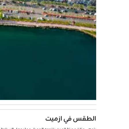
الطقس في ازميت