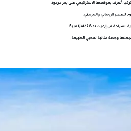
يا، تُعرف بموقعها الاستراتيجي على بحر مرمرة.
ود للعصر الروماني والبيزنطي.
سياحة في إزميت بعدًا ثقافيًا فريدًا.
ا يجعلها وجهة مثالية لمحبي الطبيعة.