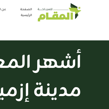
الصفحة
عن ا
الرئيسية
أشهر المع
مدينة إزم