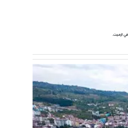
في ازميت.