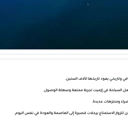
ي وتاريخي يعود تاريخها لآلاف السنين.
جعل السياحة في إزميت تجربة ممتعة وسهلة الوصول.
راء ومنتزهات عديدة.
لزوار الاستمتاع برحلات قصيرة إلى العاصمة والعودة في نفس اليوم.