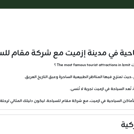
حية في مدينة إزميت مع شركة مقام للس
T ؟
، حيث تمتزج فيها المنااظر الطبيعية الساحرة وعبق التاريخ العريق.
تُعد السياحة في ازميت تجربة لا تُنسى.
ماكن السياحية في ازميت، مع شركة مقام للسياحة، ليكون دليلك المثالي لرحلة م
كية