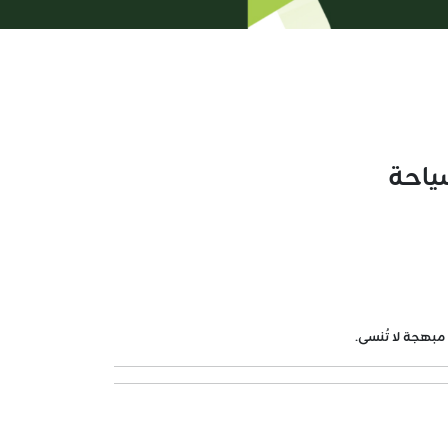
ياحة
بهجة لا تُنسى.