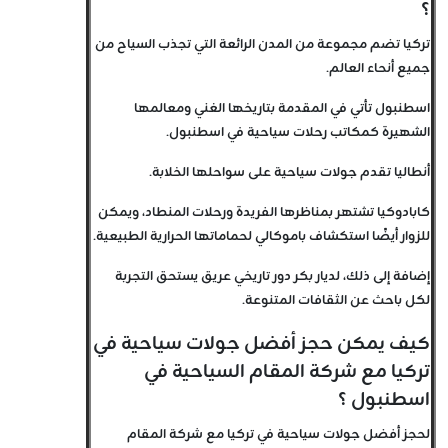
؟
تركيا تضم مجموعة من المدن الرائعة التي تجذب السياح من
جميع أنحاء العالم.
اسطنبول تأتي في المقدمة بتاريخها الغني ومعالمها
الشهيرة كمكاتب رحلات سياحية في اسطنبول.
أنطاليا تقدم جولات سياحية على سواحلها الخلابة.
كابادوكيا تشتهر بمناظرها الفريدة ورحلات المنطاد، ويمكن
للزوار أيضًا استكشاف باموكالي لحماماتها الحرارية الطبيعية.
إضافة إلى ذلك، لديار بكر دور تاريخي عريق يستحق التجربة
لكل باحث عن الثقافات المتنوعة.
كيف يمكن حجز أفضل جولات سياحية في
تركيا مع شركة المقام السياحية في
اسطنبول ؟
لحجز أفضل جولات سياحية في تركيا مع شركة المقام