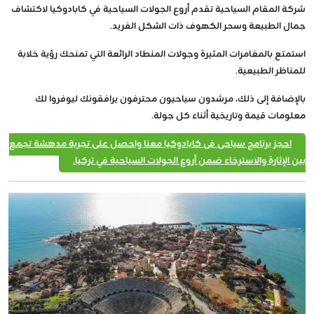
شركة المقام السياحية تقدم أروع الجولات السياحية في كابادوكيا لاكتشاف
جمال الطبيعة وسحر الكهوف ذات الشكل الفريد.
استمتع بالمغامرات المثيرة وجولات المنطاد الرائعة التي تمنحك رؤية خلابة
للمناظر الطبيعية.
بالإضافة إلى ذلك، مرشدون سياحيون محترفون يرافقونك ليوفروا لك
معلومات قيمة وتاريخية أثناء كل جولة.
احجز برنامج سياحي في كابادوكيا معنا واحصل على تجربة مدهشة تجمع
بين الإثارة والاسترخاء ضمن أروع الجولات السياحية في تركيا.