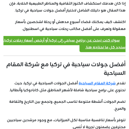
إذا كان هدفك استكشاف الكنوز الثقافية والمناظر الطبيعية الخلابة، فإن
هذا المقال هو دليلك الشامل لاختيار أفضل جولات سياحية في تركيا.
اكتشف كيف يمكنك قضاء أسبوع مدهش أو رحلة لشخصين بأسعار
معقولة وتعرف على أفضل مكاتب رحلات سياحية في اسطنبول.
سواء كنت تبحث عن برنامج سياحي إلى تركيا أو أرخص أسعار رحلات تركيا،
ستجد كل ما تحتاجه هنا.
أفضل جولات سياحية في تركيا مع شركة المقام
السياحية
تقدم
شركة المقام السياحية
أفضل الجولات السياحية في تركيا، حيث
تحتوي على برامج سياحية شاملة لأشهر المناطق مثل كابادوكيا وأنطاليا.
تضم الجولات أنشطة متنوعة تناسب الجميع، وتجمع بين التاريخ والثقافة
والمرح.
تتوفر بأسعار تنافسية مناسبة لكل الميزانيات، مع وجود مرشدين سياحيين
محترفين يضمنون تجربة لا تُنسى.