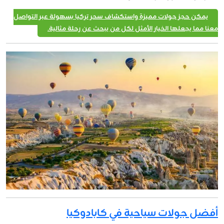
يمكن حجز جولات مميزة واستكشاف سحر تركيا بسهولة عبر التواصل
معنا مما يجعلها الخيار الأمثل لكل من يبحث عن رحلة مثالية.
أفضل جولات سياحية في كابادوكيا