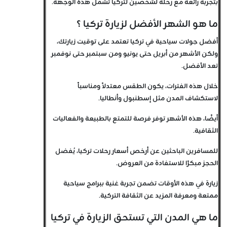
بتجربة رائعة مع رحلة لشخصين لتركيا تشمل هذه الوجهة.
ما هو الشهر الأفضل لزيارة تركيا ؟
أفضل جولات سياحية في تركيا تعتمد على توقيت زيارتك،
ولكن الأشهر من أبريل حتى يونيو ومن سبتمبر حتى نوفمبر
تعد الأفضل.
خلال هذه الفترات، يكون الطقس معتدلاً ومناسباً
لاستكشاف المدن مثل إسطنبول وأنطاليا.
أيضًا، هذه الأشهر توفر فرصة للتمتع بالطبيعة والفعاليات
الثقافية.
للمسافرين الباحثين عن أرخص أسعار رحلات تركيا، يُفضل
الحجز مبكرًا للاستفادة من العروض.
زيارة في هذه الأوقات تضمن تجربة غنية ببرامج سياحية
ممتعة ومعرفة المزيد عن الثقافة التركية.
ما هي المدن التي تستحق الزيارة في تركيا