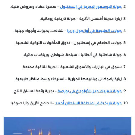
جولة البوسفور البحرية في إسطنبول
– سهرة عشاء وعروض فنية.
زيارة مدينة أفسس الأثرية
– جولة تاريخية رومانية.
جولات الطبيعة في أوزنجول وريزا
– شلالات، بحيرات، وأجواء جبلية.
جولات الطعام في إسطنبول
– تذوق المأكولات التركية الشعبية.
جولة شاطئية في أنطاليا
– سباحة، شواطئ، ورياضات مائية.
تسوق في البازارات والأسواق الشعبية
– تجربة ثقافية ممتعة.
زيارة باموكالي وينابيعها الحرارية
– استرخاء وسط مناظر طبيعية.
جولة تلفريك جبل الأولوداغ في بورصة
– تجربة رائعة لعشاق الثلج.
جولة تاريخية في منطقة السلطان أحمد
– الجامع الأزرق وآيا صوفيا.