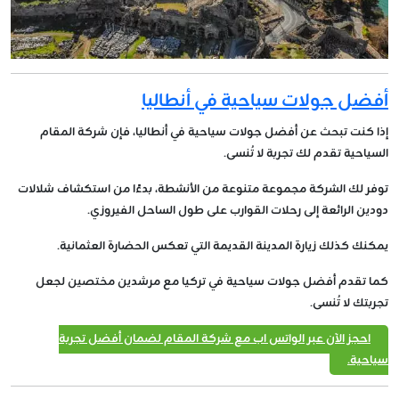
أفضل جولات سياحية في أنطاليا
إذا كنت تبحث عن أفضل جولات سياحية في أنطاليا، فإن شركة المقام
السياحية تقدم لك تجربة لا تُنسى.
توفر لك الشركة مجموعة متنوعة من الأنشطة، بدءًا من استكشاف شلالات
دودين الرائعة إلى رحلات القوارب على طول الساحل الفيروزي.
يمكنك كذلك زيارة المدينة القديمة التي تعكس الحضارة العثمانية.
كما تقدم أفضل جولات سياحية في تركيا مع مرشدين مختصين لجعل
تجربتك لا تُنسى.
احجز الآن عبر الواتس اب مع شركة المقام لضمان أفضل تجربة
سياحية.