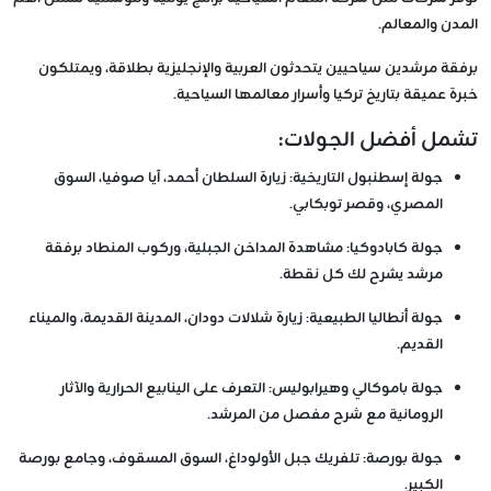
المدن والمعالم.
برفقة مرشدين سياحيين يتحدثون العربية والإنجليزية بطلاقة، ويمتلكون
خبرة عميقة بتاريخ تركيا وأسرار معالمها السياحية.
تشمل أفضل الجولات:
جولة إسطنبول التاريخية
: زيارة السلطان أحمد، آيا صوفيا، السوق
المصري، وقصر توبكابي.
جولة كابادوكيا
: مشاهدة المداخن الجبلية، وركوب المنطاد برفقة
مرشد يشرح لك كل نقطة.
جولة أنطاليا الطبيعية
: زيارة شلالات دودان، المدينة القديمة، والميناء
القديم.
جولة باموكالي وهيرابوليس
: التعرف على الينابيع الحرارية والآثار
الرومانية مع شرح مفصل من المرشد.
جولة بورصة
: تلفريك جبل الأولوداغ، السوق المسقوف، وجامع بورصة
الكبير.