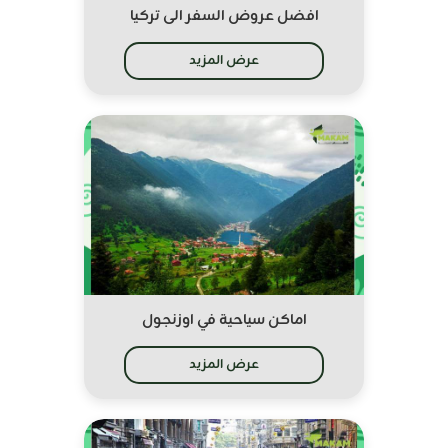
افضل عروض السفر الى تركيا
عرض المزيد
اماكن سياحية في اوزنجول
عرض المزيد