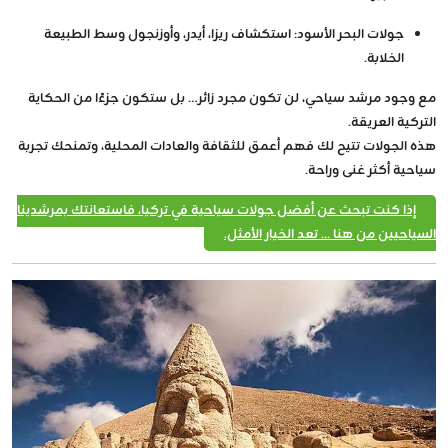
جولات البحر الأسود
: استكشاف ريزا، أيدر، وأوزنجول وسط الطبيعة
الخلابة.
مع وجود مرشد سياحي، لن تكون مجرد زائر… بل ستكون جزءًا من الحكاية
التركية العريقة.
هذه الجولات تتيح لك فهم أعمق للثقافة والعادات المحلية، وتمنحك تجربة
سياحية أكثر غنى وراحة.
إذا كنت تبحث عن أفضل جولات سياحية في تركيا، فاستعانتك بمرشدينا
السياحيين من هنا ... تعد الخيار الأمثل.