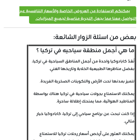
يمكنكم الاستفادة من العروض الخاصة والأسعار التنافسية عبر
التواصل معنا مما يجعل التجربة مناسبة لجميع الميزانيات.
بعض من اسئلة الزوار الشائعة:
ما هي أجمل منطقة سياحيه في تركيا ؟
تُعَدّ كابادوكيا واحدة من أجمل المناطق السياحية في تركيا،
بفضل مناظرها الطبيعية الخلابة وتاريخها الغني.
تتميز بمدنها تحت الأرض والتكوينات الصخرية الفريدة.
يمكنك الاستمتاع بجولات سياحية في تركيا هناك بواسطة
المناطيد الهوائية، مما يمنحك إطلالة ساحرة.
إذا كنت تبحث عن برنامج سياحي إلى تركيا، كابادوكيا خيار
مثالي.
يمكنك العثور على أرخص أسعار رحلات تركيا للاستمتاع