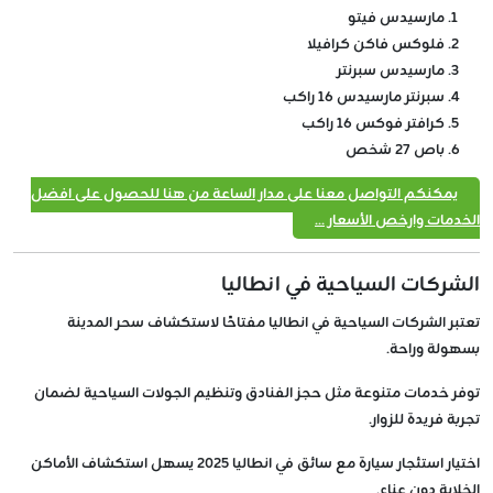
مارسيدس فيتو
فلوكس فاكن كرافيلا
مارسيدس سبرنتر
سبرنتر مارسيدس 16 راكب
كرافتر فوكس 16 راكب
باص 27 شخص
يمكنكم التواصل معنا على مدار الساعة من هنا للحصول على افضل
الخدمات وارخص الأسعار ...
الشركات السياحية في انطاليا
تعتبر الشركات السياحية في انطاليا مفتاحًا لاستكشاف سحر المدينة
بسهولة وراحة.
توفر خدمات متنوعة مثل حجز الفنادق وتنظيم الجولات السياحية لضمان
تجربة فريدة للزوار.
اختيار استئجار سيارة مع سائق في انطاليا 2025 يسهل استكشاف الأماكن
الخلابة دون عناء.