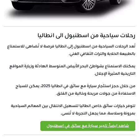
رحلات سياحية من اسطنبول الى انطاليا
تُعد الرحلات السياحية من اسطنبول إلى انطاليا فرصة لا تُضاهى للاستمتاع
بالطبيعة الخلابة والتراث الثقافي الغني.
يمكنك الاستمتاع بشواطئ البحر الأبيض المتوسط الهادئة وزيارة المواقع
التاريخية المثيرة الإجلال.
من خلال حجز استئجار سيارة مع سائق في انطاليا 2025، يمكن للسياح
الاستفادة من جولات مريحة وخالية من القلق.
تتوفر خيارات سائق خاص انطاليا لتسهيل الانتقال بين المعالم السياحية
بمرونة وسلاسة، مما يجعل التجربة لا تُنسى.
شاهد ايضاً: تاجير سيارة مع سائق في اسطنبول