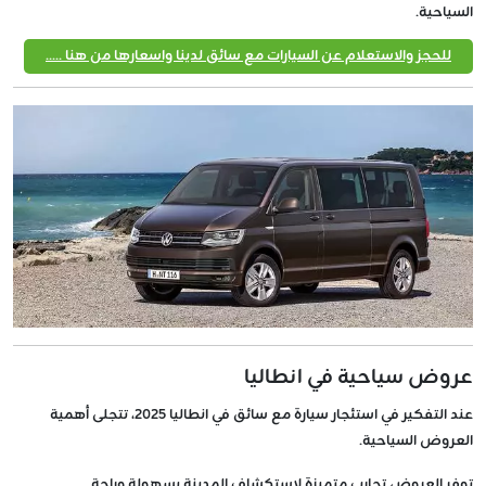
السياحية.
للحجز والاستعلام عن السيارات مع سائق لدينا واسعارها من هنا .....
عروض سياحية في انطاليا
عند التفكير في استئجار سيارة مع سائق في انطاليا 2025، تتجلى أهمية
العروض السياحية.
توفر العروض تجارب متميزة لاستكشاف المدينة بسهولة وراحة.