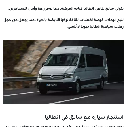
يتولى سائق خاص انطاليا قيادة المركبة، مما يوفر راحة وأمان للمسافرين.
تتيح الرحلات فرصة اكتشاف ثقافة تركيا النابضة بالحياة، مما يجعل من حجز
رحلات سياحية انطاليا تجربة لا تُنسى.
استئجار سيارة مع سائق في انطاليا