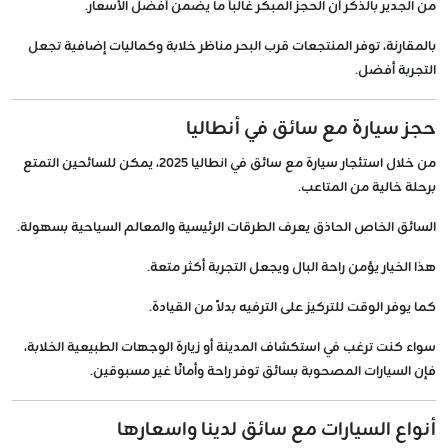
من الجدير بالذكر أن الحجز المبكر غالباً ما يضمن أفضل الأسعار.
بالمقارنة، توفر المنتجعات قرب البحر مناظر خلابة وكماليات إضافية تجعل
التجربة أفضل.
حجز سيارة مع سائق في أنطاليا
من خلال استئجار سيارة مع سائق في انطاليا 2025، يمكن للسائحين التمتع
برحلة خالية من المتاعب.
السائق الخاص الحاذق يعرف الطرقات الرئيسية والمعالم السياحية بسهولة.
هذا الخيار يؤمن راحة البال ويجعل التجربة أكثر متعة.
كما يوفر الوقت للتركيز على الترفيه بدلاً من القيادة.
سواء كنت ترغب في استكشاف المدينة أو زيارة الوجهات الطبيعية الخلابة،
فإن السيارات المصحوبة بسائق توفر راحة وأمانًا غير مسبوقين.
أنواع السيارات مع سائق لدينا واسعارها