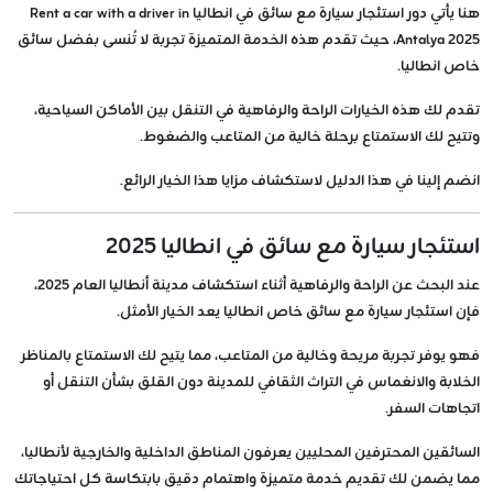
هنا يأتي دور استئجار سيارة مع سائق في انطاليا Rent a car with a driver in
Antalya 2025، حيث تقدم هذه الخدمة المتميزة تجربة لا تُنسى بفضل سائق
خاص انطاليا.
تقدم لك هذه الخيارات الراحة والرفاهية في التنقل بين الأماكن السياحية،
وتتيح لك الاستمتاع برحلة خالية من المتاعب والضغوط.
انضم إلينا في هذا الدليل لاستكشاف مزايا هذا الخيار الرائع.
استئجار سيارة مع سائق في انطاليا 2025
عند البحث عن الراحة والرفاهية أثناء استكشاف مدينة أنطاليا العام 2025،
فإن استئجار سيارة مع سائق خاص انطاليا يعد الخيار الأمثل.
فهو يوفر تجربة مريحة وخالية من المتاعب، مما يتيح لك الاستمتاع بالمناظر
الخلابة والانغماس في التراث الثقافي للمدينة دون القلق بشأن التنقل أو
اتجاهات السفر.
السائقين المحترفين المحليين يعرفون المناطق الداخلية والخارجية لأنطاليا،
مما يضمن لك تقديم خدمة متميزة واهتمام دقيق بابتكاسة كل احتياجاتك