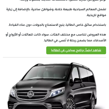
تشمل المعالم السياحية طبيعة خلابة، وشواطئ ساحرة، بالإضافة إلى زيارة
مواقع تاريخية.
باستخدام سائق خاص انطاليا، يتيح الاستمتاع بالجولات دون عناء القيادة.
هذه العروض تتناسب مع مختلف الفئات، سواء كانت للعائلات أو الأزواج أو
الأصدقاء، مما يضمن رحلة لا تُنسى في انطاليا.
شاهد ايضاً: برنامج سياحي في انطاليا