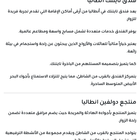
فندق تايتنك انطاليا
يعد فندق تايتنك في أنطاليا من أرقى أماكن الإقامة التي تقدم تجربة فريدة
للزوار.
يوفر الفندق خدمات متعددة تشمل مسابح واسعة ومطاعم عالمية.
يعتبر خياراً مثالياً للعائلات والأزواج الذين يبحثون عن راحة واستجمام في بيئة
رائعة.
كما يتميز بتصميمه المستلهم من الباخرة تايتنك.
يتمركز الفندق بالقرب من الشاطئ، مما يتيح للنزلاء الاستمتاع بأجواء البحر
الأبيض المتوسط الساحرة.
منتجع دولفين انطاليا
يتميز المنتجع بأجواءه الهادئة والمريحة حيث يضم مرافق متعددة تضمن
راحة الزوار.
يتواجد المنتجع بالقرب من الشاطئ ويقدم مجموعة من الأنشطة الترفيهية