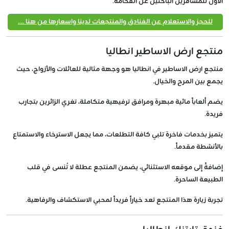
الأول للمسافرين الباحثين عن الفخامة.
للحجز والاستعلام عن الفنادق والمنتجعات لدينا واسعارها من هنا ....
منتجع ارض الاساطير انطاليا
منتجع ارض الاساطير في انطاليا هو وجهة مثالية للعائلات والأزواج، حيث
يجمع بين المرح والخيال.
يضم ألعاباً مائية مبهرة ومرافق ترفيهية متكاملة، تغري الزائرين بتجارب
فريدة.
يتميز بخدمات فاخرة تلبي كافة التطلعات، مما يجعل الاسترخاء والاستمتاع
بالأنشطة مقدماً.
إضافةً إلى موقعه الاستثنائي، يضمن المنتجع عطلة لا تُنسى في قلب
الطبيعة الساحرة.
تجربة زيارة هذا المنتجع تعد خياراً فريداً لمحبي الاستكشاف والرفاهية.