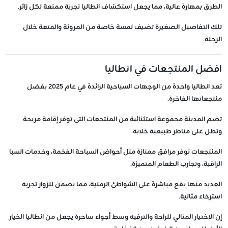
الطرق بمهارة عالية، مما يجعل استكشاف انطاليا تجربة ممتعة لكل زائر.
تلك التفاصيل الصغيرة تضيف لمسة خاصة من المرونة والمتعة خلال
الرحلة.
افضل المنتجعات في انطاليا
تعد انطاليا واحدة من الوجهات السياحية الرائدة في عام 2025 بفضل
منتجعاتها الفاخرة.
تضم المدينة مجموعة استثنائية من المنتجعات التي توفر إقامة مريحة
وتطل على مناظر طبيعية خلابة.
المنتجعات توفر مرافق ممتازة مثل أحواض السباحة الفخمة، وخدمات السبا
الراقية، وتجارب الطعام المتميزة.
العديد منها يقع مباشرة على الشواطئ الرملية، مما يضمن للزوار تجربة
استرخاء مثالية.
إن الاختيار المثالي للراحة والترفيه وسط أجواء ساحرة يجعل من انطاليا الخيار