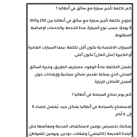
كم تكلفة تأجير سيارة مع سائق في أنطاليا ؟
تتراوح تكلفة تأجير سيارة مع سائق في أنطاليا بين 150 و300
$ يوميًا، حسب نوع السيارة، مدة الخدمة، والخدمات الإضافية
المطلوبة.
السيارات الاقتصادية تكون أقل تكلفة، بينما السيارات الفاخرة
أو الكبيرة (مثل الفان) تكون أغلى.
تشمل التكلفة عادةً الوقود، مصاريف الطريق، وخبرة السائق
المحلي الذي يمكنه تقديم نصائح سياحية وإرشادات حول
أفضل الأماكن للزيارة.
كم يوم تحتاج السياحة في أنطاليا ؟
للاستمتاع بالسياحة في أنطاليا بشكل جيد، يُفضل قضاء 4
إلى 6 أيام.
يمكنك تخصيص يومين لاستكشاف المدينة ومعالمها مثل
البلدة القديمة (كاليتشي) وشلالات دودين، ويومين للشواطئ