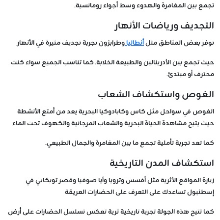
تجمع بين المغامرة والهدوء وسط أجواء رومانسية.
التجديف ورياضات الأنهار
توفر بعض المناطق مثل
أنطاليا
وطرابزون تجربة تجديف مثيرة في الأنهار
حيث تجمع بين الأدرينالين والطبيعة الخلابة. كما تناسب الجميع سواء كنت
محترف أو مبتدئ.
الغوص واستكشاف الشعاب
الغوص في سواحل مثل كاس وكابادوكيا البحرية يعد من أمتع الأنشطة
حيث يتيح مشاهدة الحياة البحرية والشعاب المرجانية والكهوف تحت الماء
كما تعد تجربة تأملية تجمع ما بين المغامرة والجمال الطبيعي.
استكشاف المدن التاريخية
زيارة المواقع الأثرية مثل أفسس وترويا وآيا صوفيا وقصر توبكابي في
إسطنبول تساعدك على التعرف على الحضارات العريقة
كما تتيح هذه الجولة تجربة تاريخية ثرية تعكس تسلسل الحضارات على أرض