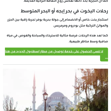
كما أن التجربة بحد ذاتها تعكس روح الثقافة التركية القديمة.
رحلات اليخوت في بحر إيجه أو البحر المتوسط
استئجار يخت خاص أو الانضمام إلى جولة بحرية يوفر تجربة راقية بين الجزر
والموانئ التركية مثل بودروم ومرمريس
كما تعد هذه الرحلات فرصة مثالية للاسترخاء والسباحة والغوص في مياه
صافية وسط مناظر طبيعية.
لا تنسى الحصول على خدمة توصيل من مطار اسطنبول الجديد من هنا
....