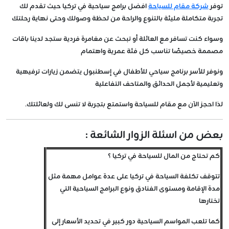
توفر
شركة مقام للسياحة
افضل برامج سياحية في تركيا حيث تقدم لك
تجربة متكاملة مليئة بالتنوع والراحة من لحظة وصولك وحتى نهاية رحلتك
وسواء كنت تسافر مع العائلة أو تبحث عن مغامرة فردية ستجد لدينا باقات
مصممة خصيصًا تناسب كل فئة عمرية واهتمام
ونوفر للأسر برنامج سياحي للأطفال في إسطنبول يتضمن زيارات ترفيهية
وتعليمية لأجمل الحدائق والمتاحف التفاعلية
لذا احجز الآن مع مقام للسياحة واستمتع بتجربة لا تنسى لك ولعائلتك.
بعض من اسئلة الزوار الشائعة :
كم تحتاج من المال للسياحة في تركيا ؟
تتوقف تكلفة السياحة في تركيا على عدة عوامل مهمة مثل
مدة الإقامة ومستوى الفنادق ونوع البرامج السياحية التي
تختارها
كما تلعب المواسم السياحية دور كبير في تحديد الأسعار إلى