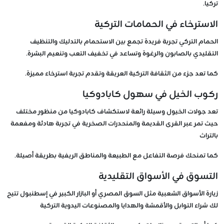
تركيا.
الاسترخاء في الحمامات التركية
الحمام التركي تجربة فريدة تجمع بين الاستحمام بالتدليك والتنظيف
التقليدي بالصابون والرغوة وتساعد في تخفيف التعب وتنعيم البشرة.
كما تعد جزء من الثقافة التركية العريقة وتقدم تجربة استرخاء مميزة.
ركوب الخيل في سهول كابادوكيا
تعد جولات الخيول وسيلة رائعة لاستكشاف كابادوكيا من منظور مختلف
حيث تمر عبر القرى القديمة والمنحدرات الصخرية في تجربة هادئة ومفعمة
بالتراث
كما تمنحك فرصة التفاعل مع الطبيعة والمناطق الريفية بطريقة أصيلة.
التسوق في الأسواق التقليدية
زيارة الأسواق الشعبية مثل السوق المصري أو البازار الكبير في إسطنبول تتيح
لك شراء التوابل والأقمشة والهدايا والمصنوعات اليدوية التركية