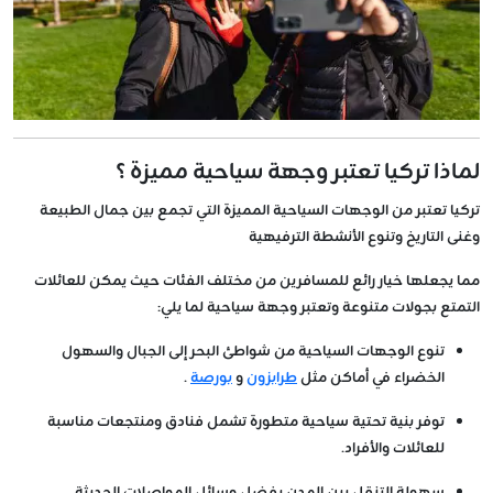
لماذا تركيا تعتبر وجهة سياحية مميزة ؟
تركيا تعتبر من الوجهات السياحية المميزة التي تجمع بين جمال الطبيعة
وغنى التاريخ وتنوع الأنشطة الترفيهية
مما يجعلها خيار رائع للمسافرين من مختلف الفئات حيث يمكن للعائلات
التمتع بجولات متنوعة وتعتبر وجهة سياحية لما يلي:
تنوع الوجهات السياحية من شواطئ البحر إلى الجبال والسهول
الخضراء في أماكن مثل
طرابزون
و
بورصة
.
توفر بنية تحتية سياحية متطورة تشمل فنادق ومنتجعات مناسبة
للعائلات والأفراد.
سهولة التنقل بين المدن بفضل وسائل المواصلات الحديثة