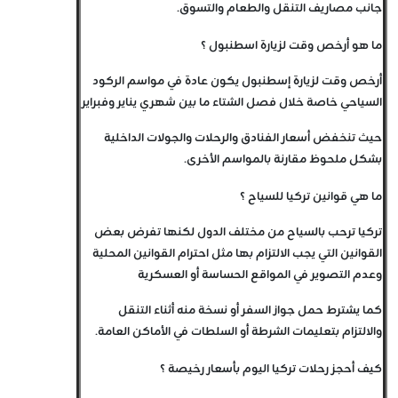
جانب مصاريف التنقل والطعام والتسوق.
ما هو أرخص وقت لزيارة اسطنبول ؟
أرخص وقت لزيارة إسطنبول يكون عادة في مواسم الركود
السياحي خاصة خلال فصل الشتاء ما بين شهري يناير وفبراير
حيث تنخفض أسعار الفنادق والرحلات والجولات الداخلية
بشكل ملحوظ مقارنة بالمواسم الأخرى.
ما هي قوانين تركيا للسياح ؟
تركيا ترحب بالسياح من مختلف الدول لكنها تفرض بعض
القوانين التي يجب الالتزام بها مثل احترام القوانين المحلية
وعدم التصوير في المواقع الحساسة أو العسكرية
كما يشترط حمل جواز السفر أو نسخة منه أثناء التنقل
والالتزام بتعليمات الشرطة أو السلطات في الأماكن العامة.
كيف أحجز رحلات تركيا اليوم بأسعار رخيصة ؟