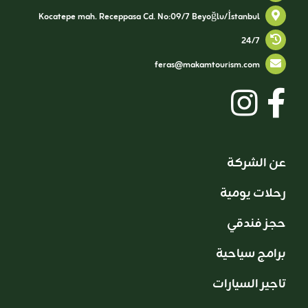
Kocatepe mah. Receppasa Cd. No:09/7 Beyoğlu/İstanbul
24/7
feras@makamtourism.com
عن الشركة
رحلات يومية
حجز فندقي
برامج سياحية
تاجير السيارات