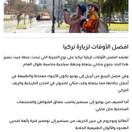
افضل الأوقات لزيارة تركيا
تعتمد افضل الأوقات لزيارة تركيا على نوع التجربة التي تبحث عنها حيث يتميز
هذا البلد بتنوع مناخي يجعله وجهة سياحية مناسبة طوال العام
وفي فصل الربيع من أبريل إلى يونيو تكون الأجواء معتدلة والطبيعة في
أجمل حالاتها مما يجعله وقت مثالي للتجول في المدن التاريخية والريف
التركي.
أما الصيف من يوليو إلى سبتمبر يناسب عشاق الشواطئ والمنتجعات
الساحلية مثل مايلي:
أنطاليا وبودروم في حين الخريف من سبتمبر إلى نوفمبر فترة رائعة لمحبي
الهدوء والألوان الطبيعية الخلابة