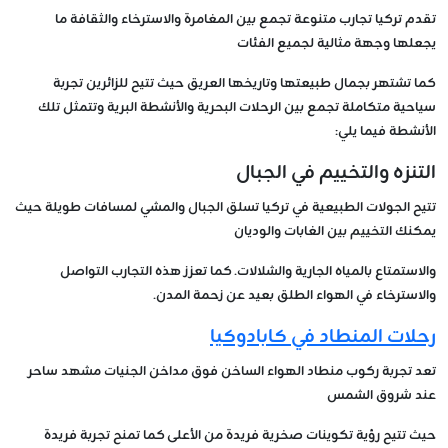
تقدم تركيا تجارب متنوعة تجمع بين المغامرة والاسترخاء والثقافة ما
يجعلها وجهة مثالية لجميع الفئات
كما تشتهر بجمال طبيعتها وتاريخها العريق حيث تتيح للزائرين تجربة
سياحية متكاملة تجمع بين الرحلات البحرية والأنشطة البرية وتتمثل تلك
الأنشطة فيما يلي:
التنزه والتخييم في الجبال
تتيح الجولات الطبيعية في تركيا تسلق الجبال والمشي لمسافات طويلة حيث
يمكنك التخييم بين الغابات والوديان
والاستمتاع بالمياه الجارية والشلالات. كما تعزز هذه التجارب التواصل
والاسترخاء في الهواء الطلق بعيد عن زحمة المدن.
رحلات المنطاد في كابادوكيا
تعد تجربة ركوب منطاد الهواء الساخن فوق مداخن الجنيات مشهد ساحر
عند شروق الشمس
حيث تتيح رؤية تكوينات صخرية فريدة من الأعلى كما تمنح تجربة فريدة