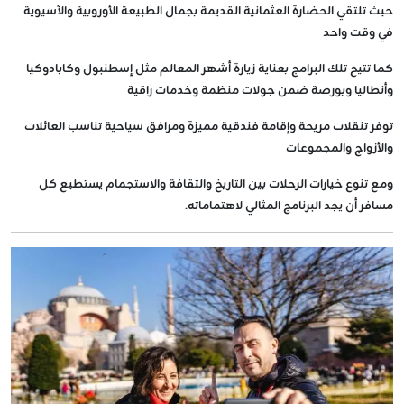
حيث تلتقي الحضارة العثمانية القديمة بجمال الطبيعة الأوروبية والآسيوية
في وقت واحد
كما تتيح تلك البرامج بعناية زيارة أشهر المعالم مثل إسطنبول وكابادوكيا
وأنطاليا وبورصة ضمن جولات منظمة وخدمات راقية
توفر تنقلات مريحة وإقامة فندقية مميزة ومرافق سياحية تناسب العائلات
والأزواج والمجموعات
ومع تنوع خيارات الرحلات بين التاريخ والثقافة والاستجمام يستطيع كل
مسافر أن يجد البرنامج المثالي لاهتماماته.