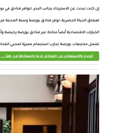
إن كنت تبحث عن الاسترخاء بجانب البحر، تتوافر فنادق في بور
لعشاق الحياة الحضرية، توفر فنادق بورصة وسط المدينة فرص
الخيارات الاقتصادية أيضاً متاحة عبر فنادق بورصة رخيصة وأك
تشمل منتجعات بورصة تجارب استجمام مميزة لمحبي الفخام
للحجز والاستعلام عن الفنادق لدينا واسعارها من هنا ....