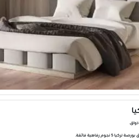
ذواق.
جوم رفاهية فائقة.