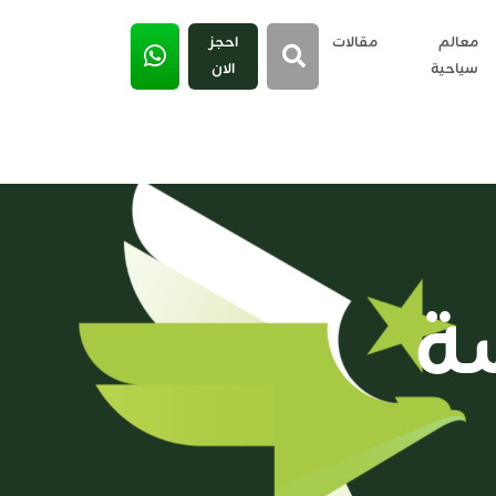
معالم
مقالات
احجز
سياحية
الان
ة