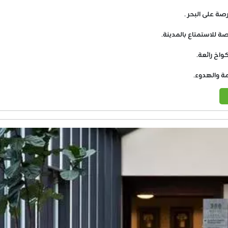
صة على البحر .
ة للاستمتاع بالمدينة.
واخ رائعة.
ة والهدوء.