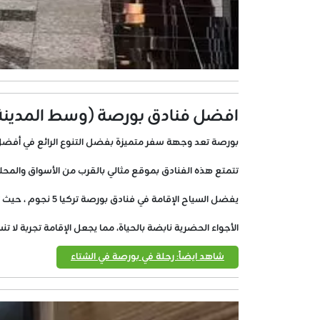
افضل فنادق بورصة (وسط المدينة
بورصة تعد وجهة سفر متميزة بفضل التنوع الرائع في أفضل
تتمتع هذه الفنادق بموقع مثالي بالقرب من الأسواق والمحلات 
يفضل السياح الإقامة في فنادق بورصة تركيا 5 نجوم ، حيث توفر خدمات ممتازة وراحة لا تضاهى.
الأجواء الحضرية نابضة بالحياة، مما يجعل الإقامة تجربة لا
شاهد ايضاً: رحلة في بورصة في الشتاء