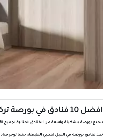
افضل ١٠ فنادق في بورصة تركيا
تتمتع بورصة بتشكيلة واسعة من الفنادق المثالية لجميع الأ
تجد فنادق بورصة في الجبل لمحبي الطبيعة، بينما توفر فنادق بورصة تركيا 5 ن