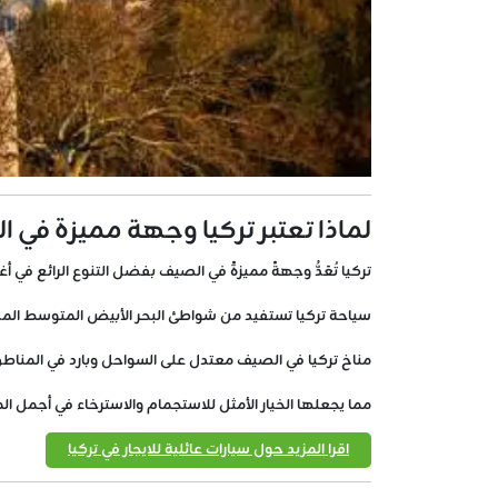
لماذا تعتبر تركيا وجهة مميزة في 
تركيا تُعَدُّ وجهةً مميزةً في الصيف بفضل التنوع الرائع في 
سياحة تركيا تستفيد من شواطئ البحر الأبيض المتوسط المذهلة، 
مناخ تركيا في الصيف معتدل على السواحل وبارد في المناطق
مما يجعلها الخيار الأمثل للاستجمام والاسترخاء في أجمل الم
اقرا المزيد حول سيارات عائلية للايجار في تركيا