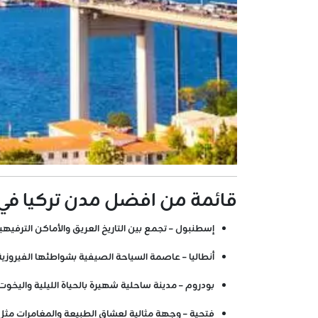
قائمة من افضل مدن تركيا في
إسطنبول – تجمع بين التاريخ العريق والأماكن الترفيهي
أنطاليا – عاصمة السياحة الصيفية بشواطئها الفيروزية
بودروم – مدينة ساحلية شهيرة بالحياة الليلية واليخوت
فتحية – وجهة مثالية لعشاق الطبيعة والمغامرات مثل ا