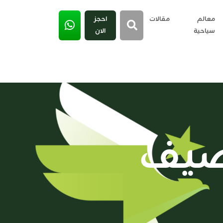
معالم
مقالات
احجز
سياحية
الان
لصيف