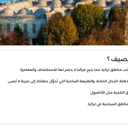
الصيف ؟
أغلب مناطق تركيا، مما يتيح فرصًا لا حصر لها للاستكشاف والمغامرة.
الجبال الخلابة، والطبيعة الساحرة التي تُحوِّلُ عطلتك إلى تجربة لا تُنسى.
 الثلجية مثل الأناضول
ناطق السياحية في تركيا.