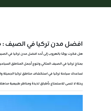
افضل مدن تركيا في الصيف : د
هل فكرت يومًا بالهروب إلى أحد افضل مدن تركيا في الصيف he best cities in Türkiye in the summer
بمناخ تركيا في الصيف المثالي وتنوع أجمل المناطق السياحية
تساعدك سياحة تركيا في استكشاف مناطق تركيا الجميلة واخ
رحلة لا تنسى للاستمتاع بأطباق لذيذة ومناظر طبيعية مذه