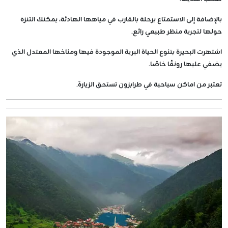
بالإضافة إلى الاستمتاع برحلة بالقارب في مياهها الهادئة، يمكنك التنزه
حولها لتجربة منظر طبيعي رائع.
اشتهرت البحيرة بتنوع الحياة البرية الموجودة فيها ومناخها المعتدل الذي
يضفي عليها رونقًا خاصًا.
تعتبر من اماكن سياحية في طرابزون تستحق الزيارة.