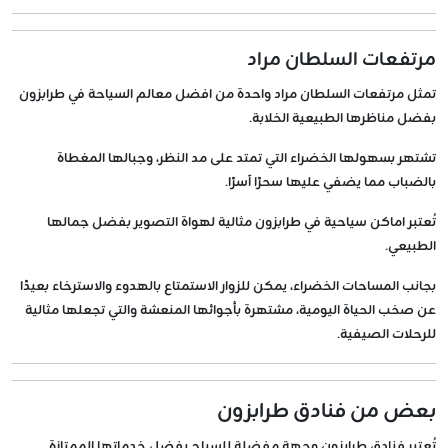
مرتفعات السلطان مراد
تمثل مرتفعات السلطان مراد واحدة من افضل معالم السياحة في طرابزون
بفضل مناظرها الطبيعية الخلابة.
تشتهر بسهولها الخضراء التي تمتد على مد النظر، وجبالها المغطاة
بالضباب مما يضفي عليها سحرًا آسرًا.
تُعتبر اماكن سياحية في طرابزون مثالية لهواة التصوير بفضل جمالها
الطبيعي.
بجانب المساحات الخضراء، يمكن للزوار الاستمتاع بالهدوء والاسترخاء بعيدًا
عن صخب الحياة اليومية، مشتهرة بأجوائها المنعشة والتي تجعلها مثالية
للرحلات الصيفية.
بعض من فنادق طرابزون
تُعتبر فنادق طرابزون وجهة مفضلة للسياح بفضل خدماتها الممتازة.