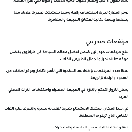
تمتد بطول 8 كم، وتضم ممرات مائية مذهلة وهواء نقي يعزز الصحة.
توفر المغارة تجربة استكشاف رائعة وسط تشكيلات صخرية خلابة، مما
يجعلها وجهة مثالية لعشاق الطبيعة والمغامرة.
مرتفعات حيدر نبي
تقع مرتفعات حيدر نبي ضمن افضل معالم السياحة في طرابزون بفضل
موقعها المتميز والجمال الطبيعي الخلاب.
تمتاز هذه المرتفعات بإطلالاتها الساحرة التي تأسر الأنظار وتوفر لحظات من
الهدوء والراحة لزائريها.
يمكن للزوار التمتع بالتنزه في الطبيعة الخضراء واستكشاف التراث المحلي
الفريد.
في هذا المكان، يمكنك الاستمتاع بتجربة تقليدية مميزة والتعرف على التراث
الثقافي الذي تزخر به المنطقة.
إنها وجهة مثالية لمحبي الطبيعة والمغامرات.