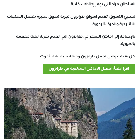
السلطان مراد التي توفر إطلالات خلابة.
لمحبي التسوق، تقدم اسواق طرابزون تجربة تسوق مميزة بفضل المنتجات
التقليدية والحرف اليدوية.
بالإضافة إلى اماكن السهر في طرابزون التي تقدم تجربة ليلية مفعمة
بالحيوية.
كل هذه عوامل تجعل طرابزون وجهة سياحية لا تُفوت.
اقرا ايضاً: افضل الاماكن السياحية في طرابزون