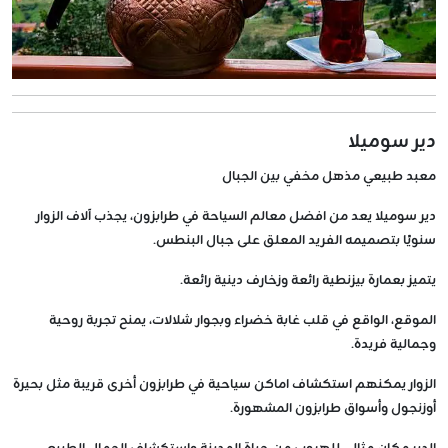
دير سوميلا
معبد طبيعي مذهل مخفي بين الجبال
دير سوميلا يعد من افضل معالم السياحة في طرابزون، يجذب آلاف الزوار
سنويًا بتصميمه الفريد المعلق على جبال البنطس.
يتميز بعمارة بيزنطية رائعة وزخارف دينية رائعة.
الموقع، الواقع في قلب غابة خضراء وبجوار شلالات، يمنح تجربة روحية
وجمالية فريدة.
الزوار يمكنهم استكشاف اماكن سياحية في طرابزون أخرى قريبة مثل بحيرة
أوزنجول وأسواق طرابزون المشهورة.