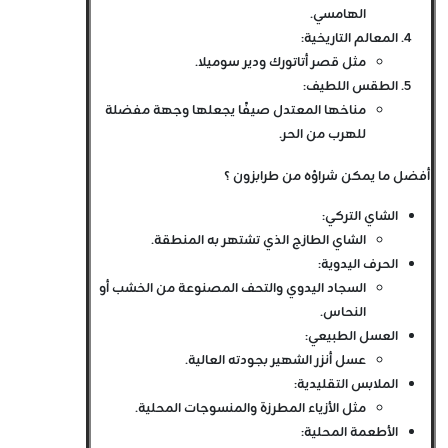
الهامسي.
المعالم التاريخية
:
مثل قصر أتاتورك ودير سوميلا.
الطقس اللطيف
:
مناخها المعتدل صيفًا يجعلها وجهة مفضلة
للهرب من الحر.
أفضل ما يمكن شراؤه من طرابزون ؟
الشاي التركي
:
الشاي الطازج الذي تشتهر به المنطقة.
الحرف اليدوية
:
السجاد اليدوي والتحف المصنوعة من الخشب أو
النحاس.
العسل الطبيعي
:
عسل أنزر الشهير بجودته العالية.
الملابس التقليدية
:
مثل الأزياء المطرزة والمنسوجات المحلية.
الأطعمة المحلية
: