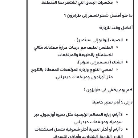
مكسرات البندق التي تشتهر بها المنطقة.
ما هو أفضل شهر للسفر إلى طرابزون ؟
أفضل وقت للزيارة
:
الصيف (يونيو إلى سبتمبر)
:
الطقس لطيف مع درجات حرارة معتدلة، مثالي
للاستمتاع بالطبيعة والمرتفعات.
الشتاء (ديسمبر إلى فبراير)
:
لمحبي الثلوج وزيارة المرتفعات المغطاة بالثلوج
مثل أوزنجول ومرتفعات حيدر نبي.
كم يوم يكفي في طرابزون ؟
3 إلى 5 أيام
تعتبر كافية:
3 أيام
: زيارة المعالم الرئيسية مثل بحيرة أوزنجول، دير
سوميلا، ومرتفعات حيدر نبي.
5 أيام أو أكثر
: لتجربة أكثر شمولية تشمل استكشاف
القرى القريبة، الشلالات، وأماكن التسوق.