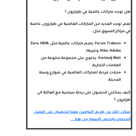
هل توجد ماركات عالمية في طرابزون ؟
نعم، توجد العديد من الماركات العالمية في طرابزون، خاصة
في مراكز التسوق مثل:
Forum Trabzon
: يضم ماركات عالمية مثل Zara، H&M،
Nike، Adidas، وغيرها.
Varlıbaş Mall
: يحتوي على مجموعة متنوعة من
العلامات التجارية.
محلات فردية للماركات العالمية في شوارع وسط
المدينة.
كيف يمكنني الحصول على رحلة سياحية مع العائلة الى
طرابزون ؟
يمكن ذلك عن طريق التواصل معنا للحصول على افضل
الخدمات وارخص الاسعار من هنا ....