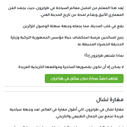
يُعد هذا المعلم من افضل معالم السياحة في طرابزون، حيث يجسّد الفن
المعماري الأنيق ويقدّم لمحة عن تاريخ المدينة الغني.
يقع في قلب المدينة، مما يجعله وجهة سهلة الوصول للزائرين.
يتيح للسائحين فرصة استكشاف حياة مؤسس الجمهورية التركية وزيارة
الحديقة الخضراء المحيطة به.
بماذا تشتهر طرابزون إذاً؟
لا يمكن إلا أن تكون بقصورها الساحرة ومواقعها التاريخية الفريدة.
شاهد ايضاً: سيارة بدون سائق في طرابزون
مغارة تشال
مغارة تشال في طرابزون، ثاني أطول مغارة في العالم، تعد وجهة سياحية
فريدة تجمع بين الجمال الطبيعي والتاريخي.