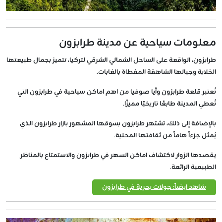
معلومات سياحية عن مدينة طرابزون
طرابزون، الواقعة على الساحل الشمالي الشرقي لتركيا، تتميز بجمال طبيعتها
الخلابة وجبالها الشاهقة المغطاة بالغابات.
تُعتبر قلعة طرابزون وأيا صوفيا من اهم اماكن سياحية في طرابزون التي
تُعطي المدينة طابعًا تاريخيًا مميزًا.
بالإضافة إلى ذلك، تشتهر طرابزون بسوقها المشهور بازار طرابزون الذي
يُمثل جزءاً هاماً من ثقافتها المحلية.
يقصدها الزوار لاكتشاف اماكن السهر في طرابزون والاستمتاع بالمناظر
الطبيعية الرائعة.
شاهد ايضاً: جولات بحرية في طرابزون