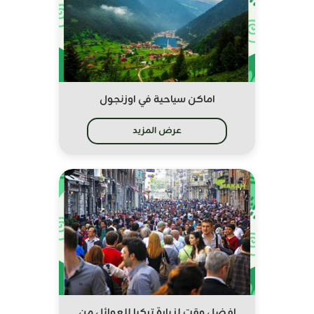
اماكن سياحية في اوزنجول
عرض المزيد
افضل وقت لزيارة تركيا للعوائل من