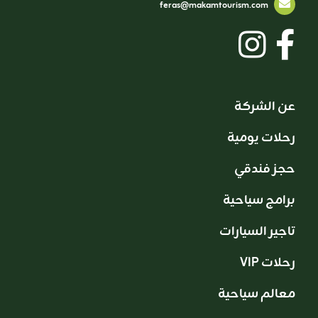
feras@makamtourism.com
عن الشركة
رحلات يومية
حجز فندقي
برامج سياحية
تاجير السيارات
VIP رحلات
معالم سياحية