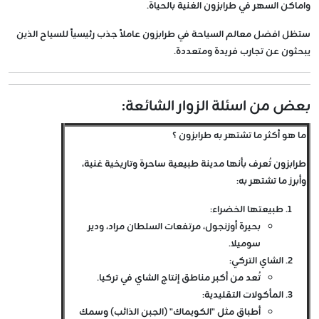
واماكن السهر في طرابزون الغنية بالحياة.
ستظل افضل معالم السياحة في طرابزون عاملاً جذب رئيسياً للسياح الذين
يبحثون عن تجارب فريدة ومتعددة.
بعض من اسئلة الزوار الشائعة:
ما هو أكثر ما تشتهر به طرابزون ؟
طرابزون تُعرف بأنها مدينة طبيعية ساحرة وتاريخية غنية،
وأبرز ما تشتهر به:
طبيعتها الخضراء
:
بحيرة أوزنجول، مرتفعات السلطان مراد، ودير
سوميلا.
الشاي التركي
:
تُعد من أكبر مناطق إنتاج الشاي في تركيا.
المأكولات التقليدية
:
أطباق مثل "الكويماك" (الجبن الذائب) وسمك