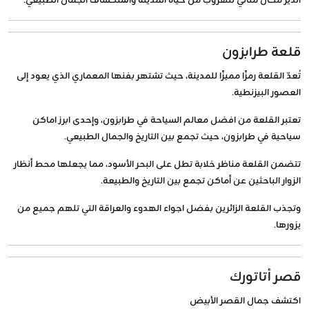
الدير مكان مثالي للهروب من حياة المدينة واستكشاف الجمال الطبيعي.
قلعة طرابزون
تُعدّ القلعة رمزًا مميزًا للمدينة، حيث تشتهر بفنها المعماري الذي يعود إلى
العصور البيزنطية.
تعتبر القلعة من افضل معالم السياحة في طرابزون، وإحدى ابرز اماكن
سياحية في طرابزون، حيث تجمع بين التاريخ والجمال الطبيعي.
تتضمن القلعة مناظر خلابة تطل على البحر الأسود، مما يجعلها محط أنظار
الزوار الباحثين عن أماكن تجمع بين التاريخ والطبيعة.
وتجذب القلعة الزائرين بفضل اجواء الهدوء والعراقة التي تلهم جميع من
يزورها.
قصر أتاتورك
اكتشف جمال القصر الأبيض