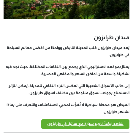
ميدان طرابزون
يُعد ميدان طرابزون قلب المدينة النابض وواحدًا من افضل معالم السياحة
في طرابزون.
يمتاز بموقعه الاستراتيجي الذي يجمع بين الثقافات المختلفة، حيث تجد فيه
تشكيلة واسعة من اماكن السهر والمقاهي العصرية.
إلى جانب الأسواق الشعبية التي تعكس الثراء الثقافي للمدينة، يُمكن للزائر
الاستمتاع بجولات تسوق متنوعة بين مختلف اسواق طرابزون.
الميدان هو محطة سياحية لا تُفوَّت لمحبي الاستكشاف والتعرف على بماذا
تشتهر طرابزون.
شاهد ايضاً: تاجير سيارة مع سائق في طرابزون