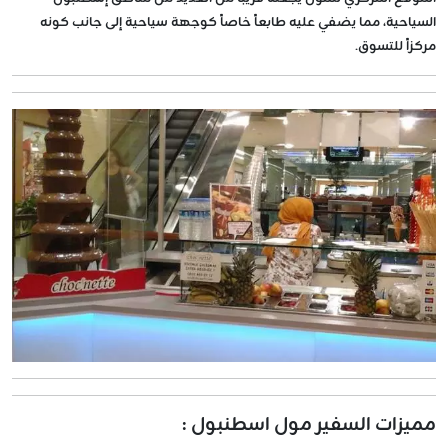
السياحية، مما يضفي عليه طابعاً خاصاً كوجهة سياحية إلى جانب كونه
مركزاً للتسوق.
مميزات السفير مول اسطنبول :