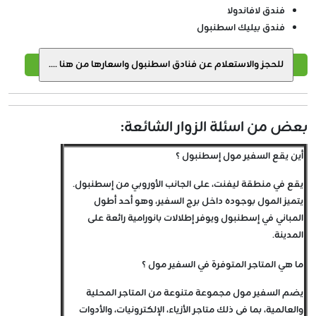
فندق لافاندولا
فندق بيليك اسطنبول
بعض من اسئلة الزوار الشائعة:
أين يقع السفير مول إسطنبول ؟
يقع في منطقة ليفنت، على الجانب الأوروبي من إسطنبول.
يتميز المول بوجوده داخل برج السفير، وهو أحد أطول
المباني في إسطنبول ويوفر إطلالات بانورامية رائعة على
المدينة.
ما هي المتاجر المتوفرة في السفير مول ؟
يضم السفير مول مجموعة متنوعة من المتاجر المحلية
والعالمية، بما في ذلك متاجر الأزياء، الإلكترونيات، والأدوات