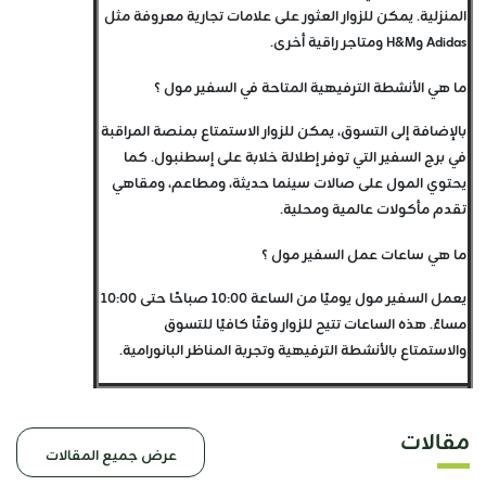
المنزلية. يمكن للزوار العثور على علامات تجارية معروفة مثل
Adidas وH&M ومتاجر راقية أخرى.
ما هي الأنشطة الترفيهية المتاحة في السفير مول ؟
بالإضافة إلى التسوق، يمكن للزوار الاستمتاع بمنصة المراقبة
في برج السفير التي توفر إطلالة خلابة على إسطنبول. كما
يحتوي المول على صالات سينما حديثة، ومطاعم، ومقاهي
تقدم مأكولات عالمية ومحلية.
ما هي ساعات عمل السفير مول ؟
يعمل السفير مول يوميًا من الساعة 10:00 صباحًا حتى 10:00
مساءً. هذه الساعات تتيح للزوار وقتًا كافيًا للتسوق
والاستمتاع بالأنشطة الترفيهية وتجربة المناظر البانورامية.
مقالات
عرض جميع المقالات