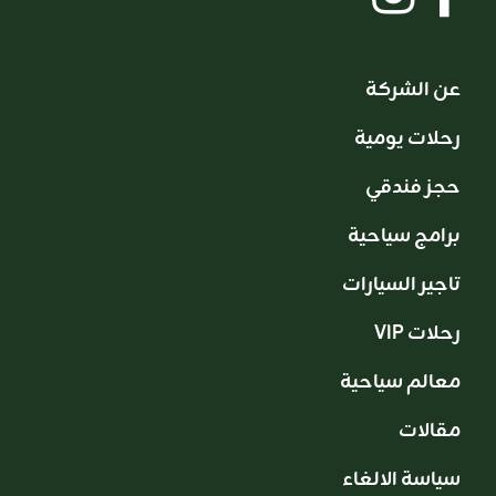
عن الشركة
رحلات يومية
حجز فندقي
برامج سياحية
تاجير السيارات
VIP رحلات
معالم سياحية
مقالات
سياسة الالغاء