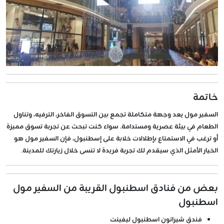
خاتمة
السفير مول يعد وجهة متكاملة تجمع بين التسوق الفاخر، الترفيه، وتناول
الطعام في بيئة عصرية ومستدامة. سواء كنت تبحث عن تجربة تسوق مميزة
أو ترغب في الاستمتاع بإطلالات خلابة على إسطنبول، فإن السفير مول هو
الخيار الأمثل الذي سيقدم لك تجربة فريدة لا تنسى خلال زيارتك للمدينة.
بعض من فنادق اسطنبول القريبة من السفير مول
اسطنبول
فندق شيراتون اسطنبول ليفينت