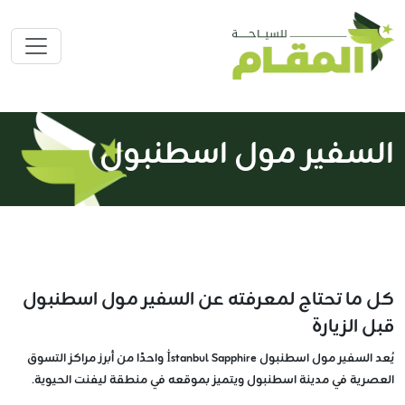
السفير مول اسطنبول
كل ما تحتاج لمعرفته عن السفير مول اسطنبول
قبل الزيارة
يُعد السفير مول اسطنبول İstanbul Sapphire واحدًا من أبرز مراكز التسوق
العصرية في مدينة اسطنبول ويتميز بموقعه في منطقة ليفنت الحيوية.