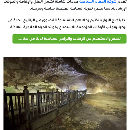
تقدم
شركة المقام السياحية
خدمات شاملة تشمل النقل والإقامة والجولات
الإرشادية، مما يجعل تجربة السياحة العلاجية سلسة ومريحة.
لذا يُنصح الزوار بتنظيم رحلاتهم للاستفادة القصوى من الينابيع الحارة في
تركيا، وتجنب الأوقات المزدحمة للاستمتاع بفوائد المياه العلاجية الهادئة.
للحجز والاستعلام عن الرحلات والبرامج السياحية لدينا من هنا ....