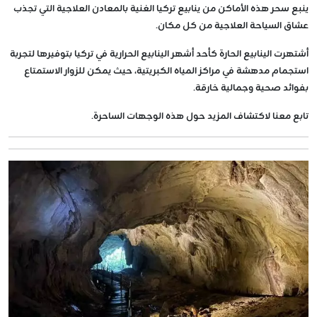
ينبع سحر هذه الأماكن من ينابيع تركيا الغنية بالمعادن العلاجية التي تجذب
عشاق السياحة العلاجية من كل مكان.
أشتهرت الينابيع الحارة كأحد أشهر الينابيع الحرارية في تركيا بتوفيرها لتجربة
استجمام مدهشة في مراكز المياه الكبريتية، حيث يمكن للزوار الاستمتاع
بفوائد صحية وجمالية خارقة.
تابع معنا لاكتشاف المزيد حول هذه الوجهات الساحرة.