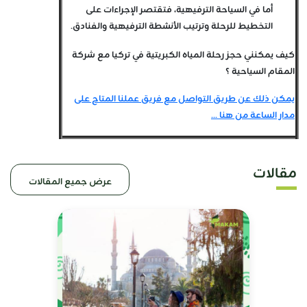
أما في السياحة الترفيهية، فتقتصر الإجراءات على
التخطيط للرحلة وترتيب الأنشطة الترفيهية والفنادق.
كيف يمكنني حجز رحلة المياه الكبريتية في تركيا مع شركة
المقام السياحية ؟
يمكن ذلك عن طريق التواصل مع فريق عملنا المتاح على
مدار الساعة من هنا ...
مقالات
عرض جميع المقالات