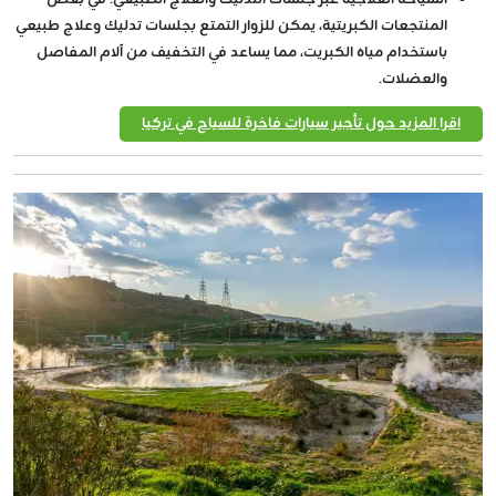
المنتجعات الكبريتية، يمكن للزوار التمتع بجلسات تدليك وعلاج طبيعي
باستخدام مياه الكبريت، مما يساعد في التخفيف من آلام المفاصل
والعضلات.
اقرا المزيد حول تأجير سيارات فاخرة للسياح في تركيا