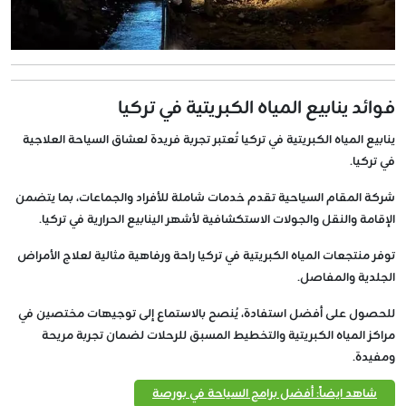
فوائد ينابيع المياه الكبريتية في تركيا
ينابيع المياه الكبريتية في تركيا تُعتبر تجربة فريدة لعشاق السياحة العلاجية
في تركيا.
شركة المقام السياحية تقدم خدمات شاملة للأفراد والجماعات، بما يتضمن
الإقامة والنقل والجولات الاستكشافية لأشهر الينابيع الحرارية في تركيا.
توفر منتجعات المياه الكبريتية في تركيا راحة ورفاهية مثالية لعلاج الأمراض
الجلدية والمفاصل.
للحصول على أفضل استفادة، يُنصح بالاستماع إلى توجيهات مختصين في
مراكز المياه الكبريتية والتخطيط المسبق للرحلات لضمان تجربة مريحة
ومفيدة.
شاهد ايضاً: أفضل برامج السياحة في بورصة