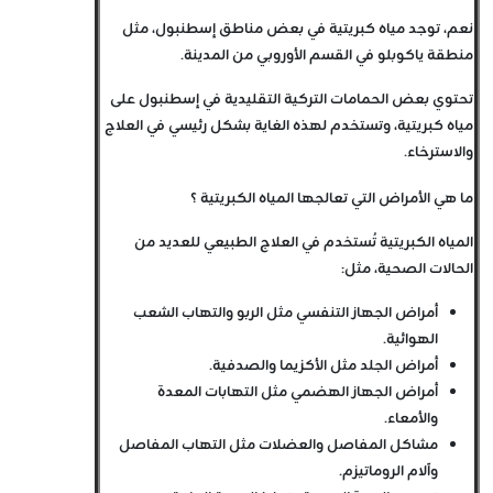
نعم، توجد مياه كبريتية في بعض مناطق إسطنبول، مثل
منطقة ياكوبلو في القسم الأوروبي من المدينة.
تحتوي بعض الحمامات التركية التقليدية في إسطنبول على
مياه كبريتية، وتستخدم لهذه الغاية بشكل رئيسي في العلاج
والاسترخاء.
ما هي الأمراض التي تعالجها المياه الكبريتية ؟
المياه الكبريتية تُستخدم في العلاج الطبيعي للعديد من
الحالات الصحية، مثل:
أمراض الجهاز التنفسي مثل الربو والتهاب الشعب
الهوائية.
أمراض الجلد مثل الأكزيما والصدفية.
أمراض الجهاز الهضمي مثل التهابات المعدة
والأمعاء.
مشاكل المفاصل والعضلات مثل التهاب المفاصل
وآلام الروماتيزم.