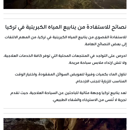
نصائح للاستفادة من ينابيع المياه الكبريتية في تركيا
للاستفادة القصوى من ينابيع المياه الكبريتية في تركيا، من المهم الالتفات
إلى بعض النصائح الهامة.
احرص على التواجد في المنتجعات المحلية التي توفر كافة الخدمات العلاجية،
ولا تنسَ ارتداء ملابس سباحة مريحة.
تناول الماء بكميات وفيرة لتعويض السوائل المفقودة، واختيار الوقت
المناسب للزيارة لتجنب الازدحام.
تعد ينابيع تركيا وجهة مثالية للباحثين عن السياحة العلاجية، حيث تقدم
تجربة لا تُنسى من الاسترخاء والشفاء الطبيعي.