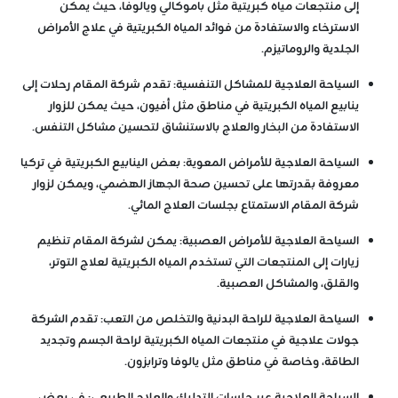
إلى منتجعات مياه كبريتية مثل باموكالي ويالوفا، حيث يمكن
الاسترخاء والاستفادة من فوائد المياه الكبريتية في علاج الأمراض
الجلدية والروماتيزم.
السياحة العلاجية للمشاكل التنفسية
: تقدم شركة المقام رحلات إلى
ينابيع المياه الكبريتية في مناطق مثل أفيون، حيث يمكن للزوار
الاستفادة من البخار والعلاج بالاستنشاق لتحسين مشاكل التنفس.
السياحة العلاجية للأمراض المعوية
: بعض الينابيع الكبريتية في تركيا
معروفة بقدرتها على تحسين صحة الجهاز الهضمي، ويمكن لزوار
شركة المقام الاستمتاع بجلسات العلاج المائي.
السياحة العلاجية للأمراض العصبية
: يمكن لشركة المقام تنظيم
زيارات إلى المنتجعات التي تستخدم المياه الكبريتية لعلاج التوتر،
والقلق، والمشاكل العصبية.
السياحة العلاجية للراحة البدنية والتخلص من التعب
: تقدم الشركة
جولات علاجية في منتجعات المياه الكبريتية لراحة الجسم وتجديد
الطاقة، وخاصة في مناطق مثل يالوفا وترابزون.
السياحة العلاجية عبر جلسات التدليك والعلاج الطبيعي
: في بعض