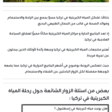
ختامًا، تشكل المياه الكبريتية في تركيا جسرًا يجمع بين الراحة والاستجمام
وفوائد الصحة في قالب من الجمال الطبيعي البديع.
إذ تعد الينابيع الحارة و مراكز المياه الكبريتية مكانًا مميزًا لعشاق السياحة
العلاجية في تركيا.
تُعتبر منتجعات المياه الكبريتية في تركيا وجهة رائدة لأولئك الذين يبحثون
عن تجربة فريدة.
حيث تنعكس الروعة بوضوح في أشهر الينابيع الحرارية في تركيا، مما يضعه
كوجهة مفضلة لكل الزوار الباحثين عن الشفاء والاستجمام.
بعض من اسئلة الزوار الشائعة حول رحلة المياه
الكبريتية في تركيا :
هل يوجد مياه كبريتية في إسطنبول ؟