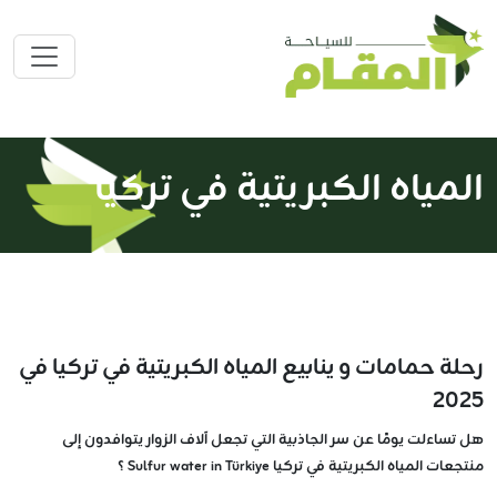
المياه الكبريتية في تركيا
رحلة حمامات و ينابيع المياه الكبريتية في تركيا في
2025
هل تساءلت يومًا عن سر الجاذبية التي تجعل آلاف الزوار يتوافدون إلى
منتجعات المياه الكبريتية في تركيا Sulfur water in Türkiye ؟