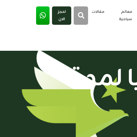
معالم
مقالات
احجز
سياحية
الان
ا لمدة