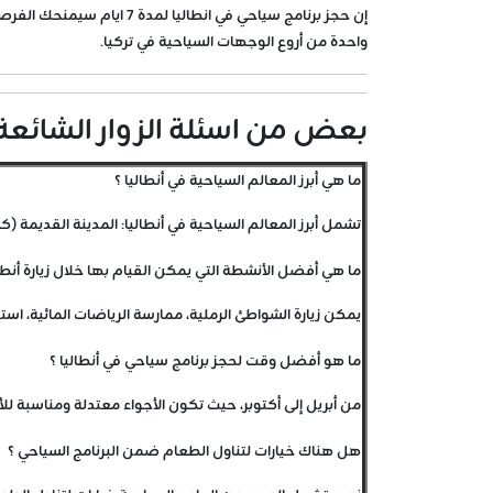
إن حجز برنامج سياحي في ا
واحدة من أروع الوجهات السياحية في تركيا.
بعض من اسئلة الزوار الشائعة حول 
ما هي أبرز المعالم السياحية في أنطاليا ؟
تشمل أبرز المعالم السياحية في أنطاليا: المدينة القديمة (ك
ما هي أفضل الأنشطة التي يمكن القيام بها خلال زيارة أنطال
يمكن زيارة الشواطئ الرملية، ممارسة الرياضات المائية، است
ما هو أفضل وقت لحجز برنامج سياحي في أنطاليا ؟
من أبريل إلى أكتوبر، حيث تكون الأجواء معتدلة ومناسبة للأ
هل هناك خيارات لتناول الطعام ضمن البرنامج السياحي ؟