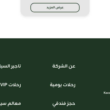
عرض المزيد
عن الشركة
تاجير السيا
رحلات يومية
VIP رحلات
حجز فندقي
معالم سيا