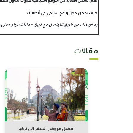
نعم، تشمل العديد من البرامج السياحية خيارات لتناول الطع
كيف يمكن حجز برنامج سياحي في أنطاليا ؟
يمكن ذلك عن طريق التواصل مع فريق عملنا المتواجد على م
مقالات
افضل عروض السفر الى تركيا