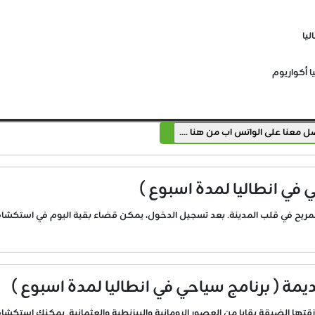
ليا
ا أكواريوم
 في انطاليا لمدة اسبوع )
المريح في قلب المدينة. بعد تسجيل الدخول، يمكن قضاء بقية اليوم في استكشاف
يمة ( برنامج سياحي في انطاليا لمدة اسبوع )
 أزقتها الضيقة بقايا من العصور الرومانية والبيزنطية والعثمانية. يمكنك استكشاف 