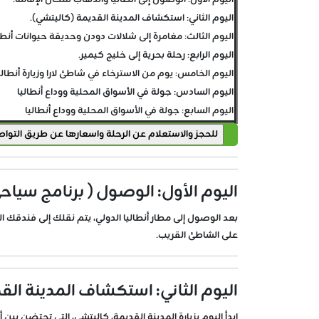
اليوم الاول: الوصول إلى أنطاليا والذهاب لمكان الإقامة.
اليوم الثاني: استكشاف المدينة القديمة (كاليتشي).
اليوم الثالث: مغامرة إلى شلالات دودن وحديقة حيوانات أنطا
اليوم الرابع: رحلة بحرية إلى خليج كيمير.
اليوم الخامس: يوم من الاسترخاء في شاطئ لارا وزيارة أنطالي
اليوم السادس: جولة في الأسواق المحلية ووداع أنطاليا
اليوم السابع: جولة في الأسواق المحلية ووداع أنطاليا
اليوم الأول: الوصول ( برنامج سياحي
بعد الوصول إلى مطار أنطاليا الدولي، يتم نقلك إلى فندقك 
على الشاطئ القريب.
اليوم الثاني: استكشاف المدينة القد
ابدأ اليوم بزيارة المدينة القديمة، كاليتشي، التي تحتضن بين