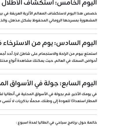
اليوم الخامس: استكشاف الأطلال ا
خصص هذا اليوم لاستكشاف المعالم الأثرية العريقة في بيرج وأس
المشهورة بمسرحها الروماني المحفوظ بشكل مذهل، والذي لا
اليوم السادس: يوم من الاسترخاء في 
استمتع بيوم من الراحة والاستجمام على شاطئ لارا، أحد أجمل 
أحواض السمك في العالم، حيث يمكنك مشاهدة أنواع مختلفة 
اليوم السابع: جولة في الأسواق المح
في يومك الأخير، قم بجولة في الأسواق المحلية في أنطاليا لش
المطار استعدادًا للعودة إلى وطنك، محملًا بذكريات لا تُنسى م
خاتمة حول برنامج سياحي في انطاليا لمدة اسبوع :