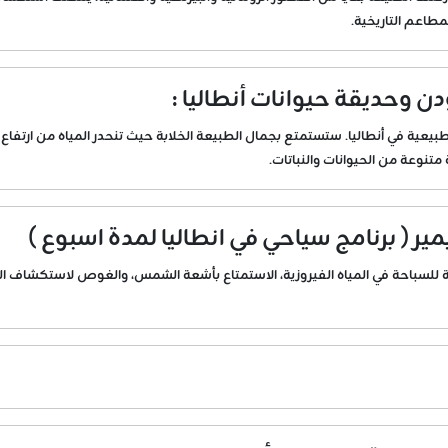
مطاعم التاريخية.
دن وحديقة حيوانات أنطاليا :
عية في أنطاليا. ستستمتع بجمال الطبيعة الخلابة حيث تنحدر المياه من ارتفاع م
ة متنوعة من الحيوانات والنباتات.
يمير ( برنامج سياحي في انطاليا لمدة اسبوع )
لسباحة في المياه الفيروزية، الاستمتاع بأشعة الشمس، والغوص لاستكشاف الحيا