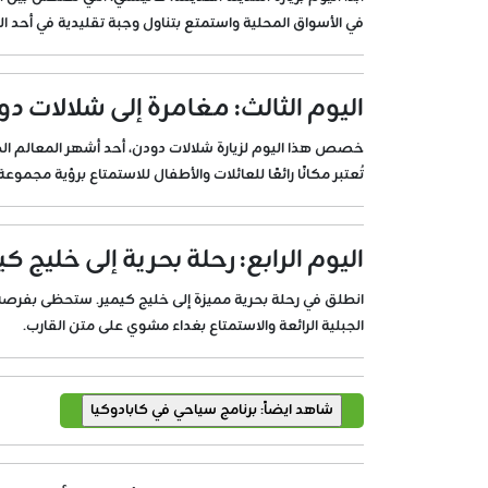
في الأسواق المحلية واستمتع بتناول وجبة تقليدية في أحد ال
اليوم الثالث: مغامرة إلى شلالات دو
خصص هذا اليوم لزيارة شلالات دودن، أحد أشهر المعالم الطبي
تُعتبر مكانًا رائعًا للعائلات والأطفال للاستمتاع برؤية مجموع
اليوم الرابع: رحلة بحرية إلى خليج ك
انطلق في رحلة بحرية مميزة إلى خليج كيمير. ستحظى بفرصة ل
الجبلية الرائعة والاستمتاع بغداء مشوي على متن القارب.