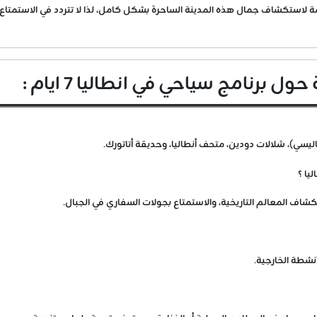
نطاليا لمدة 7 ايام سيمنحك الفرصة لاستكشاف جمال هذه المدينة الساحرة بشكل كامل، لذا لا تتردد ف
برنامج سياحي في انطاليا 7 ايام :
اليسي)، شلالات دودين، متحف أنطاليا، وحديقة أتاتورك.
يا ؟
كشاف المعالم التاريخية، والاستمتاع بجولات السفاري في الجبال.
نشطة الخارجية.