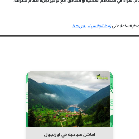
ام، سواء في المطاعم المحلية أو الفنادق، مع توفير تجربة طعام متنوعة.
دار الساعة على
رابط الواتس اب من هنا
اماكن سياحية في اوزنجول