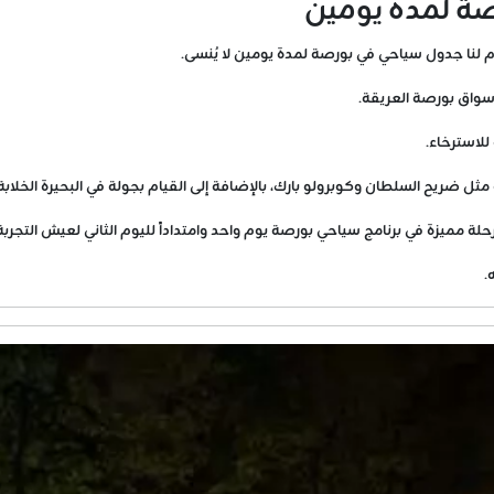
صة لمدة يومين
دم لنا جدول سياحي في بورصة لمدة يومين لا يُنسى.
أسواق بورصة العريقة.
للاسترخاء.
ثل ضريح السلطان وكوبرولو بارك، بالإضافة إلى القيام بجولة في البحيرة الخلابة
 مميزة في برنامج سياحي بورصة يوم واحد وامتداداً لليوم الثاني لعيش التجربة
.