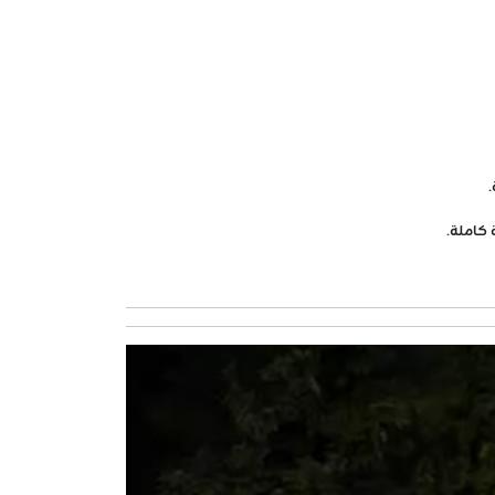
.
 كاملة.