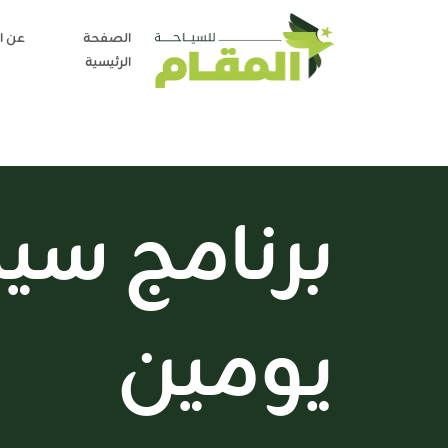
الصفحة
عن ا
الرئيسية
برنامج سي
يومين