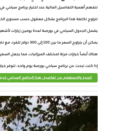
نتفهم أهمية التفاصيل المالية عند اختيار برنامج سياحي في
تتراوح تكلفة هذا البرنامج بشكل معقول حسب مستوى الخدم
يشمل الجدول السياحي في بورصة لمدة يومين زيارات لأشهر الم
يمكن أن يتراوح السعر ما بين 100 إلى 300 دولار للفرد، مع تضمين النقل والإقامة.
هناك أيضاً خيارات مرنة لمختلف الميزانيات، مما يجعل السفر 
إذا كنت تبحث عن برنامج سياحي بورصة يوم واحد، تتوفر خيا
للحجز والاستعلام عن تفاصيل هذا البرنامج السياحي لدينا 