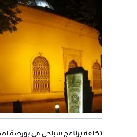
تكلفة برنامج سياحي في بورصة لمد