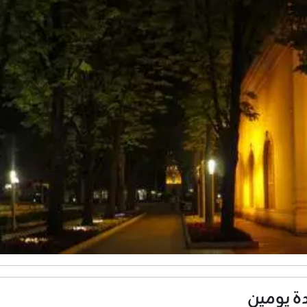
ة يومين