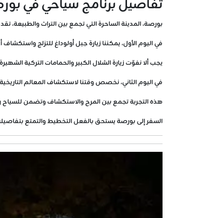
تفاصيل برنامج سياحي في بور
بورصة، المدينة الساحرة التي تجمع بين التراث والطبيعة، تق
في اليوم الأول، يمكننا زيارة جبل أولوداغ للتزلج واستكشاف 
يجب ألا نفوّت زيارة الشلال الكبير والحمامات التركية الشهيرة 
في اليوم الثاني، نخصص وقتنا لاستكشاف المعالم التاريخية م
هذه التجربة تجمع بين المرح والاستكشاف وتضمن للسياح رحلة
السفر إلى بورصة يستحق بالفعل التخطيط والتمتع بتفاصيله