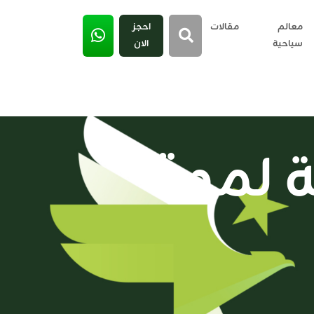
معالم
مقالات
احجز
سياحية
الان
 لمدة