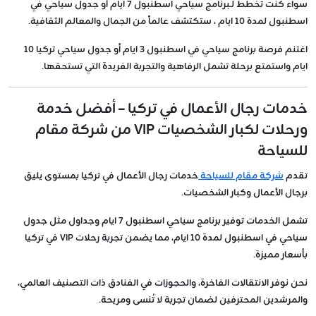
سواء كنت تخطط لـبرنامج سياحي اسطنبول 7 ايام أو جدول سياحي في
اسطنبول لمدة 10 ايام ، ستكتشف عالماً من الجمال والمعالم الثقافية.
اغتنم فرصة برنامج سياحي في اسطنبول 3 ايام أو جدول سياحي تركيا 10
ايام واستمتع برحلة تشمل الرفاهية والتجربة الفريدة التي تستحقها.
خدمات رجال الأعمال في تركيا – أفضل خدمة
ورحلات لكبار الشخصيات VIP من شركة مقام
للسياحة
تقدم
شركة مقام للسياحة
خدمات رجال الأعمال في تركيا بمستوى يليق
برجال الأعمال وكبار الشخصيات.
تشمل الخدمات توفير برنامج سياحي اسطنبول 7 ايام وجداول مثل جدول
سياحي في اسطنبول لمدة 10 ايام، مما يضمن تجربة رحلات VIP في تركيا
بأسعار مميزة.
نحن نوفر الانتقالات الفاخرة، والحجوزات في الفنادق ذات التصنيف العالمي،
والمرشدين المحترفين لضمان تجربة لا تُنسى ومريحة.