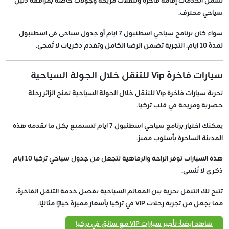
تشمل الخدمات إقامة فاخرة وتنقلات مريحة وجولات خاصة بمرافقة دليل
سياحي محترف.
سواء كان برنامج سياحي اسطنبول 7 ايام أو جدول سياحي في اسطنبول
لمدة 10 ايام، التجربة تضمن الرضا الكامل وتقدم ذكريات لا تُمحى.
سيارات فاخرة Vip للتنقل خلال الجولة السياحية
تجربة سيارات فاخرة Vip للتنقل خلال الجولة السياحية تمنح الزائر رحلة
حصرية ومريحة في قلب تركيا.
يمكنك اختيار برنامج سياحي اسطنبول 7 ايام لتستمتع بكل ما تقدمه هذه
المدينة الساحرة بأسلوب مميز.
هذه السيارات توفر الراحة والرفاهية لتجعل من جدول سياحي تركيا 10 ايام
ذكرى لا تُنسى.
تتيح لك التنقل بحرية بين المعالم السياحية بفضل خدمة التنقل الفاخرة،
مما يجعل من تجربة رحلات VIP في تركيا بأسعار مميزة خيارًا مثاليًا.
شاهد ايضاً: تأجير سيارات VIP مع سائق في تركيا