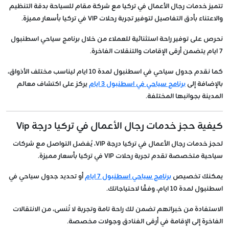
تتميز خدمات رجال الأعمال في تركيا مع شركة مقام للسياحة بدقة التنظيم
والاعتناء بأدق التفاصيل لتوفير تجربة رحلات VIP في تركيا بأسعار مميزة.
نحرص على توفير راحة استثنائية للعملاء من خلال برنامج سياحي اسطنبول
7 ايام يتضمن أرقى الإقامات والتنقلات الفاخرة.
كما نقدم جدول سياحي في اسطنبول لمدة 10 ايام ليناسب مختلف الأذواق،
بالإضافة إلى
برنامج سياحي في اسطنبول 3 ايام
يركز على اكتشاف معالم
المدينة بجوانبها المختلفة.
كيفية حجز خدمات رجال الأعمال في تركيا درجة Vip
لحجز خدمات رجال الأعمال في تركيا درجة VIP، يُفضل التواصل مع شركات
سياحية متخصصة تقدم تجربة رحلات VIP في تركيا بأسعار مميزة.
يمكنك تخصيص
برنامج سياحي اسطنبول 7 ايام
أو تحديد جدول سياحي في
اسطنبول لمدة 10 ايام، وفقًا لاحتياجاتك.
الاستفادة من خبراتهم تضمن لك راحة تامة وتجربة لا تُنسى، من الانتقالات
الفاخرة إلى الإقامة في أرقى الفنادق وجولات مخصصة.