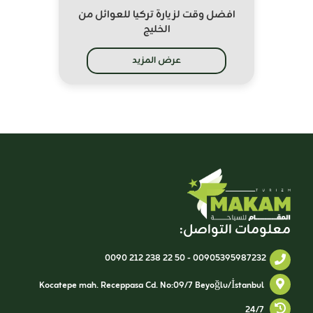
افضل وقت لزيارة تركيا للعوائل من
الخليج
عرض المزيد
معلومات التواصل:
0090 212 238 22 50
-
00905395987232
Kocatepe mah. Receppasa Cd. No:09/7 Beyoğlu/İstanbul
24/7