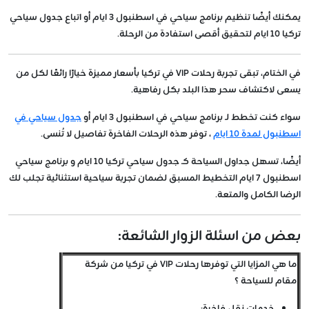
يمكنك أيضًا تنظيم برنامج سياحي في اسطنبول 3 ايام أو اتباع جدول سياحي
تركيا 10 ايام لتحقيق أقصى استفادة من الرحلة.
في الختام، تبقى تجربة رحلات VIP في تركيا بأسعار مميزة خيارًا رائعًا لكل من
يسعى لاكتشاف سحر هذا البلد بكل رفاهية.
سواء كنت تخطط لـ برنامج سياحي في اسطنبول 3 ايام أو
جدول سياحي في
اسطنبول لمدة 10 ايام
، توفر هذه الرحلات الفاخرة تفاصيل لا تُنسى.
أيضًا، تسهل جداول السياحة كـ جدول سياحي تركيا 10 ايام و برنامج سياحي
اسطنبول 7 ايام التخطيط المسبق لضمان تجربة سياحية استثنائية تجلب لك
الرضا الكامل والمتعة.
بعض من اسئلة الزوار الشائعة:
ما هي المزايا التي توفرها رحلات VIP في تركيا من شركة
مقام للسياحة ؟