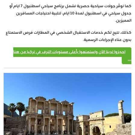
كما توفّر جولات سياحية حصرية تشمل برنامج سياحي اسطنبول 7 ايام أو
جدول سياحي في اسطنبول لمدة 10 ايام، لتلبية احتياجات المسافرين
المميزين.
كذلك، تتيح لكم خدمات الاستقبال الشخصي في المطارات فرص الاستمتاع
بدون عناء الإجراءات الرسمية.
احجزوا لدينا الآن واستمتعوا بأعلى مستويات الترف في تركيا من هنا
....