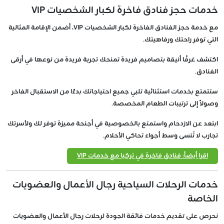
خدمات حجز فنادق فاخرة لكبار الشخصيات VIP
مع خدمة حجز الفنادق الفاخرة لكبار الشخصيات VIP، أضمن الإقامة المثالية
التي توفر راحتك ورفاهيتك.
اكتشف غرفًا أنيقة بتصاميم فريدة تمنحك تجربة فريدة من نوعها في أرقى
الفنادق.
ستتمتع بخدمات استثنائية تلبي جميع احتياجاتك بدءًا من الاستقبال الفاخر
وصولاً إلى ترتيبات الطعام المخصصة.
ابتعد عن الازدحام واستمتع بالخصوصية في أجنحة مميزة توفر لك ولأسرتك
تجارب لا تُنسى وسط أجواء تحاكي الأحلام.
اقرا أيضاً: فنادق فاخرة في تركيا مع خدمات VIP
خدمات الرحلات السياحية رجال الأعمال والعضويات
الخاصة
نحرص على تقديم خدمات فائقة الجودة لرحلات رجال الأعمال والعضويات