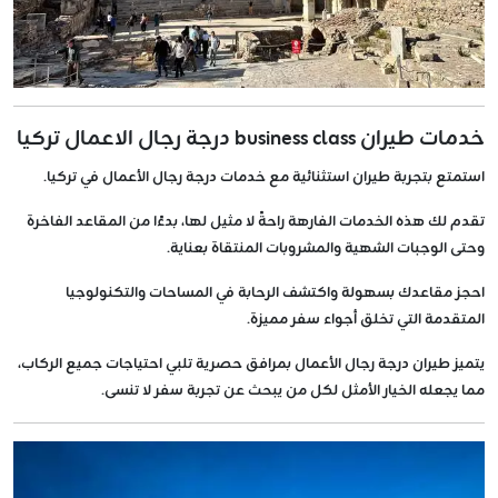
خدمات طيران business class درجة رجال الاعمال تركيا
استمتع بتجربة طيران استثنائية مع خدمات درجة رجال الأعمال في تركيا.
تقدم لك هذه الخدمات الفارهة راحةً لا مثيل لها، بدءًا من المقاعد الفاخرة
وحتى الوجبات الشهية والمشروبات المنتقاة بعناية.
احجز مقاعدك بسهولة واكتشف الرحابة في المساحات والتكنولوجيا
المتقدمة التي تخلق أجواء سفر مميزة.
يتميز طيران درجة رجال الأعمال بمرافق حصرية تلبي احتياجات جميع الركاب،
مما يجعله الخيار الأمثل لكل من يبحث عن تجربة سفر لا تنسى.