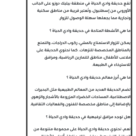
تقع حديقة وادي الحياة في منطقة بيليك دوزو على الجانب
الأوروبي من إسطنبول، وتُعتبر قريبة من مناطق سكنية
وتجارية مما يجعلها سهلة الوصول للزوار.
ما هي الأنشطة المتاحة في حديقة وادي الحياة ؟
يمكن للزوار الاستمتاع بالمشي، ركوب الدراجات، والتمتع
بالمناطق المخصصة للنزهات. كما تحتوي الحديقة على
ملاعب للأطفال، مناطق للتمارين الرياضية، ومرافق
للاسترخاء في الطبيعة.
ما هي أبرز معالم حديقة وادي الحياة ؟
تضم الحديقة العديد من المعالم الطبيعية مثل البحيرات
الاصطناعية، المساحات الخضراء المزروعة بالأشجار والزهور،
بالإضافة إلى مناطق مخصصة للفنون والفعاليات الثقافية.
هل توجد مرافق ترفيهية في حديقة وادي الحياة ؟
نعم، تحتوي حديقة وادي الحياة على مجموعة متنوعة من