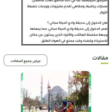
المرافق الترفيهية، بما في ذلك مناطق ألعاب للأطفال،
مسارات رياضية، ومقاهي تقدم مشروبات ووجبات خفيفة
للزوار.
هل الدخول إلى حديقة وادي الحياة مجاني ؟
نعم، الدخول إلى حديقة وادي الحياة مجاني، مما يجعلها
وجهة مفضلة للعائلات والأفراد الذين يبحثون عن مكان
للاسترخاء وقضاء وقت ممتع في الهواء الطلق.
مقالات
عرض جميع المقالات