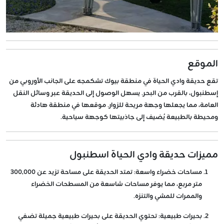
الموقع
تقع
حديقة وادي الحياة
في منطقة
بيوك تشكمجه
على الجانب الأوروبي من
إسطنبول، بالقرب من البحر. يسهل الوصول إلى الحديقة عبر وسائل النقل
العامة، مما يجعلها وجهة مريحة للزوار. موقعها في منطقة هادئة
ومحيطة بالطبيعة يُضيف إلى جاذبيتها كوجهة سياحية.
مميزات حديقة وادي الحياة اسطنبول
مساحات خضراء واسعة
: تمتد الحديقة على مساحة تزيد عن
300,000
متر مربع
، مما يوفر مساحات شاسعة من المسطحات الخضراء
والممرات للمشي والتنزه.
بحيرات طبيعية
: تحتوي الحديقة على بحيرات طبيعية جميلة تضفي