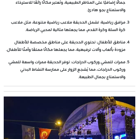
جمالًا إضافيًا على المناظر الطبيعية، وتُعتبر مكانًا رائعًا للاسترخاء
والاستمتاع بجو هادئ.
مرافق رياضية
: تشمل الحديقة ملاعب رياضية متنوعة، مثل ملاعب
كرة السلة وكرة القدم، مما يجعلها مثالية لمحبي الرياضة.
مناطق للأطفال
: تحتوي الحديقة على مناطق مخصصة للأطفال
مزودة بألعاب وآلات ترفيهية، مما يجعلها مكانًا ممتعًا وآمنًا للأطفال.
ممرات للمشي وركوب الدراجات
: توفر الحديقة ممرات واسعة للمشي
وركوب الدراجات، مما يُشجع الزوار على ممارسة النشاط البدني
والاستمتاع بجمال الطبيعة.