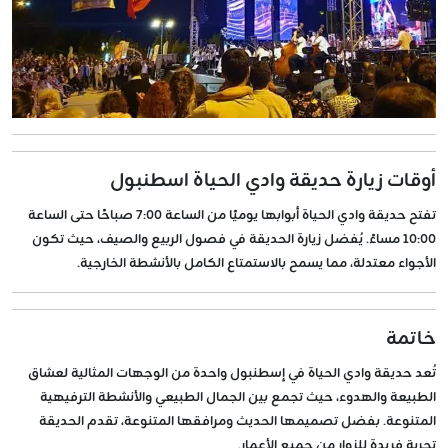
أوقات زيارة حديقة وادي الحياة اسطنبول
تفتح
حديقة وادي الحياة
أبوابها يوميًا من
الساعة 7:00 صباحًا حتى الساعة
10:00 مساءً
. يُفضل زيارة الحديقة في فصول
الربيع
و
الصيف
، حيث تكون
الأجواء معتدلة، مما يسمح بالاستمتاع الكامل بالأنشطة الخارجية.
خاتمة
تُعد
حديقة وادي الحياة في إسطنبول
واحدة من الوجهات المثالية لعشاق
الطبيعة والهدوء، حيث تجمع بين الجمال الطبيعي والأنشطة الترفيهية
المتنوعة. بفضل تصميمها الحديث ومرافقها المتنوعة، تقدم الحديقة
تجربة فريدة للزوار من جميع الأعمار.