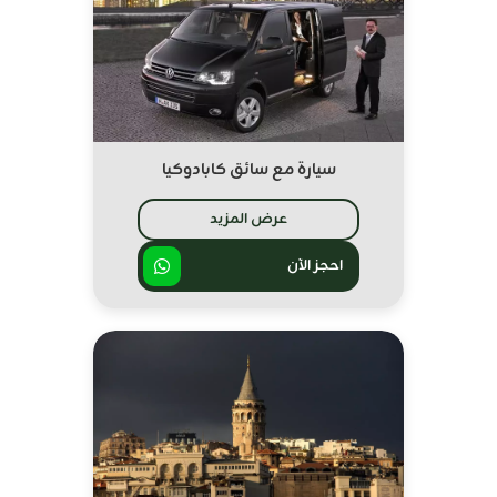
سيارة مع سائق كابادوكيا
عرض المزيد
احجز الآن