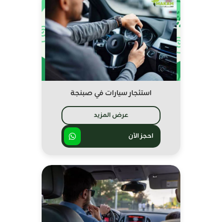
استئجار سيارات في صبنجة
عرض المزيد
احجز الآن