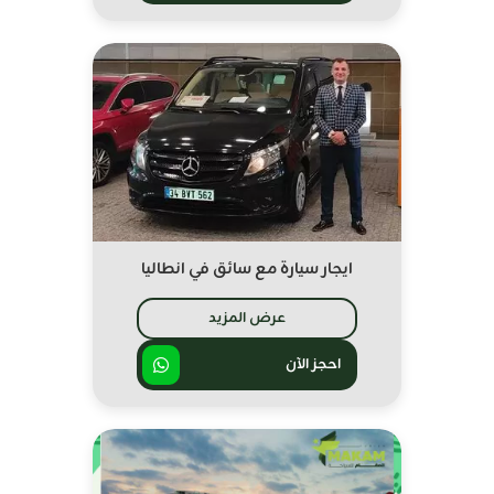
ايجار سيارة مع سائق في انطاليا
عرض المزيد
احجز الآن