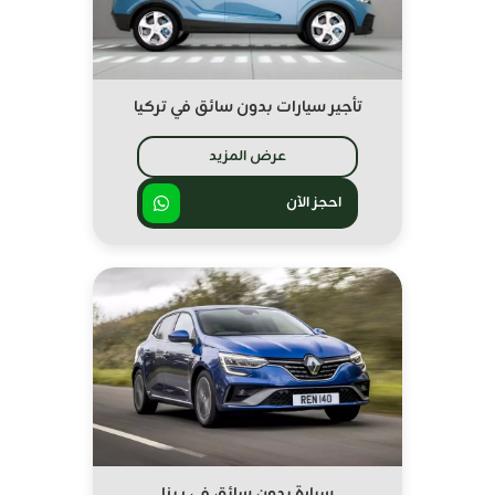
تأجير سيارات بدون سائق في تركيا
عرض المزيد
احجز الآن
سيارة بدون سائق في ريزا