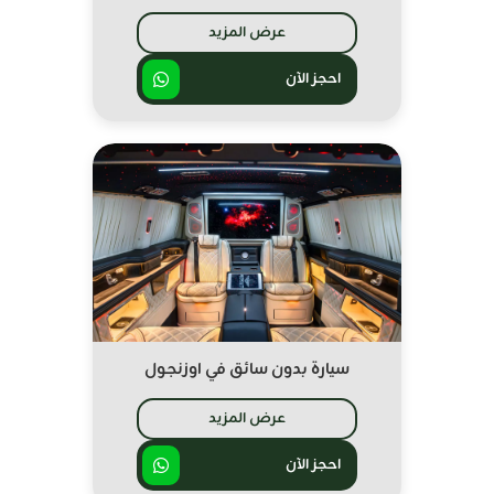
عرض المزيد
احجز الآن
سيارة بدون سائق في اوزنجول
عرض المزيد
احجز الآن