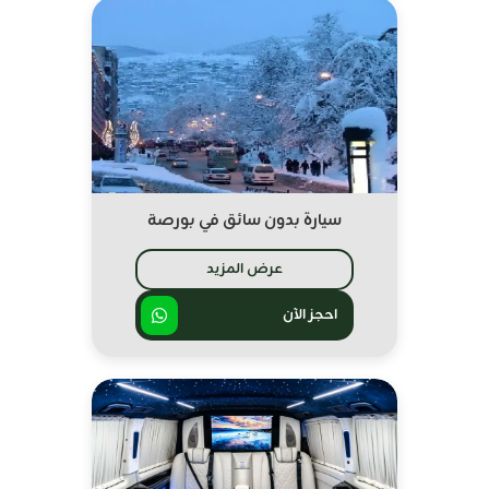
سيارة بدون سائق في بورصة
عرض المزيد
احجز الآن