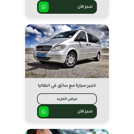
احجز الآن
تاجير سيارة مع سائق في انطاليا
عرض المزيد
احجز الآن