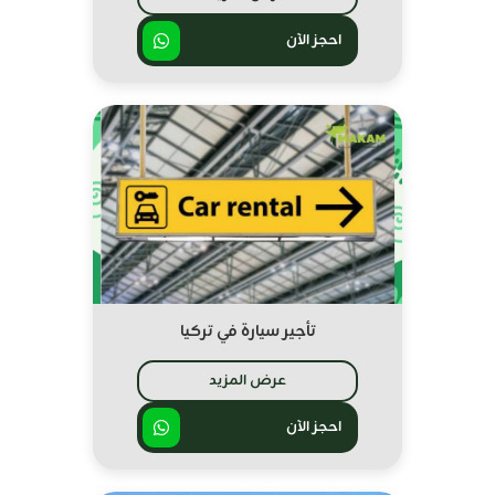
احجز الآن
تأجير سيارة في تركيا
عرض المزيد
احجز الآن