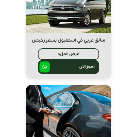
سائق عربي في اسطنبول بسعر رخيص
عرض المزيد
احجز الآن