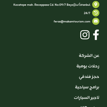
Kocatepe mah. Receppasa Cd. No:09/7 Beyoğlu/İstanbul
24/7
feras@makamtourism.com
عن الشركة
رحلات يومية
حجز فندقي
برامج سياحية
تاجير السيارات