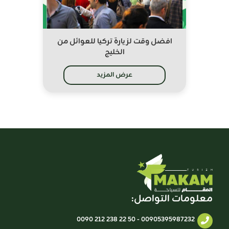
افضل وقت لزيارة تركيا للعوائل من
الخليج
عرض المزيد
معلومات التواصل:
0090 212 238 22 50
-
00905395987232