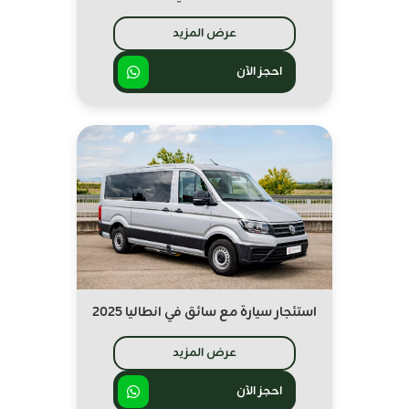
عرض المزيد
احجز الآن
استئجار سيارة مع سائق في انطاليا 2025
عرض المزيد
احجز الآن