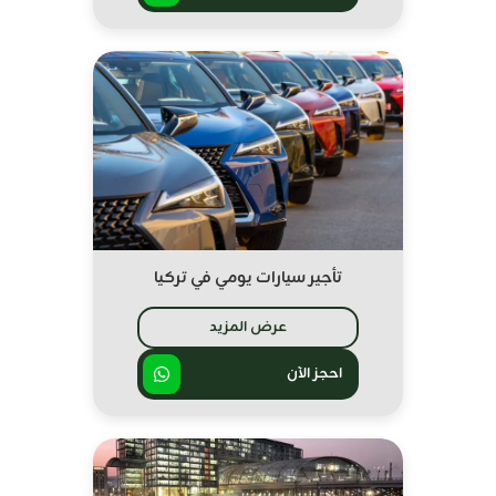
تأجير سيارات يومي في تركيا
عرض المزيد
احجز الآن