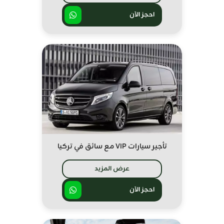
احجز الآن
تأجير سيارات VIP مع سائق في تركيا
عرض المزيد
احجز الآن