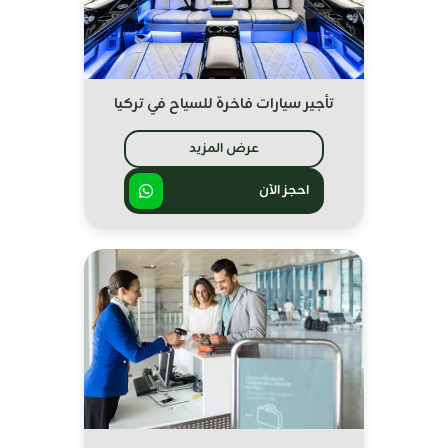
تأجير سيارات فاخرة للسياح في تركيا
عرض المزيد
احجز الآن