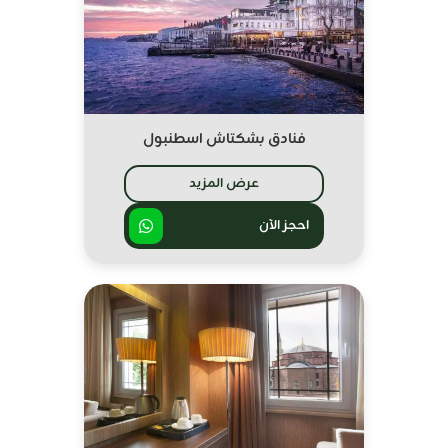
فنادق بشكتاش اسطنبول
عرض المزيد
احجز الآن