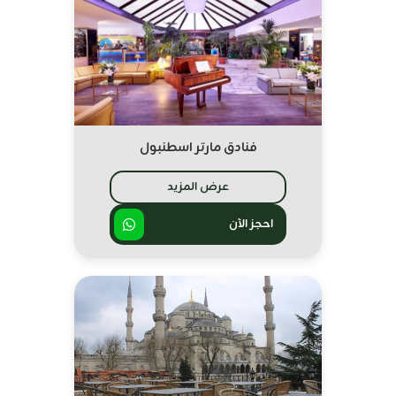
فنادق مارتر اسطنبول
عرض المزيد
احجز الآن