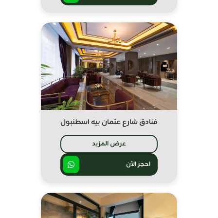
فنادق شارع عثمان بيه اسطنبول
عرض المزيد
احجز الآن