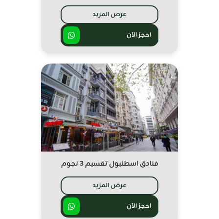
عرض المزيد
احجز الآن
فنادق اسطنبول تقسيم 3 نجوم
عرض المزيد
احجز الآن