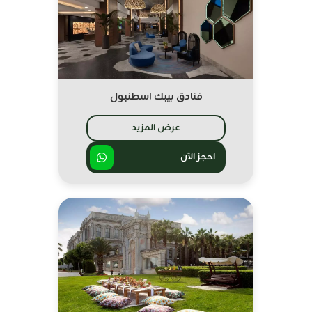
فنادق بيبك اسطنبول
عرض المزيد
احجز الآن