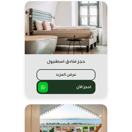
حجز فنادق اسطنبول
عرض المزيد
احجز الآن