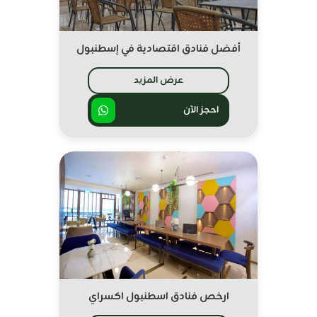
أفضل فنادق اقتصادية في إسطنبول
عرض المزيد
احجز الآن
ارخص فنادق اسطنبول اكسراي