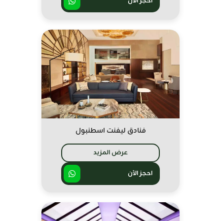
احجز الآن
فنادق ليفنت اسطنبول
عرض المزيد
احجز الآن