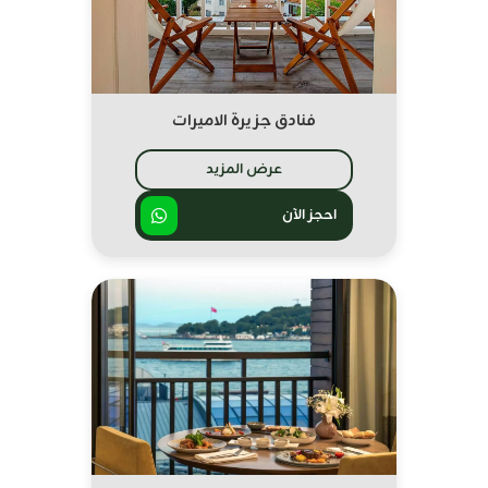
فنادق جزيرة الاميرات
عرض المزيد
احجز الآن