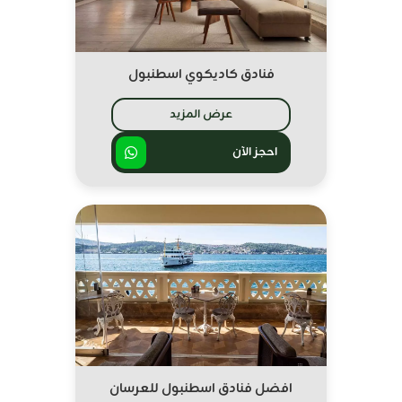
فنادق كاديكوي اسطنبول
عرض المزيد
احجز الآن
افضل فنادق اسطنبول للعرسان