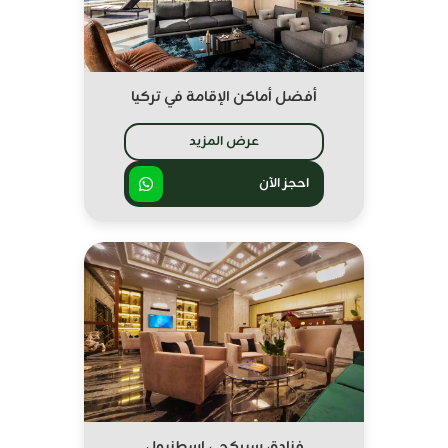
أفضل أماكن الإقامة في تركيا
عرض المزيد
احجز الآن
فنادق سيركجي اسطنبول