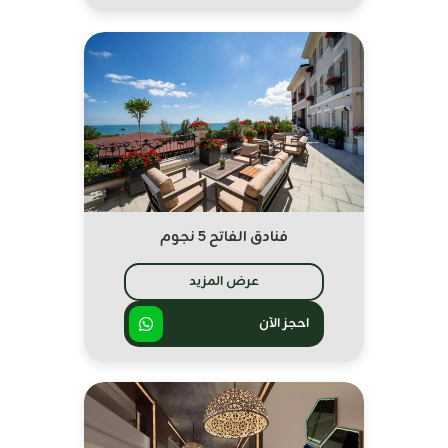
فنادق الفاتح 5 نجوم
عرض المزيد
احجز الآن