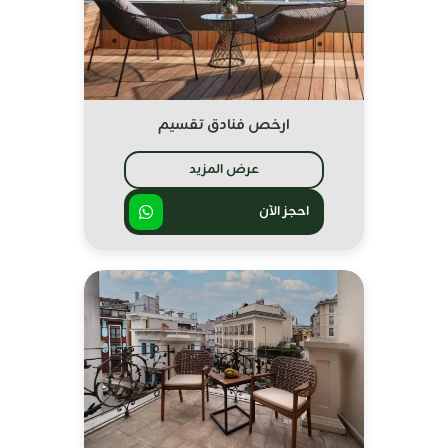
ارخص فنادق تقسيم
عرض المزيد
احجز الآن