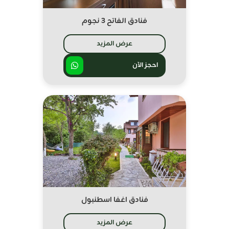
فنادق الفاتح 3 نجوم
عرض المزيد
احجز الآن
فنادق اغفا اسطنبول
عرض المزيد