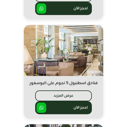
احجز الآن
فنادق اسطنبول 5 نجوم على البوسفور
عرض المزيد
احجز الآن