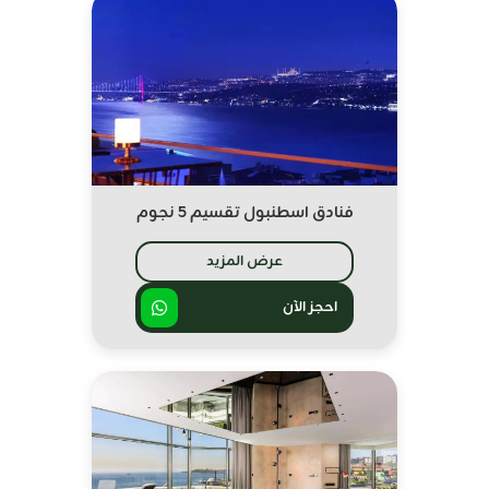
فنادق اسطنبول تقسيم 5 نجوم
عرض المزيد
احجز الآن