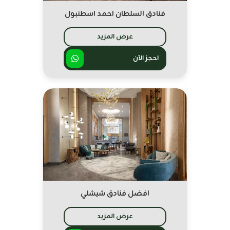
فنادق السلطان احمد اسطنبول
عرض المزيد
احجز الآن
افضل فنادق شيشلي
عرض المزيد