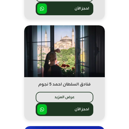
احجز الآن
فنادق السلطان احمد 5 نجوم
عرض المزيد
احجز الآن