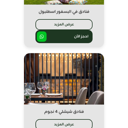
فنادق في البسفور اسطنبول
عرض المزيد
احجز الآن
فنادق شيشلي 4 نجوم
عرض المزيد