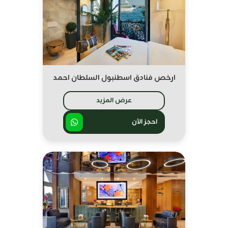
ارخص فنادق اسطنبول السلطان احمد
عرض المزيد
احجز الآن