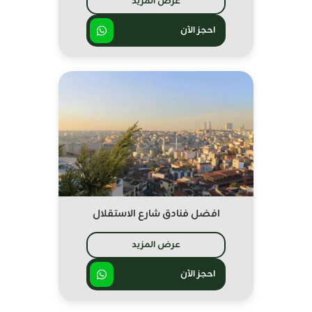
عرض المزيد
احجز الآن
افضل فنادق شارع الاستقلال
عرض المزيد
احجز الآن