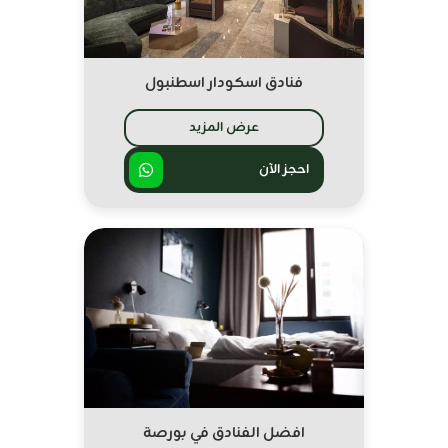
فنادق اسكودار اسطنبول
عرض المزيد
احجز الآن
افضل الفنادق في بورصة