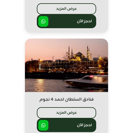
عرض المزيد
احجز الآن
فنادق السلطان احمد 4 نجوم
عرض المزيد
احجز الآن