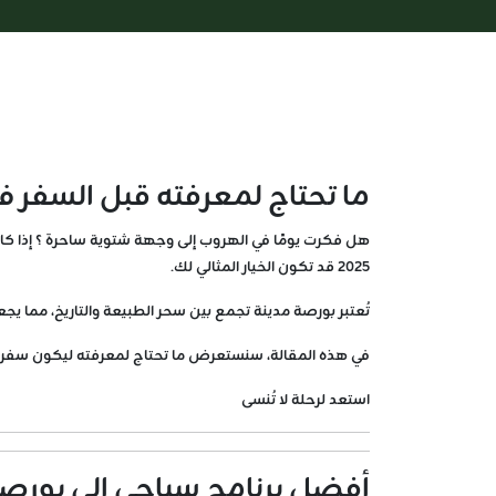
ما تحتاج لمعرفته قبل السفر في ر
هل فكرت يومًا في الهروب إلى وجهة شتوية ساحرة ؟ إذا كانت الإجابة نعم، فإن ر
2025 قد تكون الخيار المثالي لك.
تُعتبر بورصة مدينة تجمع بين سحر الطبيعة والتاريخ، مما يج
في هذه المقالة، سنستعرض ما تحتاج لمعرفته ليكون سفرك إ
استعد لرحلة لا تُنسى
أفضل برنامج سياحي إلى بورصة في تركيا لعام 25