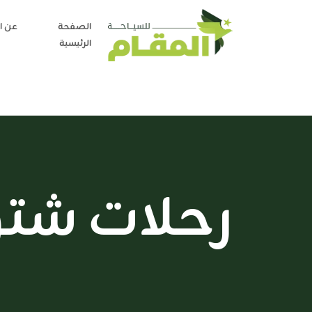
الصفحة
عن ا
الرئيسية
رحلات شتوي