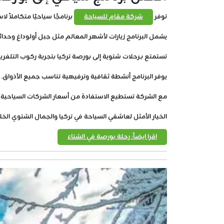
توفر
شركة مقام للسياحة
برنامجًا سياحيًا متكاملاً لا
يشمل البرنامج زيارات لأشهر المعالم مثل جبل أولوداغ وحدائق
تستمتع بـرحلات شتوية إلى بورصة تركيا بتجربة ركوب التلف
يوفر البرنامج أنشطة ثقافية وترفيهية تناسب جميع الأذواق.
مع الشركة تستطيع الاستفادة من أسعار الشركات السياحية 
الخيار الأمثل لعاشقي السياحة في تركيا والجمال الشتوي الخل
اقرا ايضاً: رحلة بورصة في الشتاء