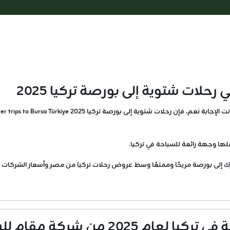
حلات شتوية إلى بورصة تركيا 2025
حلات شتوية إلى بورصة تركيا 2025 Winter trips to Bursa Türkiye
علها وجهة رائعة للسياحة في تركيا.
لى بورصة مريحًا وممتعًا وسط عروض رحلات تركيا من مصر وأسعار الشركات الس
20 من شركة مقام للسياحة