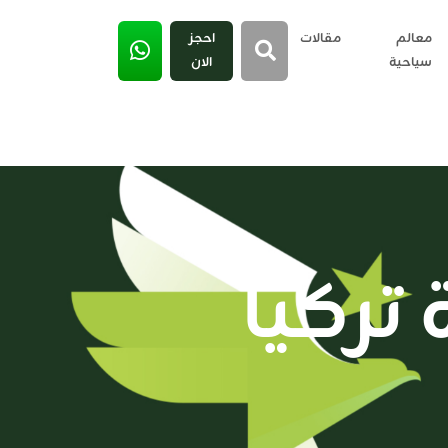
معالم
مقالات
احجز
سياحية
الان
تركيا