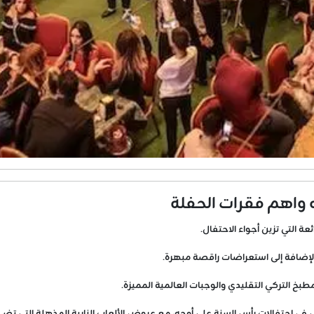
واهم فقرات الحفلة
ة التي تزين أجواء الاحتفال.
لإضافة إلى استعراضات راقصة مبهرة.
طبخ التركي التقليدي والوجبات العالمية المميزة.
ل في احتفالات رأس السنة على أوجه، مع عروض الألعاب النارية المذهلة التي تضي