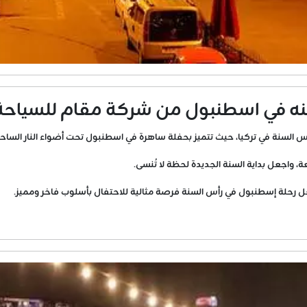
ه في اسطنبول من شركة مقام للسياحة
السنة في تركيا، حيث تتميز بحفلة ساهرة في اسطنبول تحت أضواء النار الساحرة و
، واجعل بداية السنة الجديدة لحظة لا تُنسى.
عل رحلة إسطنبول في رأس السنة فرصة مثالية للاحتفال بأسلوب فاخر ومميز.