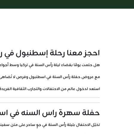
احجز معنا رحلة إسطنبول في رأ
هل حلمت يومًا بقضاء ليلة رأس السنة في تركيا وسط أجواء سحرية ؟ إذا كانت الإجاب
مع عروض حفلة رأس السنة في اسطنبول وفرص لا تُضاهى لاك
استعد لدخول عالم من الاحتفالات والتجارب الثقافية الفريدة 
حفلة سهرة راس السنه في اسطنب
تخيّل الاحتفال بليلة رأس السنة في جوٍ ساحر على متن سفينة ليالي إسطنبول 2025 ! تجربة لا تُنسى تجمع بين أناقة الضيافة التركية والأجو