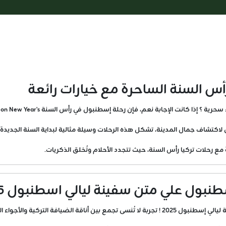
س السنة الساحرة مع خيارات رائعة
ة نعم، فإن رحلة إسطنبول في رأس السنة Istanbul trip on New Year's هي الخيار الأمثل لك.
تشاف جمال المدينة، تشكل هذه الرحلات وسيلة مثالية لبداية السنة الجديدة.
مع رحلات تركيا رأس السنة، حيث تتجدد الأحلام وتُخلق الذكريات.
ول علي متن سفينة ليالي اسطنبول 2025
اء الآسرة لمدينة اسطنبول في رأس السنة.