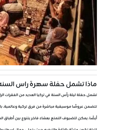
ماذا تشمل حفلة سهرة راس السنه 
تشمل حفلة ليلة رأس السنة في تركيا العديد من الفقرات الرائع
تتضمن عروضًا موسيقية مباشرة من فرق تركية وعالمية، با
أيضًا، يمكن للضيوف التمتع بعشاء فاخر يتنوع بين أطباق الم
لليلة تكون مليئة بالإثارة والترفيه حيث يتجلى جمال اسطنبو