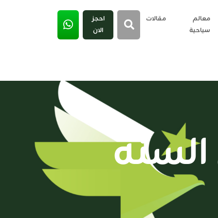
معالم
مقالات
احجز
سياحية
الان
السنة