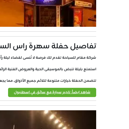
تفاصيل حفلة سهرة راس السن
شركة مقام للسياحة تقدم لك فرصة لا تُنسى لقضاء ليلة رأس 
استمتع بليلة تنبض بالموسيقى الحية والعروض الفنية الرائعة
تتضمن الحفلة خيارات متنوعة لتلائم جميع الأذواق، مما يج
شاهد ايضاً: تاجير سيارة مع سائق في اسطنبول