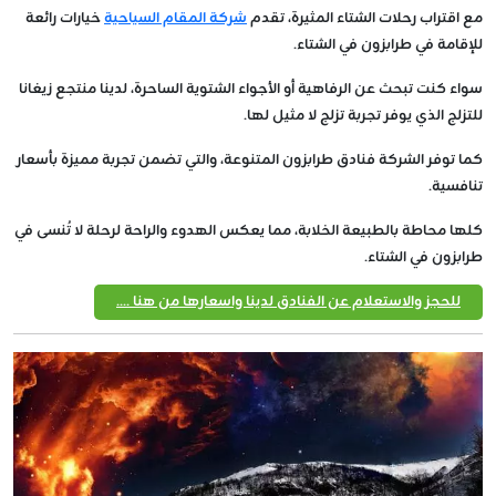
مع اقتراب رحلات الشتاء المثيرة، تقدم
شركة المقام السياحية
خيارات رائعة
للإقامة في طرابزون في الشتاء.
سواء كنت تبحث عن الرفاهية أو الأجواء الشتوية الساحرة، لدينا منتجع زيغانا
للتزلج الذي يوفر تجربة تزلج لا مثيل لها.
كما توفر الشركة فنادق طرابزون المتنوعة، والتي تضمن تجربة مميزة بأسعار
تنافسية.
كلها محاطة بالطبيعة الخلابة، مما يعكس الهدوء والراحة لرحلة لا تُنسى في
طرابزون في الشتاء.
للحجز والاستعلام عن الفنادق لدينا واسعارها من هنا ....