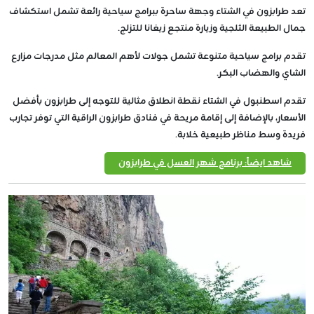
تعد طرابزون في الشتاء وجهة ساحرة ببرامج سياحية رائعة تشمل استكشاف
جمال الطبيعة الثلجية وزيارة منتجع زيغانا للتزلج.
تقدم برامج سياحية متنوعة تشمل جولات لأهم المعالم مثل مدرجات مزارع
الشاي والهضاب البكر.
تقدم اسطنبول في الشتاء نقطة انطلاق مثالية للتوجه إلى طرابزون بأفضل
الأسعار، بالإضافة إلى إقامة مريحة في فنادق طرابزون الراقية التي توفر تجارب
فريدة وسط مناظر طبيعية خلابة.
شاهد ايضاً: برنامج شهر العسل في طرابزون