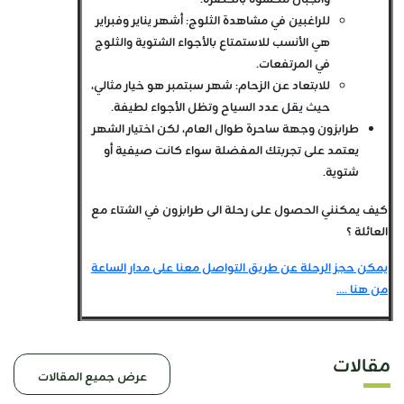
للراغبين في مشاهدة الثلوج: أشهر يناير وفبراير
هي الأنسب للاستمتاع بالأجواء الشتوية والثلوج
في المرتفعات.
للابتعاد عن الزحام: شهر سبتمبر هو خيار مثالي،
حيث يقل عدد السياح وتظل الأجواء لطيفة.
طرابزون وجهة ساحرة طوال العام، لكن اختيار الشهر
يعتمد على تجربتك المفضلة سواء كانت صيفية أو
شتوية.
كيف يمكنني الحصول على رحلة الى طرابزون في الشتاء مع
العائلة ؟
يمكن حجز الرحلة عن طريق التواصل معنا على مدار الساعة
من هنا ....
مقالات
عرض جميع المقالات