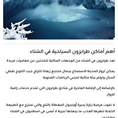
أهم أماكن طرابزون السياحية في الشتاء
تعد طرابزون في الشتاء من الوجهات المثالية للباحثين عن مغامرات فريدة.
يمكن لزوار المدينة الاستمتاع بجمال منتجع زيغانا للتزلج حيث الثلوج تغطي
الجبال وتوفر بيئة مثالية لمحبي الرياضات الشتوية.
بالإضافة إلى الإقامة الفاخرة في فنادق طرابزون التي تقدم خدمات راقية
للزوار.
لا تفوت فرصة زيارة بحيرة أوزنجول المغطاة بالثلج والتي تمتزج مع الطبيعة
الخلابة لنهرها العذب، ما يجعلها تجربة لا تُنسى في اسطنبول في الشتاء
وطرابزون.