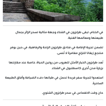
في الختام، تبقى طرابزون في الشتاء وجهة مثالية تسحر الزائر بجمال
طبيعتها ومعالمها الغنية.
تضمن تجربة الإقامة في فنادق طرابزون الراحة والرفاهية، في حين يوفر
منتجع زيغانا للتزلج مغامرة لا تُنسى.
تُعد طرابزون الخيار الأمثل للهروب من روتين الحياة، خاصة عند مقارنتها
بزيارة مدن أخرى كاسطنبول في الشتاء.
استعدوا لتجربة سفر فريدة تحمل في طياتها دفء الضيافة وآفاق الطبيعة
الساحرة.
حان وقت الانغماس في سحر طرابزون الشتوي.