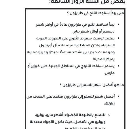
بعض من اسئلة الزوار الشائعة:
متى يبدأ سقوط الثلج في طرابزون ؟
يبدأ تساقط الثلج في طرابزون عادةً في أواخر شهر
ديسمبر أو أوائل شهر يناير.
يعتمد توقيت سقوط الثلوج على الظروف الجوية
السنوية، ولكن المناطق المرتفعة مثل أوزنجول
ومرتفعات حيدر نبي تشهد تساقطًا مبكرًا وغزيرًا مقارنة
بمركز المدينة.
يستمر تساقط الثلوج في المناطق الجبلية حتى فبراير أو
مارس.
ما هو أفضل شهر للسفر إلى طرابزون ؟
أفضل شهر للسفر إلى طرابزون يعتمد على الهدف من
زيارتك:
للتمتع بالطبيعة الخضراء: أشهر مايو، يونيو،
ويوليو هي الأفضل، حيث تكون الأجواء معتدلة
والجبال مكسوة بالخضرة.