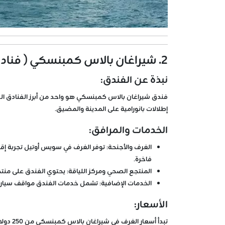
2. شيراغان بالاس كمبنسكي ( فنادق بشكتاش خمس نجوم )
نبذة عن الفندق:
فندق شيراغان بالاس كمبنسكي هو واحد من أبرز الفنادق ا
إطلالات بانورامية على المدينة والمضيق.
الخدمات والمرافق:
الغرف والأجنحة:
توفر الغرف في سويس أوتيل تجربة إقام
فاخرة.
المنتجع الصحي ومركز اللياقة:
يحتوي الفندق على منتجع
الخدمات الإضافية:
تشمل خدمات الفندق مواقف سيارات 
الأسعار:
تبدأ أسعار الغرف في شيراغان بالاس كمبنسكي من 250 دولارًا لليلة الواحدة، وتصل إلى 900 دولار للأجنحة الفاخرة. يمكن الحصول على عروض خاصة عند الحجز المبكر أو خلال فترات العروض الترويجية.