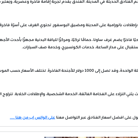
م الفنادق الحديثة في المدينة. الفندق يقدم تجربة إقامة فاخرة وعصرية، ويُعتبر 
ا فاخرًا يضم غرف ساونا، حمامًا تركيًا، ومركزًا للياقة البدنية مجهزًا بأحدث الأجه
قبال على مدار الساعة، خدمات الكونسيرج، وخدمة صف السيارات.
نزلاء على الفخامة الفائقة، الخدمة الشخصية، والإطلالات الخلابة. تتراوح التقييمات بين 8.4 و5 نجوم على معظ
ول على افضل اسعار الفنادق عبر التواصل معنا
على الواتس اب من هنا .....