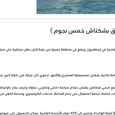
لفاخرة في إسطنبول، ويقع في منطقة مميزة من بشكتاش تطل مباشرة على مضيق 
ة فاخرة بفضل تصميمها العصري والأنيق. تحتوي كل غرفة على تلفاز كبير، ميني 
 صحي متكامل يشمل حمام سباحة داخلي وخارجي، ساونا، وغرف بخار. بالإضافة إ
خاصة، خدمة استقبال على مدار الساعة، خدمات الكونسيرج، وخدمة النقل من و