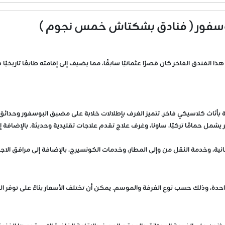
الفندق الفاخر كان قصرًا عثمانيًا سابقًا، مما يضيف إلى إقامته طابعًا تاريخيًا 
 بأثاث كلاسيكي فاخر. تتميز الغرف بإطلالات خلابة على مضيق البوسفور وحدائق 
ل حمامًا تركيًا، ساونا، وغرف علاج تقدم علاجات تقليدية وحديثة. بالإضافة إلى
ية، وخدمة النقل من وإلى المطار، وخدمات الكونسيرج، بالإضافة إلى مرافق الاج