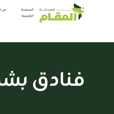
الصفحة
عن ا
الرئيسية
فنادق بش