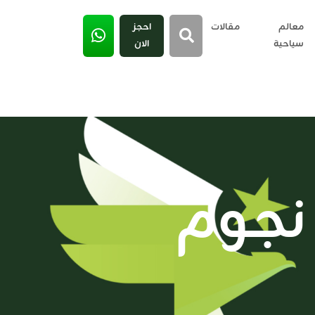
معالم
مقالات
احجز
سياحية
الان
نجوم