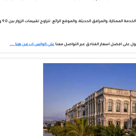
لمرافق الحديثة، والموقع الرائع. تتراوح تقييمات الزوار بين 9.0 و4.9 نجوم على معظم منصات الحجوزات.
ول على افضل اسعار الفنادق عبر التواصل معنا
على الواتس اب من هنا .....