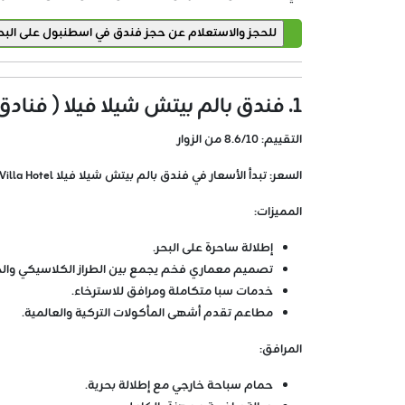
1. فندق بالم بيتش شيلا فيلا ( فنادق على البحر في اسطنبول )
التقييم:
8.6/10 من الزوار
السعر:
تبدأ الأسعار في فندق بالم بيتش شيلا فيلا Palm Beach Şile Villa Hotel من 265 دولار أمريكي لليلة الواحدة.
المميزات:
إطلالة ساحرة على البحر.
تصميم معماري فخم يجمع بين الطراز الكلاسيكي وال
خدمات سبا متكاملة ومرافق للاسترخاء.
مطاعم تقدم أشهى المأكولات التركية والعالمية.
المرافق:
حمام سباحة خارجي مع إطلالة بحرية.