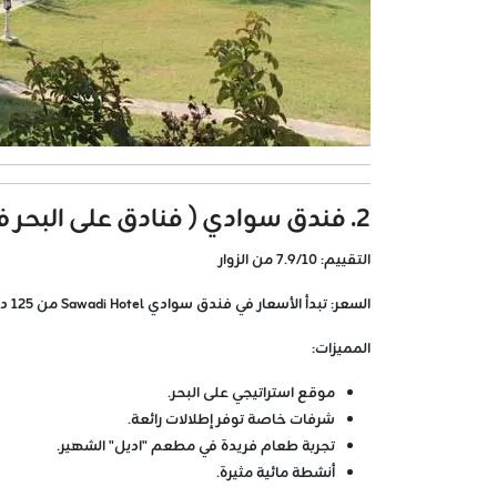
2. فندق سوادي ( فنادق على البحر في اسطنبول )
التقييم:
7.9/10 من الزوار
السعر:
تبدأ الأسعار في فندق سوادي Sawadi Hotel من 125 دولار أمريكي لليلة الواحدة.
المميزات:
موقع استراتيجي على البحر.
شرفات خاصة توفر إطلالات رائعة.
تجربة طعام فريدة في مطعم "اديل" الشهير.
أنشطة مائية مثيرة.