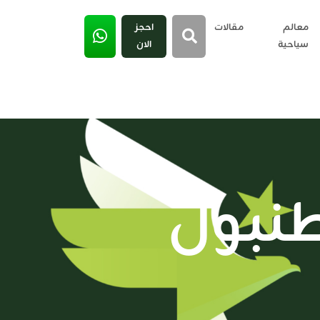
معالم
مقالات
احجز
سياحية
الان
طنبول