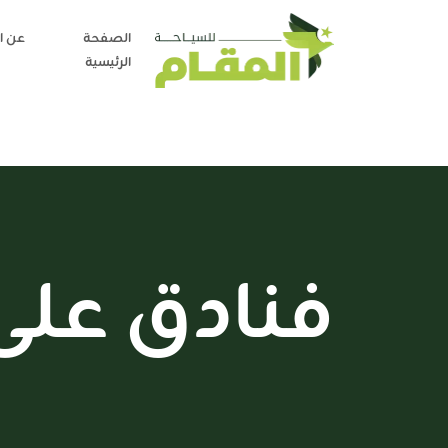
الصفحة
عن ا
الرئيسية
فنادق على