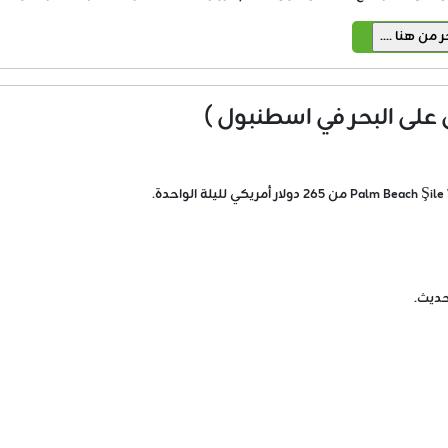
حديث.