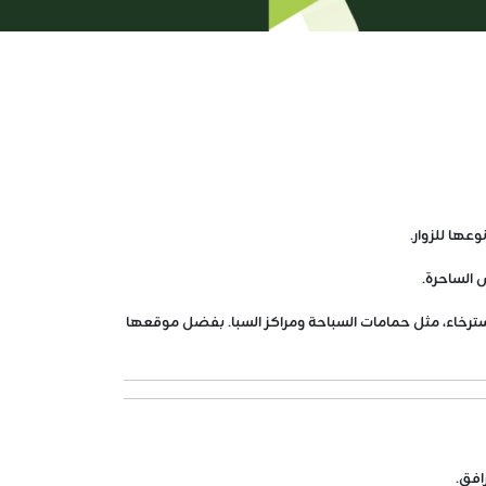
 الساحرة.
استرخاء، مثل حمامات السباحة ومراكز السبا. بفضل موقعها
افق.