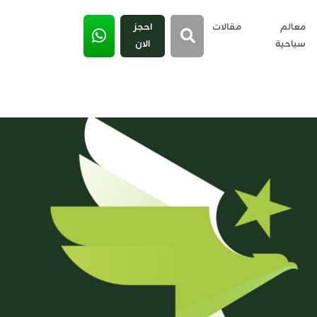
معالم
مقالات
احجز
سياحية
الان