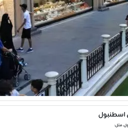
ل اسطنبول
ل، مثل: