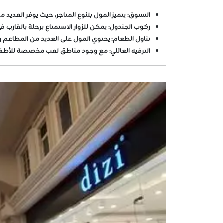
التسوق
: يتميز المول بتنوع المتاجر، حيث يوفر العديد 
ركوب الجندول
: يمكن للزوار الاستمتاع برحلة بالقارب
تناول الطعام
: يحتوي المول على العديد من المطاعم وا
الترفيه العائلي
: مع وجود مناطق لعب مخصصة للأطفال و