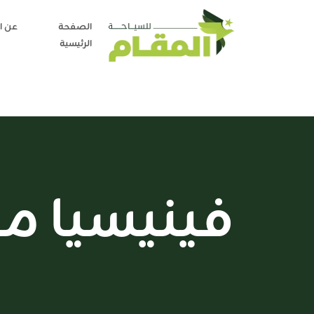
الصفحة
عن ا
الرئيسية
فينيسيا م