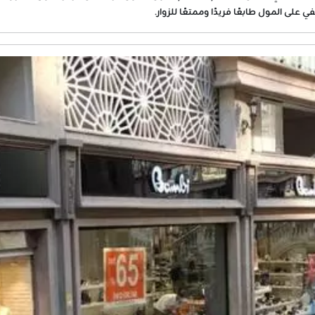
على المول طابعًا فريدًا وممتعًا للزوار.