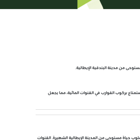
متاع بركوب القوارب في القنوات المائية، مما يجعل
ز تسوق فاخر وأسلوب حياة مستوحى من المدينة الإيطالية الشهيرة. القنوات