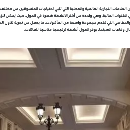
من العلامات التجارية العالمية والمحلية التي تلبي احتياجات المتسوقين من مختلف ا
 في القنوات المائية، وهي واحدة من أكثر الأنشطة شهرة في المول، حيث يُمكن للزو
لمقاهي التي تقدم مجموعة واسعة من المأكولات، ما يجعل من تجربة تناول الطعام ج
قاعات السينما، يوفر المول أنشطة ترفيهية مناسبة للعائلات.