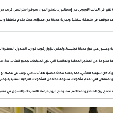
ع في الجانب الأوروبي من إسطنبول. يتمتع المول بموقع استراتيجي قريب من ال
يُعد موقعه في منطقة سكنية وتجارية حديثة من مميزاته، حيث يخدم منطقة واسعة
ئية وجسور على غرار مدينة فينيسيا، ويُمكن للزوار ركوب قوارب الجندول الصغيرة 
متنوعة من المتاجر المحلية والعالمية التي تلبي احتياجات جميع الفئات، بدءًا م
كن للترفيه العائلي، مما يجعله مكانًا مناسبًا للعائلات التي ترغب في قضاء يو
مقاهي التي تقدم مأكولات متنوعة، بدءًا من المأكولات التركية التقليدية وحتى ا
جمع بين المتاجر والمطاعم، مما يمنح الزوار فرصة للاسترخاء والتسوق في نفس