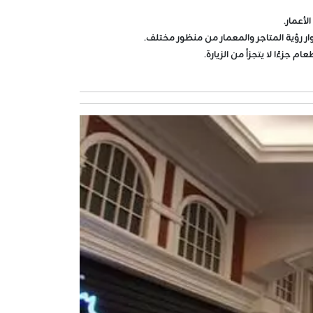
لأعمار.
ار رؤية المتاجر والمعمار من منظور مختلف.
زءًا لا يتجزأ من الزيارة.