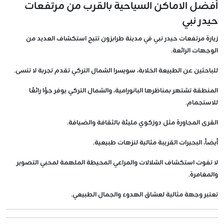
أفضل الاماكن السياحية بالقرب من مرتفعات
حيدر نبي
زيارة مرتفعات حيدر نبي في مدينة طرابزون تتيح استكشاف العديد من
الوجهات الرائعة.
للباحثين عن الطبيعة الخلابة، سويسرا الشمال التركي تقدم تجربة لا تنسى.
المنطقة تشتهر بمناظرها البانورامية، والشمال التركي يوفر جوًا رائعًا
للاستجمام.
القرى المجاورة مثل دوزكوي مليئة بالثقافة والضيافة.
أيضاً، البحيرات القريبة مثالية لنزهات طبيعية.
لا تفوت استكشاف الشلالات والمراعي المحيطة الملهمة لمحبي التصوير
والمغامرة.
تعتبر وجهة مثالية لعشاق الهدوء والجمال الطبيعي.