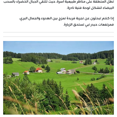
تُطل المنطقة على مناظر طبيعية آسرة، حيث تلتقي الجبال الخضراء بالسحب
البيضاء لتشكل لوحة فنية نادرة.
إذا كنتم تبحثون عن تجربة فريدة تمزج بين الهدوء والجمال البري،
فمرتفعات حيدر نبي تستحق الزيارة.