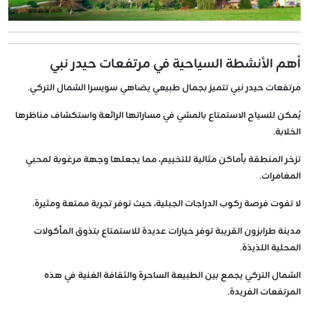
أهم الأنشطة السياحية في مرتفعات حيدر نبي
مرتفعات حيدر نبي تتميز بجمال طبيعي يضاهي سويسرا الشمال التركي.
يُمكن للسياح الاستمتاع بالمشي في مساراتها الرائعة واستكشاف مناظرها
الخلابة.
تزخر المنطقة بأماكن مثالية للتخييم، مما يجعلها وجهة مرغوبة لمحبي
المغامرات.
لا تفوت فرصة ركوب الدراجات الجبلية، حيث توفر تجربة ممتعة ومثيرة.
مدينة طرابزون القريبة توفر خيارات عديدة للاستمتاع بتذوق المأكولات
المحلية اللذيذة.
الشمال التركي يجمع بين الطبيعة الساحرة والثقافة الغنية في هذه
المرتفعات الفريدة.