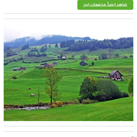
شاهد ايضاً: مرتفعات ايدر