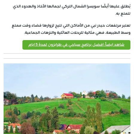
يُطلق عليها أيضًا سويسرا الشمال التركي لجمالها الأخاذ والهدوء الذي
تتمتع به.
تعتبر مرتفعات حيدر نبي من الأماكن التي تتيح لزوارها قضاء وقت ممتع
وسط الطبيعة، فهي مثالية للرحلات العائلية والنزهات الجماعية.
شاهد ايضاً: افضل برنامج سياحي في طرابزون لمدة 5 ايام