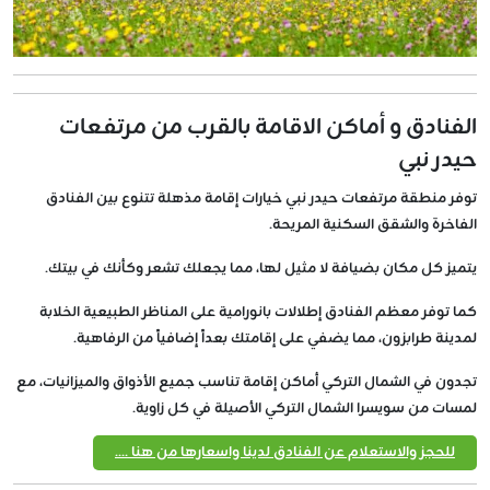
الفنادق و أماكن الاقامة بالقرب من مرتفعات
حيدر نبي
توفر منطقة مرتفعات حيدر نبي خيارات إقامة مذهلة تتنوع بين الفنادق
الفاخرة والشقق السكنية المريحة.
يتميز كل مكان بضيافة لا مثيل لها، مما يجعلك تشعر وكأنك في بيتك.
كما توفر معظم الفنادق إطلالات بانورامية على المناظر الطبيعية الخلابة
لمدينة طرابزون، مما يضفي على إقامتك بعداً إضافياً من الرفاهية.
تجدون في الشمال التركي أماكن إقامة تناسب جميع الأذواق والميزانيات، مع
لمسات من سويسرا الشمال التركي الأصيلة في كل زاوية.
للحجز والاستعلام عن الفنادق لدينا واسعارها من هنا ....