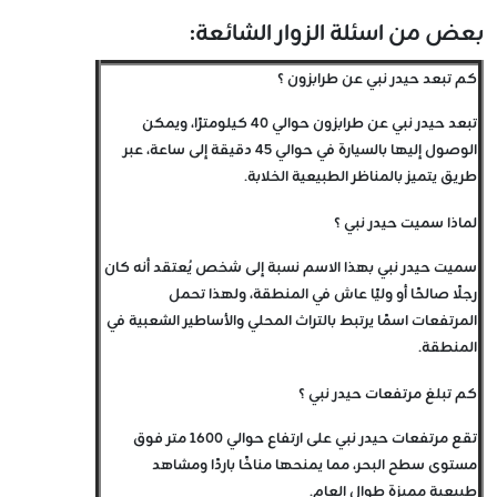
بعض من اسئلة الزوار الشائعة:
كم تبعد حيدر نبي عن طرابزون ؟
تبعد حيدر نبي عن طرابزون حوالي
40 كيلومترًا
، ويمكن
الوصول إليها بالسيارة في حوالي
45 دقيقة إلى ساعة
، عبر
طريق يتميز بالمناظر الطبيعية الخلابة.
لماذا سميت حيدر نبي ؟
سميت
حيدر نبي
بهذا الاسم نسبة إلى شخص يُعتقد أنه كان
رجلًا صالحًا أو وليًا عاش في المنطقة، ولهذا تحمل
المرتفعات اسمًا يرتبط بالتراث المحلي والأساطير الشعبية في
المنطقة.
كم تبلغ مرتفعات حيدر نبي ؟
تقع مرتفعات حيدر نبي على ارتفاع حوالي
1600 متر
فوق
مستوى سطح البحر، مما يمنحها مناخًا باردًا ومشاهد
طبيعية مميزة طوال العام.