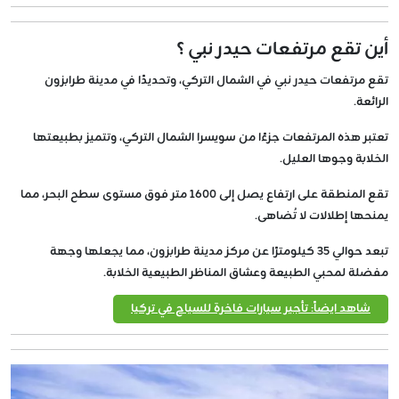
أين تقع مرتفعات حيدر نبي ؟
تقع مرتفعات حيدر نبي في الشمال التركي، وتحديدًا في مدينة طرابزون
الرائعة.
تعتبر هذه المرتفعات جزءًا من سويسرا الشمال التركي، وتتميز بطبيعتها
الخلابة وجوها العليل.
تقع المنطقة على ارتفاع يصل إلى 1600 متر فوق مستوى سطح البحر، مما
يمنحها إطلالات لا تُضاهى.
تبعد حوالي 35 كيلومترًا عن مركز مدينة طرابزون، مما يجعلها وجهة
مفضلة لمحبي الطبيعة وعشاق المناظر الطبيعية الخلابة.
شاهد ايضاً: تأجير سيارات فاخرة للسياح في تركيا