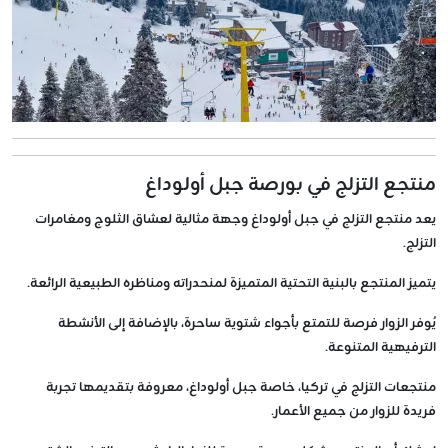
منتجع التزلج في بورصة جبل أولوداغ
يعد منتجع التزلج في جبل أولوداغ وجهة مثالية لعشاق الثلوج ومغامرات
التزلج.
يتميز المنتجع بالبنية التحتية المتميزة لمنحدراته ومناظره الطبيعية الرائعة.
يُوفر الزوار فرصة للتمتع بأجواء شتوية ساحرة، بالإضافة إلى الأنشطة
الترفيهية المتنوعة.
منتجعات التزلج في تركيا، خاصة جبل أولوداغ، معروفة بتقديمها تجربة
فريدة للزوار من جميع الأعمار.