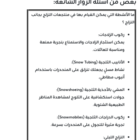
بعض من اسئلة الزوار الشائعة:
ما الأنشطة التي يمكن القيام بها في منتجعات التزلج بجانب
التزلج ؟
ركوب الزلاجات
:
يمكن استئجار الزلاجات والاستمتاع بتجربة ممتعة
ومناسبة للعائلات.
الأنابيب الثلجية (Snow Tubing)
:
نشاط مسلٍ يجعلك تنزلق على المنحدرات باستخدام
أنبوب مطاطي.
المشي بالأحذية الثلجية (Snowshoeing)
:
جولات استكشافية على الثلوج لمشاهدة المناظر
الطبيعية الشتوية.
ركوب الدراجات الثلجية (Snowmobiles)
:
تجربة مثيرة للتجول على المنحدرات بسرعة.
التزلج الليلي
: