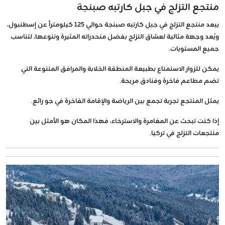
منتجع التزلج في جبل كارتبه صبنجة
يبعد منتجع التزلج في جبل كارتبه صبنجة حوالي 125 كيلومتراً عن إسطنبول،
ويُعد وجهة مثالية لعشاق التزلج بفضل منحدراته المثيرة وتنوعها، لتناسب
جميع المستويات.
يمكن للزوار الاستمتاع بطبيعة المنطقة الخلابة والمرافق المتنوعة التي
تضم مطاعم فاخرة وفنادق مريحة.
يمثل المنتجع تجربة تجمع بين الرياضة والإقامة الفاخرة في جو رائع.
إذا كنت تبحث عن المغامرة والاسترخاء، فهذا المكان هو الأمثل بين
منتجعات التزلج في تركيا.