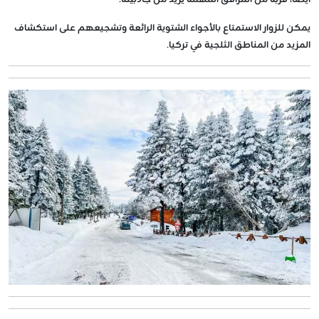
أيضًا، قربه من المرافق المهمة يزيد من جاذبيته.
يمكن للزوار الاستمتاع بالأجواء الشتوية الرائعة وتشجيعهم على استكشاف
المزيد من المناطق الثلجية في تركيا.