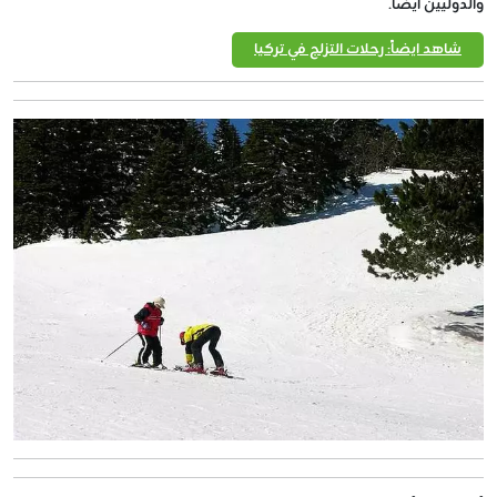
والدوليين أيضاً.
شاهد ايضاً: رحلات التزلج في تركيا