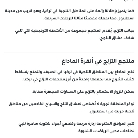
كما يتميز بإطلالة رائعة على
المناطق الثلجية في تركيا
، وهو قريب من مدينة
اسطنبول مما يجعله مقصدًا مثاليًا للرحلات السريعة.
بجانب التزلج، يُقدم المنتجع مجموعة من الأنشطة الترفيهية التي تلبي
شغف عشاق الثلوج.
منتجع التزلج في أنقرة الماداغ
تقع الماداغ بين المناطق الثلجية في تركيا في الصيف، وتتمتع بتساقط
كثيف للثلوج مما يجعلها واحدة من أبرز منتجعات التزلج في تركيا.
يمكن للزوار الاستمتاع بالتزلج على المسارات المجهزة بعناية.
توفر المنطقة تجربة لا تُضاهى لعشاق الثلج والسياح القادمين من مناطق
ثلجية قريبة من اسطنبول.
تتيح المرافق المتنوعة زيارة مريحة وتضفي أجواء شتوية ساحرة تلبي
تطلعات محبي الرياضات الشتوية.