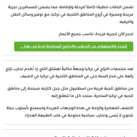
تشمل الباقات تنظيمًا كاملاً للرحلة والإقامة، مما يضمن للمسافرين تجربة
مريحة ومميزة في أروع المناطق الثلجيه في تركيا، مع توفير وسائل النقل
والترفيه.
احجز الآن لتجربة فريدة، تناسب جميع الأعمار.
للحجز والاستعلام عن الرحلات والبرامج السياحية لدينا من هنا ...
تعد منتجعات التزلج في تركيا وجهةً مثاليةً لعشاق الثلج، إذ تُقدم تجارب تزلج
رائعة على مدار السنة حتى في المناطق الثلجية في تركيا في الصيف.
من مناطق ثلجية قريبة من اسطنبول مثل جبل كارتبه صبنجة، إلى مناطق
ثلجيه في تركيا الساحرة، ستجد كل ما تتطلع إليه.
اكتشف المغامرة والراحة في هذه الوجهات الفريدة واستمتع بأسلوب حياة
شتوي لا يُنسى وتجارب سياحية متنوعة في قلب الطبيعة العذراء.