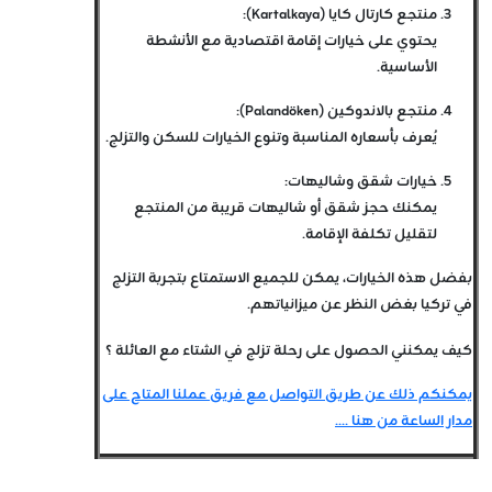
منتجع كارتال كايا (Kartalkaya)
:
يحتوي على خيارات إقامة اقتصادية مع الأنشطة
الأساسية.
منتجع بالاندوكين (Palandöken)
:
يُعرف بأسعاره المناسبة وتنوع الخيارات للسكن والتزلج.
خيارات شقق وشاليهات
:
يمكنك حجز شقق أو شاليهات قريبة من المنتجع
لتقليل تكلفة الإقامة.
بفضل هذه الخيارات، يمكن للجميع الاستمتاع بتجربة التزلج
في تركيا بغض النظر عن ميزانياتهم.
كيف يمكنني الحصول على رحلة تزلج في الشتاء مع العائلة ؟
يمكنكم ذلك عن طريق التواصل مع فريق عملنا المتاح على
مدار الساعة من هنا ....