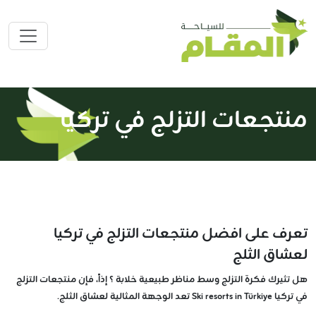
منتجعات التزلج في تركيا
تعرف على افضل منتجعات التزلج في تركيا
لعشاق الثلج
هل تثيرك فكرة التزلج وسط مناظر طبيعية خلابة ؟ إذاً، فإن منتجعات التزلج
في تركيا Ski resorts in Türkiye تعد الوجهة المثالية لعشاق الثلج.