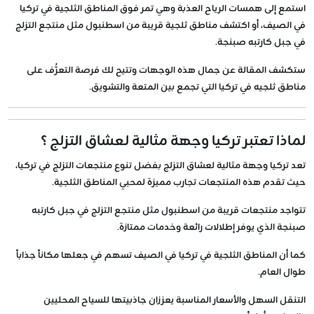
استمع إلى همسات الرياح العذبة وهي تمر فوق المناطق الثلجية في تركيا
في الصيف، أو اكتشف مناطق ثلجية قريبة من اسطنبول مثل منتجع التزلج
في جبل كارتبه صبنجة.
ستكشف المقالة عن جمال هذه الوجهات وتتيح لك فرصة التعرُّف على
مناطق ثلجيه في تركيا التي تجمع بين المتعة والتشويق.
لماذا تعتبر تركيا وجهة مثالية لعشاق التزلج ؟
تعد تركيا وجهة مثالية لعشاق التزلج بفضل تنوع منتجعات التزلج في تركيا،
حيث تقدم هذه المنتجعات تجارب مميزة لمحبي المناطق الثلجية.
تتواجد منتجعات قريبة من اسطنبول مثل منتجع التزلج في جبل كارتبه
صبنجة الذي يوفر إطلالات رائعة وخدمات ممتازة.
كما أن المناطق الثلجية في تركيا في الصيف تسهم في جعلها مكاناً جذاباً
طوال العام.
التنقل السهل والأسعار المناسبة يعززان جاذبيتها للسياح المحليين