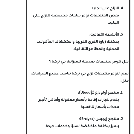
التزلج على الجليد
:
بعض المنتجعات توفر ساحات مخصصة للتزلج على
الجليد.
الأنشطة الثقافية
:
يمكنك زيارة القرى القريبة واستكشاف المأكولات
المحلية والمظاهر الثقافية.
هل تتوفر منتجعات صديقة للميزانية في تركيا ؟
نعم، تتوفر منتجعات تزلج في تركيا تناسب جميع الميزانيات،
مثل:
منتجع أولوداغ (Uludağ)
:
يقدم خيارات إقامة بأسعار معقولة وأماكن تأجير
معدات بأسعار تنافسية.
منتجع إرجيس (Erciyes)
:
يتميز بتكلفة منخفضة نسبيًا وخدمات جيدة.