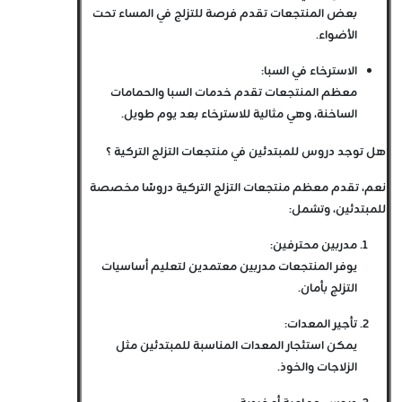
بعض المنتجعات تقدم فرصة للتزلج في المساء تحت
الأضواء.
الاسترخاء في السبا
:
معظم المنتجعات تقدم خدمات السبا والحمامات
الساخنة، وهي مثالية للاسترخاء بعد يوم طويل.
هل توجد دروس للمبتدئين في منتجعات التزلج التركية ؟
نعم، تقدم معظم منتجعات التزلج التركية دروسًا مخصصة
للمبتدئين، وتشمل:
مدربين محترفين
:
يوفر المنتجعات مدربين معتمدين لتعليم أساسيات
التزلج بأمان.
تأجير المعدات
:
يمكن استئجار المعدات المناسبة للمبتدئين مثل
الزلاجات والخوذ.