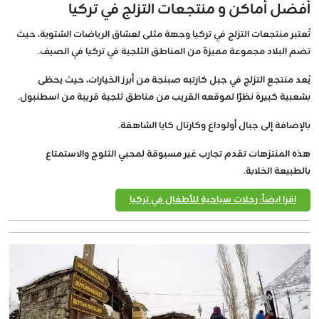
أفضل أماكن و منتجعات التزلج في تركيا
تُعتبر منتجعات التزلج في تركيا وجهة مثلى لعشاق الرياضات الشتوية، حيث
تضم البلاد مجموعة مميزة من المناطق الثلجية في تركيا في الصيف.
يُعد منتجع التزلج في جبل كارتبه صبنجة من أبرز الخيارات، حيث يحظى
بشعبية كبيرة نظرًا لموقعه القريب من مناطق ثلجية قريبة من اسطنبول.
بالإضافة إلى جبال أولوداغ وكارتال كايا الشاهقة.
هذه المنتزهات تقدم تجارب غير مسبوقة لمحبي الثلوج والاستمتاع
بالطبيعة الخلابة.
اقرا ايضاً: رحلات سياحية للأطفال في تركيا