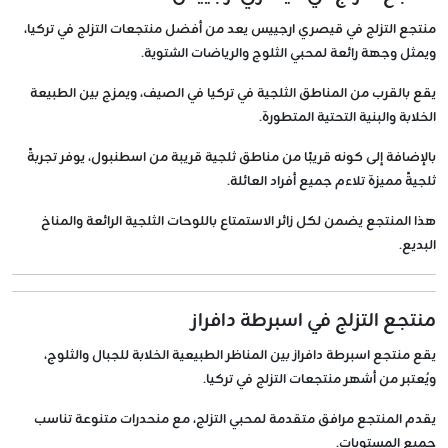
منتجع التزلج في قيصري ارجييس يعد من أفضل منتجعات التزلج في تركيا،
ويمثل وجهة رائعة لمحبي الثلوج والرياضات الشتوية.
يقع بالقرب من المناطق الثلجية في تركيا في الصيف، ويمزج بين الطبيعة
الخلابة والبنية التحتية المتطورة.
بالإضافة إلى كونه قريبًا من مناطق ثلجية قريبة من اسطنبول، يوفر تجربةً
ثلجيةً مميزة تلاءم جميع أفراد العائلة.
هذا المنتجع يضمن لكل زائر الاستمتاع باللوحات الثلجية الرائعة والمناخ
البديع.
منتجع التزلج في اسبرطة دافراز
يقع منتجع اسبرطة دافراز بين المناظر الطبيعية الخلابة للجبال والثلوج،
ويُعتبر من أشهر
منتجعات التزلج في تركيا
.
يقدم المنتجع مرافق متقدمة لمحبي التزلج، مع منحدرات متنوعة تناسب
جميع المستويات.