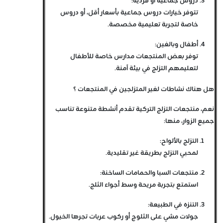
دروس جماعية أو فردية
:
تتوفر خيارات دروس جماعية بأسعار أقل، أو دروس
خاصة لتجربة تعليمية مخصصة.
أطفال وبالغين
:
توفر بعض المنتجعات مدارس خاصة للأطفال
لتعليمهم التزلج في بيئة آمنة.
هل هناك نشاطات لغير المتزلجين في المنتجعات ؟
نعم، منتجعات التزلج التركية تقدم أنشطة متنوعة تناسب
جميع الزوار، منها:
التزلج بالألواح
:
لمحبي التزلج بطريقة غير تقليدية.
منتجعات السبا والحمامات الساخنة
:
استمتع بتجربة مريحة وسط أجواء الثلج.
التنزه في الطبيعة
:
جولات مشي على الثلوج أو ركوب عربات تجرها الخيول.