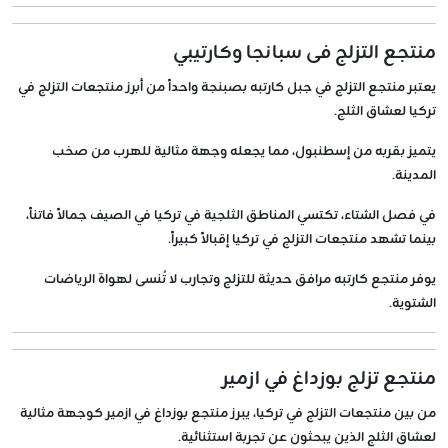
منتجع التزلج فى سبانجا وكارتيبي
يعتبر منتجع التزلج في جبل كارتبه بصبنجة واحداً من أبرز منتجعات التزلج في
تركيا لعشاق الثلج.
يتميز بقربه من إسطنبول، مما يجعله وجهة مثالية للهرب من صخب
المدينة.
في فصل الشتاء، تكتسي المناطق الثلجية في تركيا في الصيف جمالاً فاتناً،
بينما تشهد منتجعات التزلج في تركيا إقبالاً كبيراً.
يوفر منتجع كارتبه مرافق حديثة للتزلج وتجارب لا تُنسى لهواة الرياضات
الشتوية.
منتجع تزلج بوزداغ في ازمير
من بين منتجعات التزلج في تركيا، يبرز منتجع بوزداغ في ازمير كوجهة مثالية
لعشاق الثلج الذين يبحثون عن تجربة استثنائية.