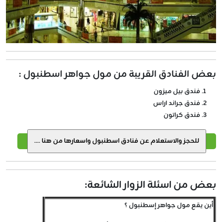
بعض الفنادق القريبة من مول جواهر اسطنبول :
فندق بيل ميزون
فندق جراند اراس
فندق كراتون
بعض من اسئلة الزوار الشائعة:
أين يقع مول جواهر إسطنبول ؟