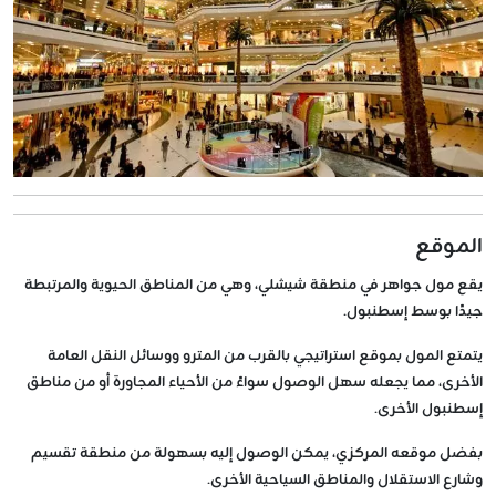
الموقع
يقع مول جواهر في منطقة شيشلي، وهي من المناطق الحيوية والمرتبطة
جيدًا بوسط إسطنبول.
يتمتع المول بموقع استراتيجي بالقرب من المترو ووسائل النقل العامة
الأخرى، مما يجعله سهل الوصول سواءً من الأحياء المجاورة أو من مناطق
إسطنبول الأخرى.
بفضل موقعه المركزي، يمكن الوصول إليه بسهولة من منطقة تقسيم
وشارع الاستقلال والمناطق السياحية الأخرى.