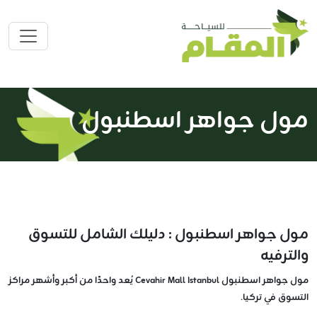
مول جواهر اسطنبول
مول جواهر اسطنبول : دليلك الشامل للتسوق
والترفيه
مول جواهر اسطنبول Cevahir Mall Istanbul يُعد واحدًا من أكبر وأشهر مراكز
التسوق في تركيا.