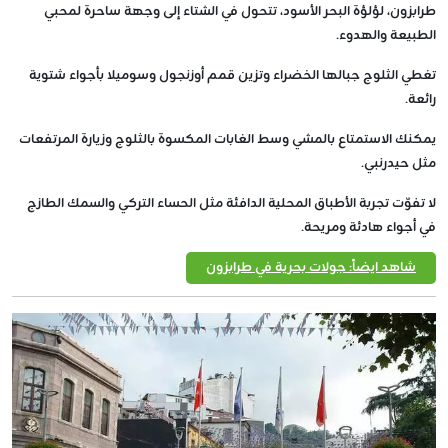
طرابزون، لؤلؤة البحر الأسود، تتحول في الشتاء إلى وجهة ساحرة لمحبي
الطبيعة والهدوء.
تغطي الثلوج جبالها الخضراء وتزين قمم أوزنجول وسوميلا بأجواء شتوية
رائعة.
يمكنك الاستمتاع بالمشي وسط الغابات المكسوة بالثلوج وزيارة المرتفعات
مثل حيدرنبي.
لا تفوّت تجربة الأطباق المحلية الدافئة مثل الحساء التركي والسمك الطازج
في أجواء هادئة ومريحة.
شاهد ايضاً: جولات بحرية في طرابزون