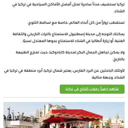
تركيا تستضيف مدناً ساحرة تمثل أفضل الأماكن السياحية في تركيا في
الشتاء.
تستقطب زواراً من كل أنحاء العالم، خاصة مع تساقط الثلوج.
يمكنك التوجه إلى مدينة إسطنبول للاستمتاع بالتراث التاريخي والثقافة
الغنية، أو زيارة أنطاليا في الشتاء للاستمتاع بجوها المعتدل نسبيًا.
ولا يمكن تجاهل الجمال البكر لمدينة كابادوكيا، حيث تمتزج الطبيعة
بالتاريخ.
لأولئك الباحثين عن البرد القارس، يعتبر شمال تركيا، أبرد منطقة في تركيا في
الشتاء، وجهة مثالية.
شاهد ايضاً: رحلات التزلج في تركيا