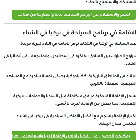
للاسترخاء والاستمتاع بالدفء.
للحجز والاستعلام عن البرامج السياحية لدينا واسعارها من هنا ....
الاقامة في برنامج السياحة في تركيا في الشتاء
عند السياحة في تركيا في الشتاء، توفر الإقامة في البلاد تجربة فريدة.
تتراوح الخيارات بين الفنادق الفاخرة في إسطنبول، والمنتجعات في أنطاليا في
الشتاء.
البقاء في المناطق التاريخية، ككابادوكيا، يضفي لمسة ساحرة مع المشاهد
الطبيعية المغطاة بالثلوج.
تشمل الإقامة الفندقية مرافق متكاملة مثل الساونا والحمامات التركية
التقليدية، مما يجعل من الإقامة تجربة لا تُنسى.
اختيار الإقامة ينسجم مع أفضل الأماكن السياحية في تركيا في الشتاء
ليكتمل جمال الرحلة.
يمكنكم الحصول على افضل اماكن الإقامة لدينا واسعارها من هنا