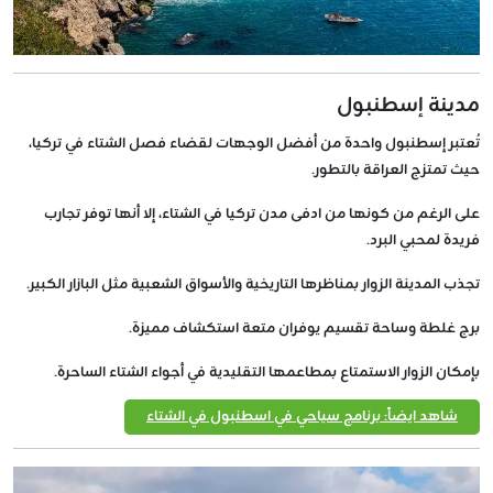
مدينة إسطنبول
تُعتبر إسطنبول واحدة من أفضل الوجهات لقضاء فصل الشتاء في تركيا،
حيث تمتزج العراقة بالتطور.
على الرغم من كونها من ادفى مدن تركيا في الشتاء، إلا أنها توفر تجارب
فريدة لمحبي البرد.
تجذب المدينة الزوار بمناظرها التاريخية والأسواق الشعبية مثل البازار الكبير.
برج غلطة وساحة تقسيم يوفران متعة استكشاف مميزة.
بإمكان الزوار الاستمتاع بمطاعمها التقليدية في أجواء الشتاء الساحرة.
شاهد ايضاً: برنامج سياحي في اسطنبول في الشتاء