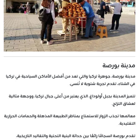
مدينة بورصة
مدينة بورصة، جوهرة تركيا والتي تعد من أفضل الأماكن السياحية في تركيا
في الشتاء، تقدم تجربة شتوية لا تُنسى.
تتميز المدينة بجبل أولوداغ، الذي يعتبر من أعلى جبال تركيا، ووجهة مثالية
لعشاق التزلج.
معالمها تجذب الزوار للاستمتاع بمناظر الطبيعة المذهلة والحمامات الحرارية
التقليدية.
تقدم بورصة انسجامًا رائعًا بين حداثة البنية التحتية والتقاليد التاريخية،