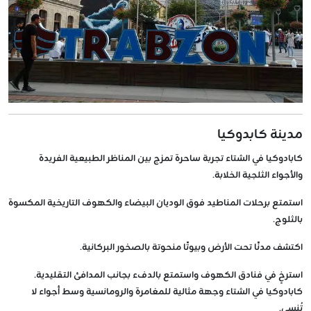
مدينة كابدوكيا
كابادوكيا في الشتاء تجربة ساحرة تمزج بين المناظر الطبيعية الفريدة
والأجواء الثلجية الخلابة.
استمتع برحلات المناطيد فوق الوديان البيضاء والكهوف التاريخية المكسوة
بالثلوج.
اكتشف مدنًا تحت الأرض وبيوتًا منحوتة بالصخور البركانية.
استرخِ في فنادق الكهوف واستمتع بالدفء بجانب المدافئ التقليدية.
كابادوكيا في الشتاء وجهة مثالية للمغامرة والرومانسية وسط أجواء لا
تُنسى.