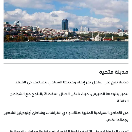
مدينة فتحية
مدينة تقع على ساحل بحر إيجة، وجذبها السياحي يتضاعف في الشتاء.
تتميز بتنوعها الطبيعي، حيث تلتقي الجبال المغطاة بالثلوج مع الشواطئ
الدافئة.
من الأماكن السياحية المثيرة هناك وادي الفراشات وشاطئ أولودينيز الشهير
بجماله الخلاب.
تجذب المنطقة محبّي التاريخ بقلعة الفتحية العريقة والحمامات الرومانية