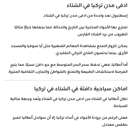
ادفى مدن تركيا في الشتاء
إسطنبول تعد واحدة من ادفى مدن تركيا في الشتاء.
تمتزج بها الأجواء الساحرة بين التاريخ والحداثة، مما يجعلها خيارًا مثاليًا
للهروب من برد الشتاء القارس.
يمكن للزوار التمتع بمشاهدة المعالم الشهيرة مثل آيا صوفيا والمسجد
الأزرق، بينما يحتسون الشاي التركي التقليدي.
أما أنطاليا، فهي تحفظ سحر البحر المتوسط مع جو دافئ نسبيًا، مما يتيح
الفرصة لاستكشاف الطبيعة والتمتع بالشواطئ والتجارب الثقافية المثيرة.
اماكن سياحية دافئة في الشتاء في تركيا
تظل أنطاليا في الشتاء من ادفى مدن تركيا في الشتاء وتُعد وجهة مثالية
للسياحة.
فعلى الرغم من برودة الأجواء في أنحاء تركيا، إلا أن سواحل أنطاليا تتميز
بطقس معتدل.