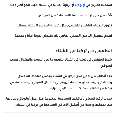
استمتع بالتزلج في
أولوداغ
أو بزيارة أنطاليا في الشتاء حيث الجو أكثر دفئًا.
تأكّد من حجز الإقامة مسبقًا للاستفادة من العروض.
تذوق الطعام الشتوي التقليدي مثل شوربة العدس لتدفئة نفسك.
اهتم بتفعيل التأمين الصحي الخاص بك لضمان تجربة آمنة وممتعة.
الطقس في تركيا في الشتاء
يتميز الطقس في تركيا في الشتاء بتنوعه ما بين البرودة والاعتدال حسب
الموقع.
تعد أنطاليا من ادفى مدن تركيا في الشتاء بفضل مناخها المعتدل
والساحلي، بينما تعتبر منطقة أرزروم في الشمال الشرقي أبرد منطقة في
تركيا في الشتاء، حيث تتساقط الثلوج بغزارة.
تجذب تركيا السياح بأماكنها السياحية المتنوعة مثل جبل أولوداغ وسابانجا،
مما يجعلها واحدة من أفضل الأماكن السياحية في تركيا في الشتاء.