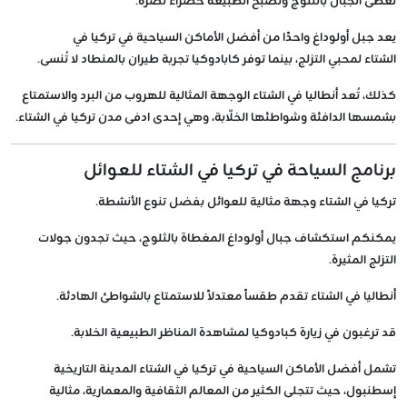
تُغطى الجبال بالثلوج وتصبح الطبيعة خضراء نضرة.
يعد جبل أولوداغ واحدًا من أفضل الأماكن السياحية في تركيا في
الشتاء لمحبي التزلج، بينما توفر كابادوكيا تجربة طيران بالمنطاد لا تُنسى.
كذلك، تُعد أنطاليا في الشتاء الوجهة المثالية للهروب من البرد والاستمتاع
بشمسها الدافئة وشواطئها الخلّابة، وهي إحدى ادفى مدن تركيا في الشتاء.
برنامج السياحة في تركيا في الشتاء للعوائل
تركيا في الشتاء وجهة مثالية للعوائل بفضل تنوع الأنشطة.
يمكنكم استكشاف جبال أولوداغ المغطاة بالثلوج، حيث تجدون جولات
التزلج المثيرة.
أنطاليا في الشتاء تقدم طقساً معتدلاً للاستمتاع بالشواطئ الهادئة.
قد ترغبون في زيارة كبادوكيا لمشاهدة المناظر الطبيعية الخلابة.
تشمل أفضل الأماكن السياحية في تركيا في الشتاء المدينة التاريخية
إسطنبول، حيث تتجلى الكثير من المعالم الثقافية والمعمارية، مثالية