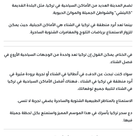
تضم المدينة العديد من الأماكن السياحية في تركيا، مثل البلدة القديمة
"كاليتشي" والشواطئ الجميلة والموانئ الحيوية.
بينما تعد أبرد منطقة في تركيا في الشتاء هي الأماكن الجبلية، حيث يمكن
للزوار الاستمتاع برياضات الثلوج والمغامرات الشتوية الساحرة.
في الختام، يمكن القول إن تركيا تعد واحدة من الوجهات السياحية الأروع في
فصل الشتاء.
سواء كنت تبحث عن الدفء في أنطاليا في الشتاء أو تجربة برودة مثيرة في
أبرد منطقة في تركيا في الشتاء ، فهناك أفضل الأماكن السياحية في تركيا
في الشتاء لتلبية جميع توقعاتك.
الاستمتاع بالمناظر الطبيعية الشتوية والساحرة يضفي تجربة لا تنسى.
دع سحر تركيا يأسرك في هذا الموسم المميز واستمتع بكل لحظة جميلة
فيها.