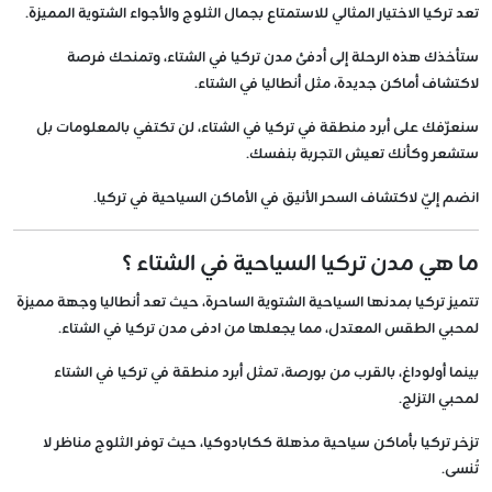
تعد تركيا الاختيار المثالي للاستمتاع بجمال الثلوج والأجواء الشتوية المميزة.
ستأخذك هذه الرحلة إلى أدفئ مدن تركيا في الشتاء، وتمنحك فرصة
لاكتشاف أماكن جديدة، مثل أنطاليا في الشتاء.
سنعرّفك على أبرد منطقة في تركيا في الشتاء، لن تكتفي بالمعلومات بل
ستشعر وكأنك تعيش التجربة بنفسك.
انضم إليّ لاكتشاف السحر الأنيق في الأماكن السياحية في تركيا.
ما هي مدن تركيا السياحية في الشتاء ؟
تتميز تركيا بمدنها السياحية الشتوية الساحرة، حيث تعد أنطاليا وجهة مميزة
لمحبي الطقس المعتدل، مما يجعلها من ادفى مدن تركيا في الشتاء.
بينما أولوداغ، بالقرب من بورصة، تمثل أبرد منطقة في تركيا في الشتاء
لمحبي التزلج.
تزخر تركيا بأماكن سياحية مذهلة ككابادوكيا، حيث توفر الثلوج مناظر لا
تُنسى.