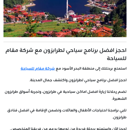
احجز افضل برنامج سياحي لطرابزون مع شركة مقام
للسياحة
استمتع برحلتك إلى منطقة البحر الأسود مع
شركة مقام للسياحة
احجز افضل برنامج سياحي لطرابزون واكتشف جمال المدينة.
تضم رحلاتنا زيارة افضل اماكن سياحية في طرابزون، وتجربة أسواق طرابزون
الشهيرة.
تلبي برامجنا احتياجات الأطفال والعائلات وتضمن الإقامة في افضل فنادق
طرابزون.
احجز الآن واستمتع برحلة فريدة من نوعها بدعم من فريقنا المتخصص.