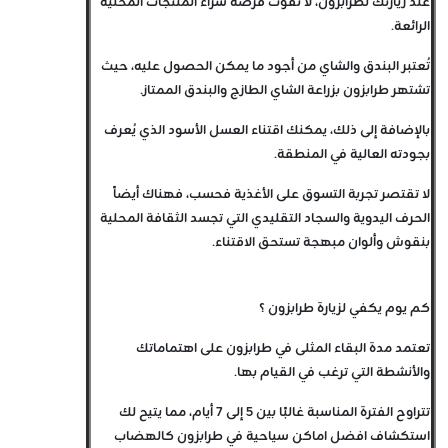
عند زيارتك لطرابزون، لا تفوت فرصة شراء المنتجات المحلية
الرائعة.
تُعتبر البندق والشاي من أجود ما يمكن الحصول عليه، حيث
تشتهر طرابزون بزراعة الشاي الطازج والبندق الممتاز.
بالإضافة إلى ذلك، يمكنك اقتناء العسل الأسود الذي يُعرف
بجودته العالية في المنطقة.
لا تقتصر تجربة التسوق على الأغذية فحسب، فهناك أيضاً
الحرف اليدوية والسجاد التقليدي التي تجسد الثقافة المحلية
بنقوش وألوان مبهجة تستحق الاقتناء.
كم يوم يكفي لزيارة طرابزون ؟
تعتمد مدة البقاء المثلى في طرابزون على اهتماماتك
والأنشطة التي ترغب في القيام بها.
تتراوح الفترة المناسبة غالبًا بين 5 إلى 7 أيام، مما يتيح لك
استكشاف افضل اماكن سياحية في طرابزون كالهضاب