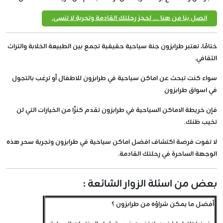
اتصل بنا من هنا .... لحجز رحلتك القادمة وتجربة لا تنسى.
ختامًا، تعتبر طرابزون جنة سياحية حقيقية تجمع بين الطبيعة الخلابة والتراث
الثقافي.
سواء كنت تبحث عن اماكن سياحية في طرابزون للاطفال أو ترغب بالتجول
في اسواق طرابزون
فإن خريطة الاماكن السياحية في طرابزون تقدم كنزًا من الخيارات التي لن
تخيب ظنك.
لا تفوت فرصة اكتشاف افضل اماكن سياحية في طرابزون وتجربة سحر هذه
الوجهة الساحرة في رحلتك القادمة.
بعض من اسئلة الزوار الشائعة :
أفضل ما يمكن شراؤه من طرابزون ؟