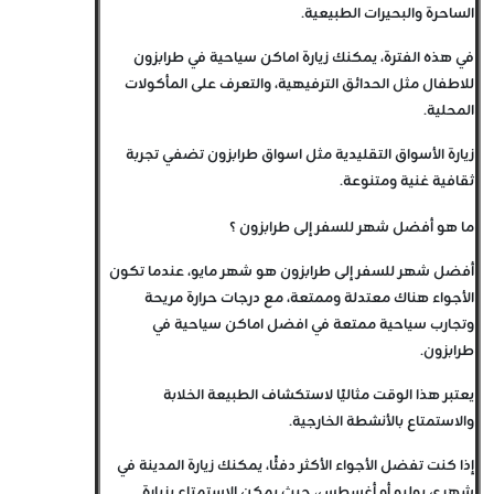
الساحرة والبحيرات الطبيعية.
في هذه الفترة، يمكنك زيارة اماكن سياحية في طرابزون
للاطفال مثل الحدائق الترفيهية، والتعرف على المأكولات
المحلية.
زيارة الأسواق التقليدية مثل اسواق طرابزون تضفي تجربة
ثقافية غنية ومتنوعة.
ما هو أفضل شهر للسفر إلى طرابزون ؟
أفضل شهر للسفر إلى طرابزون هو شهر مايو، عندما تكون
الأجواء هناك معتدلة وممتعة، مع درجات حرارة مريحة
وتجارب سياحية ممتعة في افضل اماكن سياحية في
طرابزون.
يعتبر هذا الوقت مثاليًا لاستكشاف الطبيعة الخلابة
والاستمتاع بالأنشطة الخارجية.
إذا كنت تفضل الأجواء الأكثر دفئًا، يمكنك زيارة المدينة في
شهري يوليو أو أغسطس، حيث يمكن الاستمتاع بزيارة