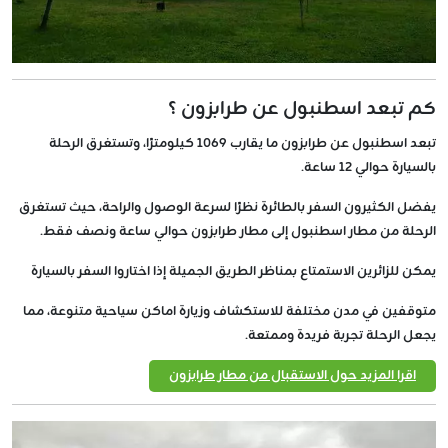
كم تبعد اسطنبول عن طرابزون ؟
تبعد اسطنبول عن طرابزون ما يقارب 1069 كيلومترًا، وتستغرق الرحلة
بالسيارة حوالي 12 ساعة.
يفضل الكثيرون السفر بالطائرة نظرًا لسرعة الوصول والراحة، حيث تستغرق
الرحلة من مطار اسطنبول إلى مطار طرابزون حوالي ساعة ونصف فقط.
يمكن للزائرين الاستمتاع بمناظر الطريق الجميلة إذا اختاروا السفر بالسيارة
متوقفين في مدن مختلفة للاستكشاف وزيارة اماكن سياحية متنوعة، مما
يجعل الرحلة تجربة فريدة وممتعة.
اقرا المزيد حول الاستقبال من مطار طرابزون