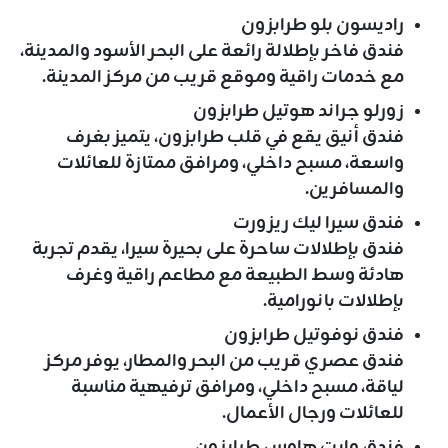
راديسون بلو طرابزون
فندق فاخر بإطلالة رائعة على البحر الأسود والمدينة،
مع خدمات راقية وموقع قريب من مركز المدينة.
زورلو جراند هوتيل طرابزون
فندق أنيق يقع في قلب طرابزون، يتميز بغرف
واسعة، مسبح داخلي، ومرافق ممتازة للعائلات
والمسافرين.
فندق سيرا ليك ريزورت
فندق بإطلالات ساحرة على بحيرة سيرا، يقدم تجربة
هادئة وسط الطبيعة مع مطاعم راقية وغرف
بإطلالات بانورامية.
فندق نوفوتيل طرابزون
فندق عصري قريب من البحر والمطار، يوفر مركز
لياقة، مسبح داخلي، ومرافق ترفيهية مناسبة
للعائلات ورجال الأعمال.
فندق وايت هاوس طرابزون