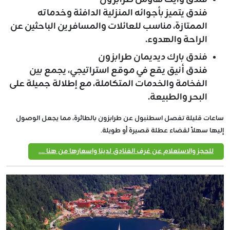
فندق يتميز بأجوائه المنزلية الدافئة وخدماته
الممتازة، مناسب للعائلات والمسافرين الباحثين عن
الراحة والهدوء.
فندق بارك ديديمان طرابزون
فندق أنيق يقع في موقع استراتيجي، يجمع بين
الفخامة والخدمات المتكاملة، مع إطلالة جميلة على
البحر والطبيعة.
ساعات قليلة تفصل اسطنبول عن طرابزون بالطائرة، مما يجعل الوصول
إليها سهلاً لقضاء عطلة قصيرة أو طويلة.
للحجز والاستعلام عن غرف الفنادق لدينا واسعارها من هنا ....