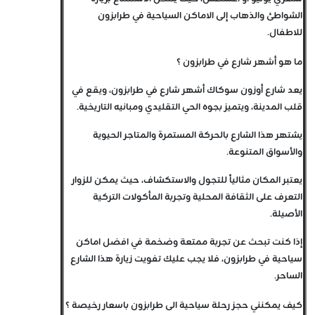
الشواطئ والذهاب إلى الاماكن السياحية في طرابزون
للاطفال.
ما هو أشهر شارع في طرابزون ؟
يعد شارع أوزون سوكاك أشهر شارع في طرابزون، ويقع في
قلب المدينة، ويتميز بجوه الحي التقليدي ومبانيه التاريخية.
يشتهر هذا الشارع بالحركة المستمرة والمتاجر الحيوية
والأسواق المتنوعة.
يعتبر المكان مثالياً للتجول والاستكشاف، حيث يمكن للزوار
التعرف على الثقافة المحلية وتجربة المأكولات التركية
الأصيلة.
إذا كنت تبحث عن تجربة ممتعة وضخمة في افضل اماكن
سياحية في طرابزون، فلا يجب عليك تفويت زيارة هذا الشارع
الساحر.
كيف يمكنني حجز رحلة سياحية الى طرابزون باسعار رخيصة ؟