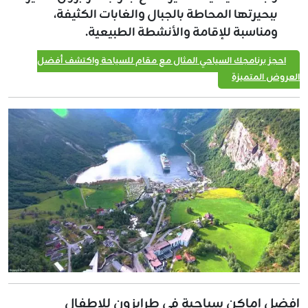
ببحيرتها المحاطة بالجبال والغابات الكثيفة،
ومناسبة للإقامة والأنشطة الطبيعية.
احجز برنامجك السياحي المثال مع مقام للسياحة واكتشف أفضل
العروض المتميزة
افضل اماكن سياحية في طرابزون للاطفال