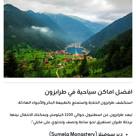
افضل اماكن سياحية في طرابزون
استكشف طرابزون الخلابة واستمتع بالطبيعة البكر والأجواء الهادئة.
تبعد طرابزون عن اسطنبول حوالي 1100 كيلومتر، ويمكنك الانتقال بينها
برحلة طيران تستغرق نحو ساعة ونصف وتحتوي على مايلي":
دير سوميلا (Sumela Monastery)