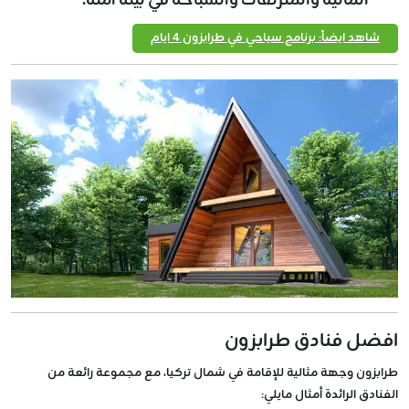
المائية والمنزلقات والسباحة في بيئة آمنة.
شاهد ايضاً: برنامج سياحي في طرابزون 4 ايام
افضل فنادق طرابزون
طرابزون وجهة مثالية للإقامة في شمال تركيا، مع مجموعة رائعة من
الفنادق الرائدة أمثال مايلي: