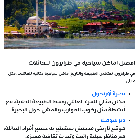
افضل اماكن سياحية في طرابزون للعائلات
في طرابزون، تحتضن الطبيعة والتاريخ أماكن سياحية مثالية للعائلات، مثل
مايلي:
بحيرة أوزنجول
مكان مثالي للتنزه العائلي وسط الطبيعة الخلابة، مع
أنشطة مثل ركوب القوارب والمشي حول البحيرة.
دير سوميلا
موقع تاريخي مدهش يستمتع به جميع أفراد العائلة،
مع مناظر جبلية رائعة وتجربة ثقافية مميزة.