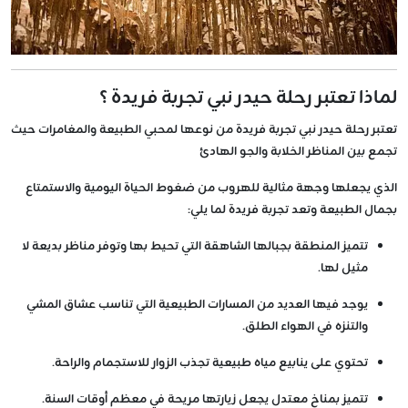
لماذا تعتبر رحلة حيدر نبي تجربة فريدة ؟
تعتبر رحلة حيدر نبي تجربة فريدة من نوعها لمحبي الطبيعة والمغامرات حيث
تجمع بين المناظر الخلابة والجو الهادئ
الذي يجعلها وجهة مثالية للهروب من ضغوط الحياة اليومية والاستمتاع
بجمال الطبيعة وتعد تجربة فريدة لما يلي:
تتميز المنطقة بجبالها الشاهقة التي تحيط بها وتوفر مناظر بديعة لا
مثيل لها.
يوجد فيها العديد من المسارات الطبيعية التي تناسب عشاق المشي
والتنزه في الهواء الطلق.
تحتوي على ينابيع مياه طبيعية تجذب الزوار للاستجمام والراحة.
تتميز بمناخ معتدل يجعل زيارتها مريحة في معظم أوقات السنة.