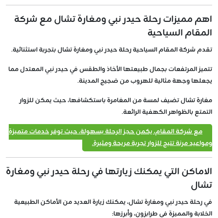
اهم مميزات رحلة حيدر نبي ومغارة تشال مع شركة
المقام السياحية
تقدم شركة المقام السياحية رحلة حيدر نبي ومغارة تشال بتجربة استثنائية.
تتميز المرتفعات بجمال طبيعتها الأخاذ والطقس في حيدر نبي المعتدل مما
يجعلها وجهة مثالية للهروب من ضجيج المدينة.
مغارة تشال تضيف لمسة من المغامرة باستكشافها، حيث يمكن للزوار
التمتع بالظواهر الكهفية الرائعة.
مع شركة المقام، يكمن حجز الرحلة بسهولة، حيث توفر خدمات متميزة
ومواعيد مرنة تتيح للزوار تجربة مريحة ومثيرة.
الاماكن التي يمكنك زيارتها في رحلة حيدر نبي ومغارة
تشال
في رحلة حيدر نبي ومغارة تشال، يمكنك زيارة العديد من الأماكن الطبيعية
الخلابة والمميزة في طرابزون، وأبرزها: