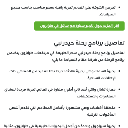
تحرص الشركة على تقديم تجربة راقية بسعر مناسب يناسب جميع
الميزانيات.
اقرا المزيد حول تاجير سيارة مع سائق في طرابزون
تفاصيل برنامج رحلة حيدر نبي
تفاصيل برنامج رحلة حيدر نبي سحر الطبيعة في مرتفعات طرابزون يتضمن
برنامج الرحلة من شركة مقام للسياحة ما يلي:
بحيرة السمك وهي بحيرة هادئة تحيط بها العديد من المقاهي ذات
الإطلالات الساحرة
مغارة تشال والتي تُعد ثاني أطول مغارة في العالم، تجربة فريدة لعشاق
المغامرات والاستكشاف
منطقة أكشبات وهي مشهورة بأفضل المطاعم التي تقدم أشهى
المأكولات التركية
بحيرة سيراجول واحدة من أجمل البحيرات الطبيعية في طرابزون، مثالية