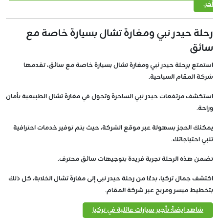
آخر.
رحلة حيدر نبي ومغارة تشال بسيارة خاصة مع
سائق
استمتع برحلة حيدر نبي ومغارة تشال بسيارة خاصة مع سائق، تقدمها
شركة المقام السياحية.
استكشف مرتفعات حيدر نبي الساحرة وتجول في مغارة تشال الطبيعية بأمان
وراحة.
يمكنك الحجز بسهولة عبر موقع الشركة، حيث يتم توفير خدمات احترافية
تلبي احتياجاتك.
تضمن هذه الرحلة تجربة فريدة بتوجيهات سائق محترف.
اكتشف جمال تركيا، بدءًا من رحلة حيدر نبي إلى مغارة تشال الخلابة، كل ذلك
بتخطيط ميسر ومريح عبر شركة المقام.
شاهد ايضاً: تأجير سيارات عائلية في تركيا