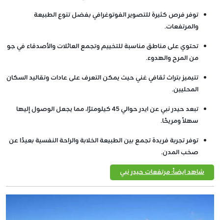
توفر فرص كثيرة للتصوير الفوتوغرافي بفضل تنوع الطبيعة
والمرتفعات.
تحتوي على مناطق مناسبة للتخييم وتجمع العائلات والأصدقاء في جو
من المرح والهدوء.
تتيميز بتراث ثقافي غني حيث يمكن التعرف على عادات وتقاليد السكان
المحليين.
تبعد حيدر نبي عن ايدر حوالي 45 كيلومترًا، مما يجعل الوصول إليها
سهلاً ومريحًا.
توفر تجربة فريدة تجمع بين الطبيعة الخلابة والراحة النفسية بعيدًا عن
صخب المدن.
شاهد ايضاً: مرتفعات حيدر نبي