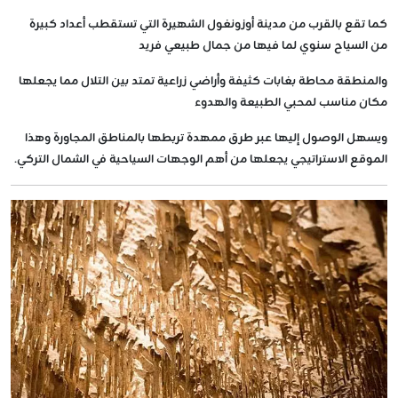
كما تقع بالقرب من مدينة أوزونغول الشهيرة التي تستقطب أعداد كبيرة
من السياح سنوي لما فيها من جمال طبيعي فريد
والمنطقة محاطة بغابات كثيفة وأراضي زراعية تمتد بين التلال مما يجعلها
مكان مناسب لمحبي الطبيعة والهدوء
ويسهل الوصول إليها عبر طرق ممهدة تربطها بالمناطق المجاورة وهذا
الموقع الاستراتيجي يجعلها من أهم الوجهات السياحية في الشمال التركي.