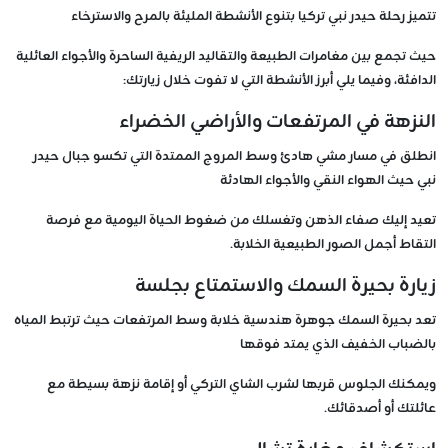
تتميز رحلة حيدر نبي تركيا بتنوع الأنشطة المليئة بالمرح والاسترخاء
حيث تجمع بين مغامرات الطبيعة والتقاليد الريفية الساحرة والأجواء العائلية
الدافئة، وفيما يلي أبرز الأنشطة التي لا تفوت خلال زيارتك:
النزهة في المرتفعات والأراضي الخضراء
انطلق في مسار مشي هادئ وسط المروج الممتدة التي تكسو جبال حيدر
نبي حيث الهواء النقي والأجواء الهادئة
تعيد إليك صفاء الذهن وتغسلك من ضغوط الحياة اليومية مع فرصة
التقاط أجمل الصور الطبيعية الخلابة.
زيارة بحيرة السمك والاستمتاع بجلسة
تعد بحيرة السمك جوهرة هندسية خلابة وسط المرتفعات حيث ترتبط المياه
بالضباب الخفيف الذي يمتد فوقها
ويمكنك الجلوس قربها لشرب الشاي التركي أو إقامة نزهة بسيطة مع
عائلتك أو أصدقائك.