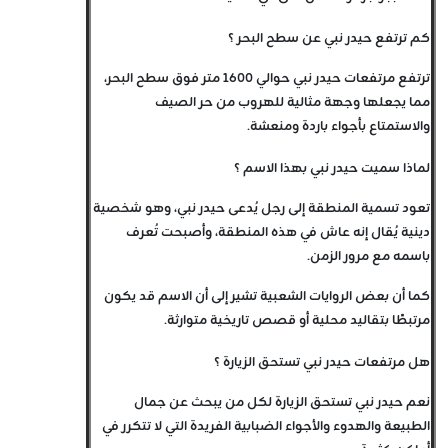
كم ترتفع حيدر نبي عن سطح البحر ؟
ترتفع مرتفعات حيدر نبي حوالي 1600 متر فوق سطح البحر،
مما يجعلها وجهة مثالية للهروب من حر الصيف
والاستمتاع بأجواء باردة ومنعشة.
لماذا سميت حيدر نبي بهذا الاسم ؟
تعود تسمية المنطقة إلى رجل يُدعى حيدر نبي، وهو شخصية
دينية يُقال إنه عاش في هذه المنطقة، وأصبحت تُعرف
باسمه مع مرور الزمن.
كما أن بعض الروايات الشعبية تشير إلى أن الاسم قد يكون
مرتبطًا بتقاليد محلية أو قصص تاريخية متوارثة.
هل مرتفعات حيدر نبي تستحق الزيارة ؟
نعم حيدر نبي تستحق الزيارة لكل من يبحث عن جمال
الطبيعة والهدوء والأجواء الضبابية الفريدة التي لا تتكرر في