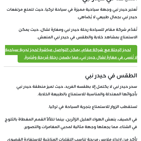
تُعتبر حيدر نبي وجهة سياحية مميزة في سياحة تركيا، حيث تتمتع مرتفعات
حيدر نبي بجمال طبيعي لا يُضاهى.
تُقدّم شركة مقام للسياحة رحلة حيدر نبي ومغارة تشال، حيث يمكن
الاستمتاع بمشاهد خلابة والطقس في حيدر نبي المنعش.
لحجز الرحلة مع شركة مقام، يمكن التواصل مباشرة لحجز تجربة سياحية
لا تُنسى في مغارة تشال حيدر نبي، مما يضمن رحلة مُريحة ومُثيرة.
الطقس في حيدر نبي
سحر حيدر نبي لا يكتمل إلا بطقسه الفريد، حيث تميز منطقة حيدر نبي
بأجوائها المعتدلة والمناسبة للاستمتاع بالطبيعة الخلابة.
تستقطب الزوار للاستمتاع بتجربة السياحة في تركيا.
في الصيف، ينعش الهواء العليل الزائرين، بينما تتلألأ القمم المغطاة بالثلوج
في الشتاء، مما يجعلها وجهة مثالية لمحبي المغامرات والتصوير.
تأكد من ارتداء ملابس مريحة تناسب التقلبات المناخية للاستفادة القصوى