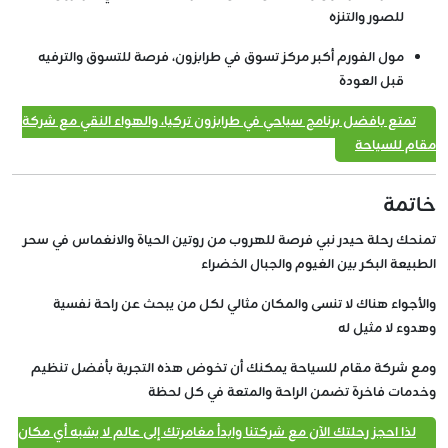
للصور والتنزه
مول الفورم أكبر مركز تسوق في طرابزون، فرصة للتسوق والترفيه
قبل العودة
تمتع بافضل برنامج سياحي في طرابزون تركيا، والهواء النقي مع شركة
مقام للسياحة
خاتمة
تمنحك رحلة حيدر نبي فرصة للهروب من روتين الحياة والانغماس في سحر
الطبيعة البكر بين الغيوم والجبال الخضراء
والأجواء هناك لا تنسى والمكان مثالي لكل من يبحث عن راحة نفسية
وهدوء لا مثيل له
ومع شركة مقام للسياحة يمكنك أن تخوض هذه التجربة بأفضل تنظيم
وخدمات فاخرة تضمن الراحة والمتعة في كل لحظة
لذا احجز رحلتك الآن مع شركتنا وابدأ مغامرتك إلى عالم لا يشبه أي مكان