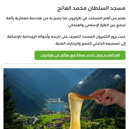
مسجد السلطان محمد الفاتح
يعتبر من أهم المساجد في طرابزون لما يتميز به من هندسة معمارية رائعة
تجمع بين الطراز الإسلامي والعثماني
حيث يزور الكثيرون المسجد للتعرف على تاريخه وأجوائه الروحانية بالإضافة
إلى تصميمه الداخلي المميز والزخارف الفنية.
اقرا المزيد حول تاجير سيارة مع سائق في طرابزون