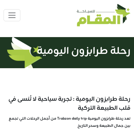
رحلة طرابزون اليومية
رحلة طرابزون اليومية : تجربة سياحية لا تُنسى في
قلب الطبيعة التركية
تعد رحلة طرابزون اليومية Trabzon daily trip من أجمل الرحلات التي تجمع
بين جمال الطبيعة وسحر التاريخ