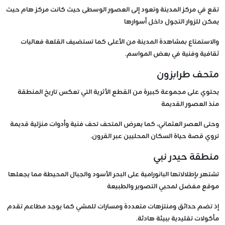
تقع في مركز المدينة وتعود إلى العصور الوسطى حيث كانت مركز هام حيث
يمكن للزوار التجول داخل أسوارها
والاستمتاع بمشاهدة المدينة من الأعلى كما تستضيف القلعة فعاليات
ثقافية وفنية في بعض المواسم.
متحف طرابزون
يحتوي على مجموعة كبيرة من القطع الأثرية التي تعكس تاريخ المنطقة
منذ العصور القديمة
وحتى العصر العثماني، كما يعرض المتحف تحف فنية وأدوات منزلية قديمة
تروي قصة حياة السكان المحليين عبر القرون.
منطقة حيدر نبي
تشتهر بإطلالاتها البانورامية على البحر الأسود والجبال المحيطة مما يجعلها
موقع مفضل لمحبي التصوير والطبيعة
إذ تضم حدائق ومنتزهات متعددة ومسارات للمشي كما يوجد مطاعم تقدم
مأكولات تقليدية ببيئة هادئة.