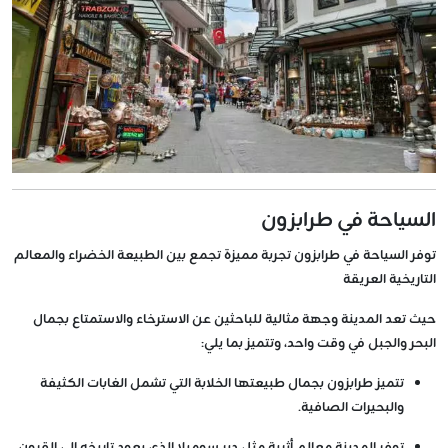
السياحة في طرابزون
توفر السياحة في طرابزون تجربة مميزة تجمع بين الطبيعة الخضراء والمعالم
التاريخية العريقة
حيث تعد المدينة وجهة مثالية للباحثين عن الاسترخاء والاستمتاع بجمال
البحر والجبل في وقت واحد، وتتميز بما يلي:
تتميز طرابزون بجمال طبيعتها الخلابة التي تشمل الغابات الكثيفة
والبحيرات الصافية.
توفر المدينة معالم أثرية مثل دير سوميلا الذي يعود تاريخه إلى القرون