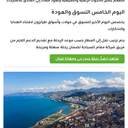
مطعم يتميز بالأجواء الريفية والطبيعية وتعود مساء إلى الفندق للاسترخاء.
اليوم الخامس التسوق والعودة
يخصص اليوم الأخير للتسوق في مولات وأسواق طرابزون لاقتناء الهدايا
والتذكارات
يتم ترتيب نقل إلى المطار حسب موعد الرحلة مع تقديم الدعم اللازم من
فريق شركة مقام للسياحة لضمان رحلة سهلة ومريحة.
شاهد ايضاً: رحلة حيدر نبي ومغارة تشال