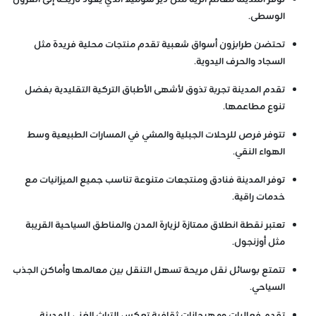
الوسطى.
تحتضن طرابزون أسواق شعبية تقدم منتجات محلية فريدة مثل
السجاد والحرف اليدوية.
تقدم المدينة تجربة تذوق لأشهى الأطباق التركية التقليدية بفضل
تنوع مطاعمها.
تتوفر فرص للرحلات الجبلية والمشي في المسارات الطبيعية وسط
الهواء النقي.
توفر المدينة فنادق ومنتجعات متنوعة تناسب جميع الميزانيات مع
خدمات راقية.
تعتبر نقطة انطلاق ممتازة لزيارة المدن والمناطق السياحية القريبة
مثل أوزنجول.
تتمتع بوسائل نقل مريحة تسهل التنقل بين معالمها وأماكن الجذب
السياحي.
تقدم فعاليات ومهرجانات ثقافية تعكس التراث الغني للمدينة