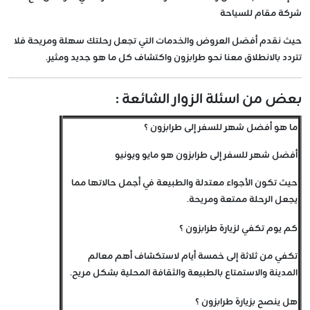
شركة مقام للسياحة
حيث نقدم أفضل العروض والخدمات التي تجعل رحلتك سهلة ومريحة فلا
تتردد بالانطلاق معنا نحو طرابزون واكتشاف كل ما هو جديد ومثير.
بعض من اسئلة الزوار الشائعة :
ما هو أفضل شهر للسفر إلى طرابزون ؟
أفضل شهر للسفر إلى طرابزون هو مايو ويونيو
حيث تكون الأجواء معتدلة والطبيعة في أجمل حالاتها مما
يجعل الرحلة ممتعة ومريحة.
كم يوم تكفي لزيارة طرابزون ؟
تكفي من ثلاثة إلى خمسة أيام لاستكشاف أهم معالم
المدينة والاستمتاع بالطبيعة والثقافة المحلية بشكل مريح.
هل ينصح بزيارة طرابزون ؟