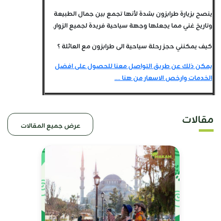
ينصح بزيارة طرابزون بشدة لأنها تجمع بين جمال الطبيعة
وتاريخ غني مما يجعلها وجهة سياحية فريدة لجميع الزوار.
كيف يمكنني حجز رحلة سياحية الى طرابزون مع العائلة ؟
يمكن ذلك عن طريق التواصل معنا للحصول على افضل
الخدمات وارخص الاسعار من هنا ....
مقالات
عرض جميع المقالات