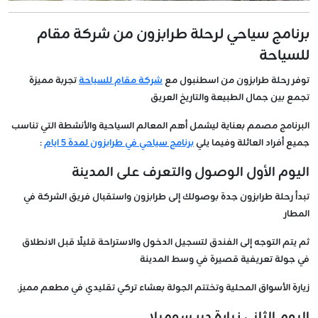
برنامج سياحي لرحلة طرابزون من شركة مقام
للسياحة
توفر رحلة طرابزون من اسطنبول مع
شركة مقام للسياحة
تجربة مميزة
تجمع بين جمال الطبيعة والتاريخ العريق
البرنامج مصمم بعناية ليشمل أهم المعالم السياحية والأنشطة التي تناسب
جميع أفراد العائلة وفيما يلي
برنامج سياحي في طرابزون لمدة 5 ايام
:
اليوم الأول الوصول والتعرف على المدينة
تبدأ رحلة طرابزون جدة بوصولك إلى طرابزون واستقبال فريق الشركة في
المطار
ثم يتم التوجه إلى الفندق لتسجيل الدخول والاستراحة قليلًا قبل الانطلاق
في جولة تعريفية قصيرة في وسط المدينة
زيارة الأسواق المحلية وتختتم الجولة بعشاء تركي تقليدي في مطعم مميز.
اليوم الثاني زيارة دير سوميلا