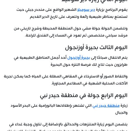
يقوم البرنامج بزيارة
دير سوميلا
الشهير الواقع على منحدر جبلي حيث
تستمتع بمناظر طبيعية رائعة وتتعرف على تاريخ الدير القديم
وتتضمن الجولة جولة مشي حول المنطقة المحيطة وشرح تاريخي من
مرشد سياحي متخصص ثم تعود في المساء إلى الفندق للراحة.
اليوم الثالث بحيرة أوزنجول
يتم الانتقال صباحًا إلى
بحيرة أوزنجول
أحد أجمل المناطق الطبيعية في
طرابزون حيث تتاح لك فرصة التنزه حول البحيرة
والتقاط الصور أو الاسترخاء في المقاهي المطلة على المياه كما يمكن تجربة
الأكلات المحلية الشهية في المطاعم المجاورة.
اليوم الرابع جولة في منطقة حيدر نبي
زيارة
منطقة حيدر نبي
التي تشتهر بإطلالاتها البانورامية على البحر الأسود
والجبال
يتضمن اليوم زيارة المتنزهات والحدائق بالإضافة إلى تناول وجبة غداء في