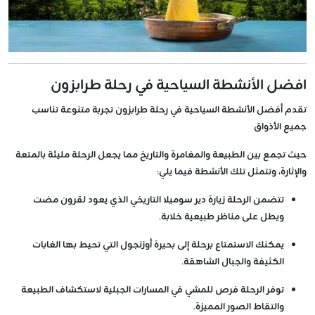
افضل الأنشطة السياحية في رحلة طرابزون
تقدم أفضل الأنشطة السياحية في رحلة طرابزون تجربة متنوعة تناسب
جميع الأذواق
حيث تجمع بين الطبيعة والمغامرة والتاريخ مما يجعل الرحلة مليئة بالمتعة
والإثارة، وتتمثل تلك الأنشطة فيما يلي:
تتضمن الرحلة زيارة دير سوميلا التاريخي الذي يعود لقرون مضت
ويطل على مناظر طبيعية خلابة.
يمكنك الاستمتاع برحلة إلى بحيرة أوزنجول التي تحيط بها الغابات
الكثيفة والجبال الشاهقة.
توفر الرحلة فرص للمشي في المسارات الجبلية لاستكشاف الطبيعة
والتقاط الصور المميزة.