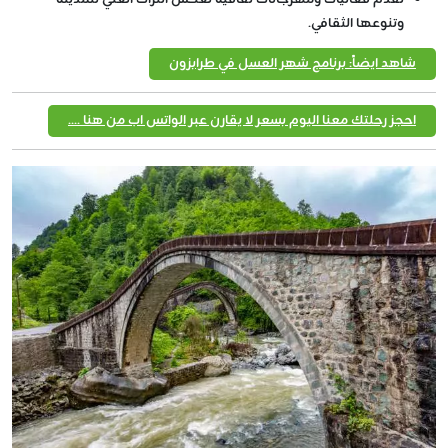
وتنوعها الثقافي.
شاهد ايضاً: برنامج شهر العسل في طرابزون
احجز رحلتك معنا اليوم بسعر لا يقارن عبر الواتس اب من هنا ....