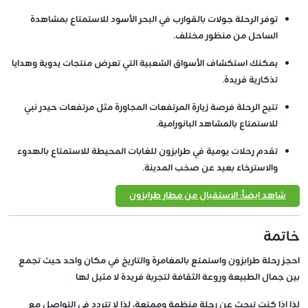
توفر الرحلة جولات بالقوارب في البحر الأسود للاستمتاع بمشاهدة
الساحل من منظور مختلف.
يمكنك استكشاف الأسواق الشعبية التي تعرض منتجات يدوية وهدايا
تذكارية فريدة.
تتيح الرحلة فرصة زيارة المرتفعات المجاورة مثل مرتفعات حيدر نبي
للاستمتاع بالمشاهد البانورامية.
تقدم رحلات يومية في طرابزون للغابات المحيطة للاستمتاع بالهدوء
والاسترخاء بعيد عن صخب المدينة.
شاهد ايضاً: الاستقبال من مطار طرابزون
خاتمة
احجز رحلة طرابزون واستمتع بالمغامرة والتاريخ في مكان واحد حيث تجمع
بين جمال الطبيعة وروعة الثقافة لتجربة فريدة لا مثيل لها
لذا إذا كنت تبحث عن رحلة منظمة وممتعة، لذا لا تتردد في التواصل مع