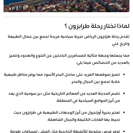
لماذا تختار رحلة طرابزون ؟
تقدم رحلة طرابزون الرياض تجربة سياحية فريدة تجمع بين جمال الطبيعة
وتاريخ غني
مما يجعلها وجهة مثالية للمسافرين الباحثين عن التنوع والهدوء وتتميز
بالعديد من الخصائص فيما يلي:
تتميز بموقعها الفريد على ساحل البحر الأسود مما يوفر مناظر طبيعية
خلابة تجمع بين الجبال والبحر.
تضم المدينة العديد من المعالم التاريخية مثل دير سوميلا الذي يعد
من أبرز المواقع السياحية في المنطقة.
تعتبر بحيرة أوزنجول من أبرز الوجهات الطبيعية في طرابزون حيث
تحيط بها الغابات الكثيفة والجبال الشاهقة.
توفر فرص متنوعة للأنشطة الخارجية مثل المشي لمسافات طويلة